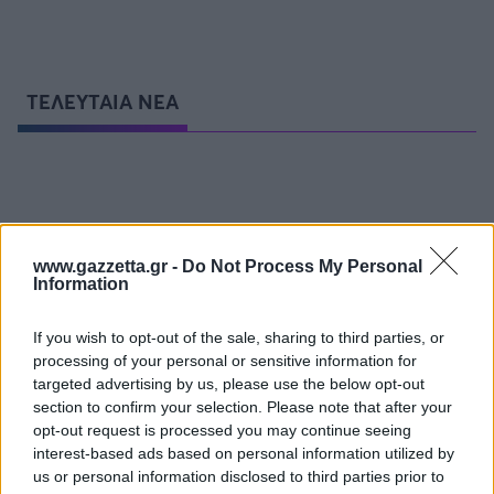
Οδηγός F1
CEV Cup
Τεχνολογία
Παναγιώτης Δαλαταριώφ
Κολύμβηση
ΑΘΛΗΤΙΚΕΣ ΜΕΤΑΔΟΣΕΙΣ
Bundesliga
EuroCup
GMotion WRC
ΧΑΝΤΜΠΟΛ
Υγεία
Challenge Cup
Ανδρέας Δημάτος
Μπιτς Βόλεϊ
Ligue 1
Mundobasket
GMotion MotoGP
LIVE SCORE
Showbiz
Αντώνης Καλκαβούρας
ΣΤΙΒΟΣ
Ιστιοπλοΐα
Basketaki
ΤΕΛΕΥΤΑΙΑ ΝΕΑ
Εθνική Ελλάδος
GWOMEN
Αντώνης Καρπετόπουλος
Eurobasket
Κωπηλασία
Μουντιάλ 2026
Δημήτρης Κατσιώνης
ΚΟΛΥΜΒΗΣΗ
ΑΘΛΗΤΙΚΗ ΗΧΩ
Ξιφασκία
Wyscout Analysis
Γιώργος Κούβαρης
ΕΚΠΟΜΠΕΣ
Σκοποβολή
Ευρώπη
Κώστας Νικολακόπουλος
GALACTICOS BY INTERWETTEN
Κόσμος
Πάλη
ΟΜΑΔΕΣ
Γιάννης Πάλλας
GAZZ FLOOR BY NOVIBET
www.gazzetta.gr -
Do Not Process My Personal
Νίκος Παπαδογιάννης
Τάε κβον ντο
Information
ΑΕΚ
PODCASTS
POLE POSITION BY ALLWYN
Γιώργος Σακελλαρίου
Τζούντο
ΣΠΛΙΤ
OLD SCHOOL
GAZZETTA ACTS
If you wish to opt-out of the sale, sharing to third parties, or
Γιάννης Σερέτης
Ολυμπιακός
Πινγκ - πονγκ
Transfer Stories
ΜΕΤΑΒΙΒΑΣΗ BY NOVIBET
processing of your personal or sensitive information for
Gazzetta For Her
Σταύρος Σουντουλίδης
GAZZETTA SPECIALS
targeted advertising by us, please use the below opt-out
gMotion
Μαχητικά Αθλήματα
Θέμα Ισότητας
Δημήτρης Τομαράς
ΠΑΟΚ
section to confirm your selection. Please note that after your
Unique
Πυγμαχία
Για τον Αλέξανδρο
opt-out request is processed you may continue seeing
Γιώργος Τσακίρης
Wyscout Analysis
interest-based ads based on personal information utilized by
Άρση Βαρών
#GiatonAlki
Παναθηναϊκός
Μιχάλης Τσαμπάς
InStat Analysis
us or personal information disclosed to third parties prior to