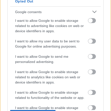
Opted Out
Καλαμάτα
Google consents
Ηρακλής
I want to allow Google to enable storage
related to advertising like cookies on web or
Μπαρτσελόνα
device identifiers in apps.
I want to allow my user data to be sent to
Ρεάλ Μαδρίτης
Google for online advertising purposes.
Ατλέτικο Μαδρίτης
I want to allow Google to send me
personalized advertising.
Μάντσεστερ Γιουνάιτεντ
I want to allow Google to enable storage
related to analytics like cookies on web or
device identifiers in apps.
Μάντσεστερ Σίτι
I want to allow Google to enable storage
Λίβερπουλ
related to functionality of the website or app.
I want to allow Google to enable storage
Τσέλσι