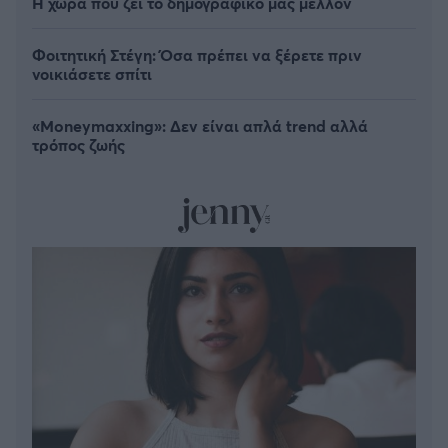
Η χώρα που ζει το δημογραφικό μας μέλλον
Φοιτητική Στέγη: Όσα πρέπει να ξέρετε πριν
νοικιάσετε σπίτι
«Moneymaxxing»: Δεν είναι απλά trend αλλά
τρόπος ζωής