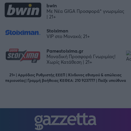
bwin
Με Νέα GIGA Προσφορά* γνωριμίας
| 21+
Stoiximan
VIP στο Μονακό; 21+
Pamestoixima.gr
Μοναδική Προσφορά Γνωριμίας!
Χωρίς Κατάθεση | 21+
21+ | Αρμόδιος Ρυθμιστής ΕΕΕΠ | Κίνδυνος εθισμού & απώλειας
περιουσίας| Γραμμή βοήθειας ΚΕΘΕΑ: 210 9237777 | Παίξε υπεύθυνα