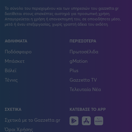
Το σύνολο του περιεχομένου και των υπηρεσιών του gazzetta.gr
διατίθεται στους επισκέπτες αυστηρά για προσωπική χρήση.
Απαγορεύεται η χρήση ή επανεκπομπή του, σε οποιοδήποτε μέσο,
μετά ή άνευ επεξεργασίας, χωρίς γραπτή άδεια του εκδότη.
ΑΘΛΗΜΑΤΑ
ΠΕΡΙΣΣΟΤΕΡΑ
Ποδόσφαιρο
Πρωτοσέλιδα
Μπάσκετ
gMotion
Βόλεϊ
Plus
Τέννις
Gazzetta TV
Τελευταία Νέα
ΣΧΕΤΙΚΑ
ΚΑΤΕΒΑΣΕ ΤΟ APP
Android
IOS
Huawei
Σχετικά με το Gazzetta.gr
Όροι Χρήσης