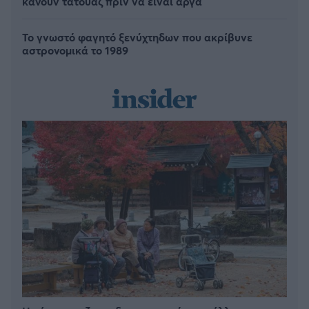
κάνουν τατουάζ πριν να είναι αργά
Το γνωστό φαγητό ξενύχτηδων που ακρίβυνε
αστρονομικά το 1989