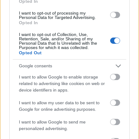
Opted In
στο my gazzetta!
I want to opt-out of processing my
Personal Data for Targeted Advertising.
Opted In
Εγγραφή
Σύνδεση
I want to opt-out of Collection, Use,
Retention, Sale, and/or Sharing of my
Personal Data that Is Unrelated with the
Purposes for which it was collected.
Opted Out
Συνδέσου και κάνε το πρώτο σχόλιο...
Google consents
I want to allow Google to enable storage
related to advertising like cookies on web or
device identifiers in apps.
BEST OF
INTERNET
I want to allow my user data to be sent to
Google for online advertising purposes.
I want to allow Google to send me
personalized advertising.