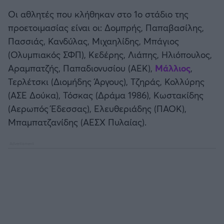
Οι αθλητές που κλήθηκαν στο 1ο στάδιο της
προετοιμασίας είναι οι: Δομπρής, Παπαβασίλης,
Πασσιάς, Κανδύλας, Μιχαηλίδης, Μπάγιος
(Ολυμπιακός ΣΦΠ), Κεδέρης, Λιάπης, Ηλιόπουλος,
Αραμπατζής, Παπαδιονυσίου (ΑΕΚ),
Μάλλιος
,
Τερλέτσκι (Διομήδης Άργους), Τζηράς, Κολλύρης
(ΑΣΕ Δούκα), Τόσκας (Δράμα 1986), Κωστακίδης
(Αερωπός Έδεσσας), Ελευθεριάδης (ΠΑΟΚ),
Μπαμπατζανίδης (ΑΕΣΧ Πυλαίας).