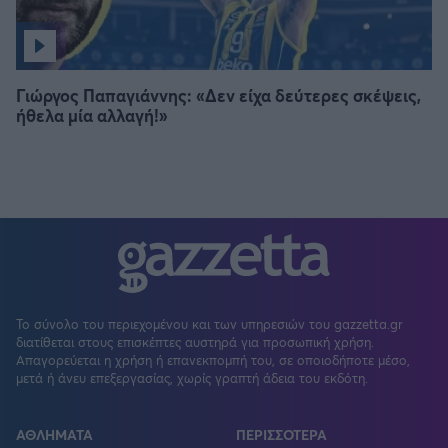
Γιώργος Παπαγιάννης: «Δεν είχα δεύτερες σκέψεις,
ήθελα μία αλλαγή!»
Το σύνολο του περιεχομένου και των υπηρεσιών του gazzetta.gr
διατίθεται στους επισκέπτες αυστηρά για προσωπική χρήση.
Απαγορεύεται η χρήση ή επανεκπομπή του, σε οποιοδήποτε μέσο,
μετά ή άνευ επεξεργασίας, χωρίς γραπτή άδεια του εκδότη.
ΑΘΛΗΜΑΤΑ
ΠΕΡΙΣΣΟΤΕΡΑ