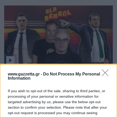
Η μητρότητα στον πάγκο
Δημήτρης Τσορμπατζόγλου
Συνεντεύξεις
Άρης
Μεγάλη μου Αγάπη
Μια Ιστορία από την Πόλη
Λεβαδειακός
ΟΦΗ
Βόλος
Ατρόμητος Αθηνών
Είναι για τα δόντια μας αυτή η Ρεάλ;
www.gazzetta.gr -
Do Not Process My Personal
Κηφισιά
Information
If you wish to opt-out of the sale, sharing to third parties, or
Αστέρας Τρίπολης
processing of your personal or sensitive information for
targeted advertising by us, please use the below opt-out
Παναιτωλικός
section to confirm your selection. Please note that after your
opt-out request is processed you may continue seeing