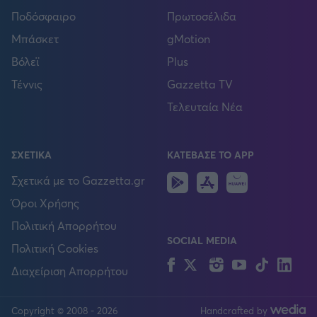
Ποδόσφαιρο
Πρωτοσέλιδα
Μπάσκετ
gMotion
Βόλεϊ
Plus
Τέννις
Gazzetta TV
Τελευταία Νέα
ΣΧΕΤΙΚΑ
ΚΑΤΕΒΑΣΕ ΤΟ APP
Android
IOS
Huawei
Σχετικά με το Gazzetta.gr
Όροι Χρήσης
Πολιτική Απορρήτου
SOCIAL MEDIA
Πολιτική Cookies
Facebook
Twitter
Instagram
YouTube
TikTok
Lin
Διαχείριση Απορρήτου
Copyright © 2008 - 2026
Handcrafted by