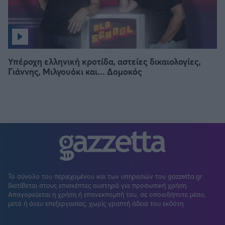
Υπέροχη ελληνική κροτίδα, αστείες δικαιολογίες,
Γιάννης, Μιλγουόκι και... Δομοκός
Το σύνολο του περιεχομένου και των υπηρεσιών του gazzetta.gr
διατίθεται στους επισκέπτες αυστηρά για προσωπική χρήση.
Απαγορεύεται η χρήση ή επανεκπομπή του, σε οποιοδήποτε μέσο,
μετά ή άνευ επεξεργασίας, χωρίς γραπτή άδεια του εκδότη.