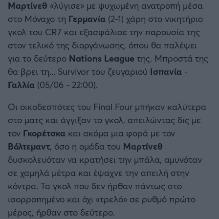
Μαρτίνεθ
«λύγισε» με ψυχωμένη ανατροπή μέσα
Καλαμάτα
στο Μόναχο τη
Γερμανία
(2-1) χάρη στο νικητήριο
Προκριματικά MUNDIAL 2026
γκολ του CR7 και εξασφάλισε την παρουσία της
Ηρακλής
στον τελικό της διοργάνωσης, όπου θα παλέψει
Προκριματικά EURO
για το δεύτερο
Nations League
της. Μπροστά της
Μπαρτσελόνα
θα βρει τη... Survivor του ζευγαριού
Ισπανία
-
CONFERENCE LEAGUE
Γαλλία
(05/06 - 22:00).
Ρεάλ Μαδρίτης
Διεθνή Φιλικά
Οι οικοδεσπότες του Final Four μπήκαν καλύτερα
Ατλέτικο Μαδρίτης
στο ματς και άγγιξαν το γκολ, απειλώντας δις με
Ποδόσφαιρο Γυναικών
τον
Γκορέτσκα
και ακόμα μια φορά με τον
Μάντσεστερ Γιουνάιτεντ
Βόλτεμαντ
, όσο η ομάδα του
Μαρτίνεθ
EFL CUP
δυσκολευόταν να κρατήσει την μπάλα, αμυνόταν
Μάντσεστερ Σίτι
σε χαμηλά μέτρα και έψαχνε την απειλή στην
COPA AFRICA
κόντρα. Τα γκολ που δεν ήρθαν πάντως στο
Λίβερπουλ
ισορροπημένο και όχι «τρελό» σε ρυθμό πρώτο
MLS
μέρος, ήρθαν στο δεύτερο.
Τσέλσι