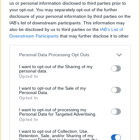
Γερμανία:
Τερ Στέγκεν, Άντον (71′ Ενμετσά), Τα,
us or personal information disclosed to third parties prior to
Κοχ, Κίμιχ, Πάβλοβιτς (71′ Αντεγέμι), Γκορέτσκα,
your opt-out. You may separately opt-out of the further
disclosure of your personal information by third parties on the
Μίτελσταντ (60′ Γκόζενς), Σανέ (60′ Γκνάμπρι),
IAB’s list of downstream participants. This information may
Βιρτς, Βόλτεμαν (60′ Φίλκρουγκ)
also be disclosed by us to third parties on the
IAB’s List of
Downstream Participants
that may further disclose it to other
Πορτογαλία:
Ντιόγκο Κόστα, Ζοάο Νέβες (58′
third parties.
Σεμέδο), Ρούμπεν Ντίας, Ινάσιο, Μέντες, Ρούμπεν
Please note that this website/app uses one or more Google
Personal Data Processing Opt Outs
Νέβες (58′ Βιτίνια), Μπερνάρντο Σίλβα, Τρινκάο
services and may gather and store information including but
(58′ Κονσεϊσάο), Φερνάντες, Νέτο (83′ Ζότα),
not limited to your visit or usage behaviour. You may click to
I want to opt-out of the Sharing of my
personal data.
grant or deny consent to Google and its third-party tags to
Ρονάλντο (90′ Παλίνια)
Opted In
use your data for below specified purposes in below Google
consent section.
I want to opt-out of the Sale of my
@Photo credits:
Getty Images/Ideal Image
Personal Data.
Opted In
I want to opt-out of processing my
Personal Data for Targeted Advertising.
Opted In
I want to opt-out of Collection, Use,
Διάβασε όλα τα
τελευταία νέα
της αθλητικής
Retention, Sale, and/or Sharing of my
Personal Data that Is Unrelated with the