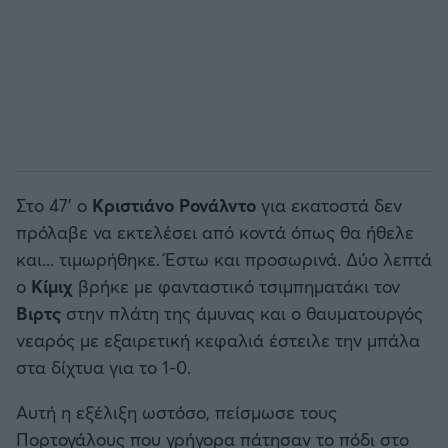
Στο 47' ο
Κριστιάνο Ρονάλντο
για εκατοστά δεν
πρόλαβε να εκτελέσει από κοντά όπως θα ήθελε
και... τιμωρήθηκε. Έστω και προσωρινά. Δύο λεπτά
ο
Κίμιχ
βρήκε με φανταστικό τσιμπηματάκι τον
Βιρτς
στην πλάτη της άμυνας και ο θαυματουργός
νεαρός με εξαιρετική κεφαλιά έστειλε την μπάλα
στα δίχτυα για το 1-0.
Αυτή η εξέλιξη ωστόσο, πείσμωσε τους
Πορτογάλους που γρήγορα πάτησαν το πόδι στο