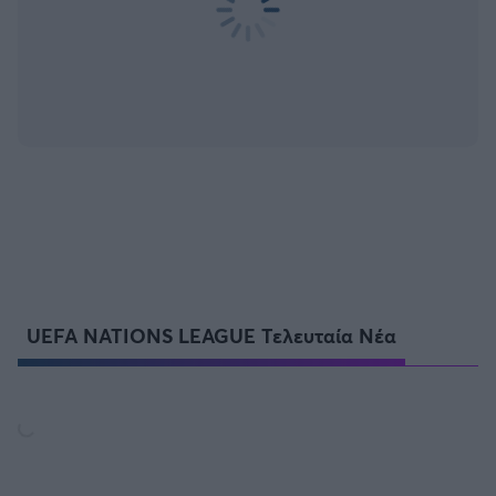
UEFA NATIONS LEAGUE Τελευταία Νέα