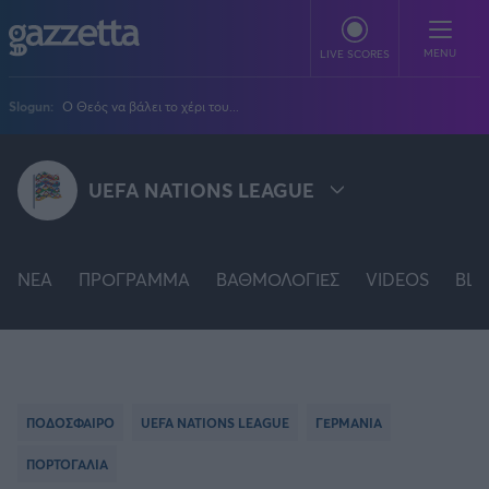
Παράκαμψη προς το κυρίως περιεχόμενο
MENU
LIVE SCORES
Slogun:
Ο Θεός να βάλει το χέρι του...
ΠΟΔΟΣΦΑΙΡΟ
UEFA NATIONS LEAGUE
Stoiximan Super League
ΜΠΑΣΚΕΤ
Super League 2
Stoiximan GBL
Όλες οι διοργανώσεις
ΒΟΛΕΪ
Champions League
NEA
EuroLeague
ΠΡΟΓΡΑΜΜΑ
ΒΑΘΜΟΛΟΓΙΕΣ
VIDEOS
BL
Novibet Volley League
ΑΛΛΑ ΣΠΟΡ
STOIXIMAN SUPER LEAGUE
Europa League
Champions League
Volley League Γυναικών
Τένις
PLUS
Conference League
NBA
SUPER LEAGUE 2
Pre League
Χάντμπολ
Πολιτική
Κύπελλο Ελλάδας
Εθνική Μπάσκετ
BLOGGERS
Κύπελλο Ανδρών
Πόλο
Κοινωνία
Premier League
PREMIER LEAGUE
Elite League
Νίκος Αθανασίου
ΠΟΔΟΣΦΑΙΡΟ
UEFA NATIONS LEAGUE
ΓΕΡΜΑΝΙΑ
GMOTION
Κύπελλο Γυναικών
Διεθνή
Στίβος
La Liga
Δημήτρης Βέργος
Α1 Γυναικών
GMotion F1
Champions League
ΠΟΡΤΟΓΑΛΙΑ
Viral
FA CUP
ΠΡΩΤΟΣΕΛΙΔΑ
Γυμναστική
Serie A
Βασίλης Βλαχόπουλος
Κύπελλο Ελλάδος