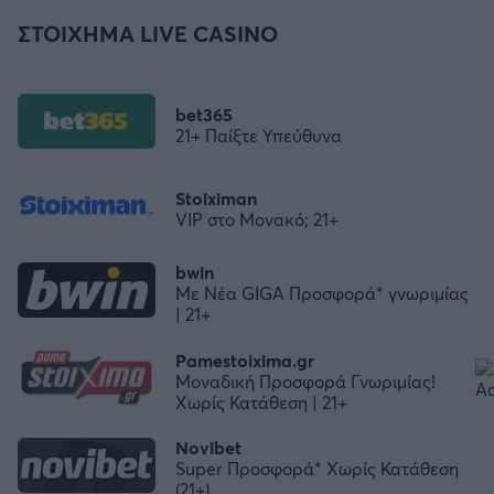
ΣΤΟΙΧΗΜΑ LIVE CASINO
bet365
21+ Παίξτε Υπεύθυνα
Stoiximan
VIP στο Μονακό; 21+
bwin
Με Νέα GIGA Προσφορά* γνωριμίας
| 21+
Pamestoixima.gr
Μοναδική Προσφορά Γνωριμίας!
Χωρίς Κατάθεση | 21+
Novibet
Super Προσφορά* Χωρίς Κατάθεση
(21+)