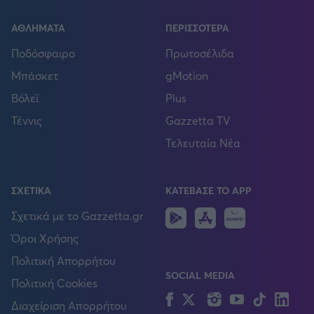
ΑΘΛΗΜΑΤΑ
ΠΕΡΙΣΣΟΤΕΡΑ
Ποδόσφαιρο
Πρωτοσέλιδα
Μπάσκετ
gMotion
Βόλεϊ
Plus
Τέννις
Gazzetta TV
Τελευταία Νέα
ΣΧΕΤΙΚΑ
ΚΑΤΕΒΑΣΕ ΤΟ APP
Android
IOS
Huawei
Σχετικά με το Gazzetta.gr
Όροι Χρήσης
Πολιτική Απορρήτου
SOCIAL MEDIA
Πολιτική Cookies
Facebook
Twitter
Instagram
YouTube
TikTok
Lin
Διαχείριση Απορρήτου