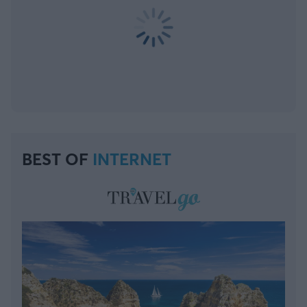
BEST OF
INTERNET