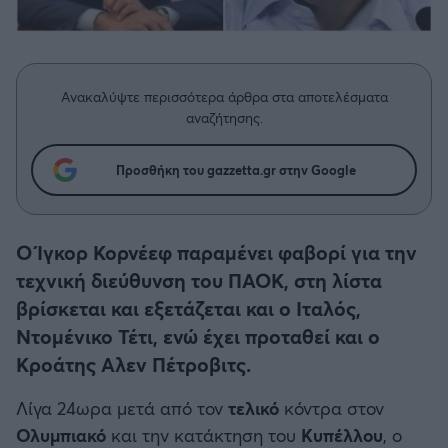
Η μητρότητα στον πάγκο
Δημήτρης Τσορμπατζόγλου
Κύπελλο Γερμανίας
Συνεντεύξεις
Άρης
Μεγάλη μου Αγάπη
Κύπελλο Ελλάδος
Μια Ιστορία από την Πόλη
Λεβαδειακός
Ανακαλύψτε περισσότερα άρθρα στα αποτελέσματα
CHAMPIONS LEAGUE
αναζήτησης.
ΟΦΗ
EUROPA LEAGUE
Προσθήκη του gazzetta.gr στην Google
Βόλος
UEFA NATIONS LEAGUE
Ατρόμητος Αθηνών
Ο Ίγκορ Κορνέεφ παραμένει φαβορί για την
COPA AMERICA
τεχνική διεύθυνση του ΠΑΟΚ, στη λίστα
Κηφισιά
βρίσκεται και εξετάζεται και ο Ιταλός,
Μουντιάλ 2026
Ντομένικο Τέτι, ενώ έχει προταθεί και ο
Αστέρας Τρίπολης
Κροάτης Αλεν Πέτροβιτς.
EURO
Λίγα 24ωρα μετά από τον
τελικό
κόντρα στον
Παναιτωλικός
Ολυμπιακό
και την κατάκτηση του
Κυπέλλου
, ο
Γ' Εθνική