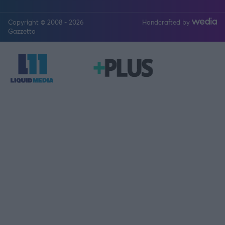
Copyright © 2008 - 2026
Handcrafted by
FOLLOW US
Gazzetta