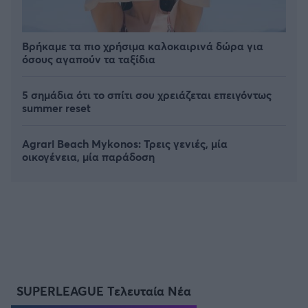
Βρήκαμε τα πιο χρήσιμα καλοκαιρινά δώρα για
όσους αγαπούν τα ταξίδια
5 σημάδια ότι το σπίτι σου χρειάζεται επειγόντως
summer reset
Agrari Beach Mykonos: Τρεις γενιές, μία
οικογένεια, μία παράδοση
SUPERLEAGUE Τελευταία Νέα