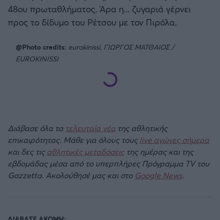
48ου πρωταθλήματος. Άρα η... ζυγαριά γέρνει
προς το δίδυμο του Ρέτσου με τον Πιρόλα.
@Photo credits:
eurokinissi, ΓΙΩΡΓΟΣ ΜΑΤΘΑΙΟΣ /
EUROKINISSI
Διάβασε όλα τα
τελευταία νέα
της αθλητικής
επικαιρότητας. Μάθε για όλους τους
live αγώνες σήμερα
και δες τις
αθλητικές μεταδόσεις
της ημέρας και της
εβδομάδας μέσα από το υπερπλήρες Πρόγραμμα TV του
Gazzetta. Ακολούθησέ μας και στο
Google News
.
ΔΙΑΒΑΣΕ ΑΚΟΜΗ: