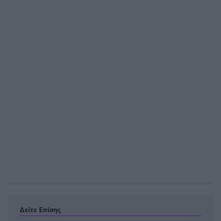
Δείτε Επίσης