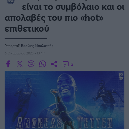
Οδηγός F1
CEV Cup
Τεχνολογία
είναι το συμβόλαιο και οι
Παναγιώτης Δαλαταριώφ
Κολύμβηση
ΑΘΛΗΤΙΚΕΣ ΜΕΤΑΔΟΣΕΙΣ
Bundesliga
EuroCup
GMotion WRC
SERIE A
Υγεία
Challenge Cup
απολαβές του πιο «hot»
Ανδρέας Δημάτος
Μπιτς Βόλεϊ
Ligue 1
Mundobasket
GMotion MotoGP
LIVE SCORE
Showbiz
Αντώνης Καλκαβούρας
επιθετικού
Κύπελλο Ιταλίας
Ιστιοπλοΐα
Basketaki
Εθνική Ελλάδος
GWOMEN
Αντώνης Καρπετόπουλος
Eurobasket
Κωπηλασία
Μουντιάλ 2026
Δημήτρης Κατσιώνης
LA LIGA
ΑΘΛΗΤΙΚΗ ΗΧΩ
Ξιφασκία
Ρεπορτάζ:
Βασίλης Μπαλατσός
Wyscout Analysis
Γιώργος Κούβαρης
ΕΚΠΟΜΠΕΣ
Σκοποβολή
6 Οκτωβρίου 2025 - 13:49
Ευρώπη
COPA DEL REY
Κώστας Νικολακόπουλος
GALACTICOS BY INTERWETTEN
Κόσμος
Πάλη
ΟΜΑΔΕΣ
2
Γιάννης Πάλλας
GAZZ FLOOR BY NOVIBET
BUNDESLIGA
Νίκος Παπαδογιάννης
Τάε κβον ντο
ΑΕΚ
PODCASTS
POLE POSITION BY ALLWYN
Γιώργος Σακελλαρίου
Τζούντο
ΣΠΛΙΤ
LIGUE 1
OLD SCHOOL
GAZZETTA ACTS
Γιάννης Σερέτης
Ολυμπιακός
Πινγκ - πονγκ
Transfer Stories
ΜΕΤΑΒΙΒΑΣΗ BY NOVIBET
Gazzetta For Her
Σταύρος Σουντουλίδης
GAZZETTA SPECIALS
gMotion
SüPER LIG
Μαχητικά Αθλήματα
Θέμα Ισότητας
Δημήτρης Τομαράς
ΠΑΟΚ
Unique
Πυγμαχία
Για τον Αλέξανδρο
Γιώργος Τσακίρης
Wyscout Analysis
PREMIER LEAGUE Ρωσίας
Άρση Βαρών
#GiatonAlki
Παναθηναϊκός
Μιχάλης Τσαμπάς
InStat Analysis