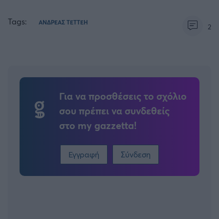
Tags:
ΑΝΔΡΕΑΣ ΤΕΤΤΕΗ
2
Για να προσθέσεις το σχόλιο
σου πρέπει να συνδεθείς
στο my gazzetta!
Εγγραφή
Σύνδεση