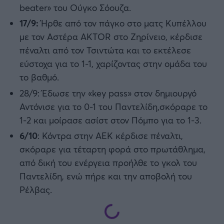
beater» του Ούγκο Σόουζα.
17/9:
Ήρθε από τον πάγκο στο ματς Κυπέλλου
με τον Αστέρα AKTΟR στο Ζηρίνειο, κέρδισε
πέναλτι από τον Τσιντώτα και το εκτέλεσε
εύστοχα για το 1-1, χαρίζοντας στην ομάδα του
το βαθμό.
28/9: Έδωσε την «key pass» στον δημιουργό
Αντόνισε για το 0-1 του Παντελίδη,σκόραρε το
1-2 και μοίρασε ασίστ στον Πόμπο για το 1-3.
6/10
: Κόντρα στην ΑΕΚ κέρδισε πέναλτι,
σκόραρε για τέταρτη φορά στο πρωτάθλημα,
από δική του ενέργεια προήλθε το γκολ του
Παντελίδη, ενώ πήρε και την αποβολή του
Ρέλβας.