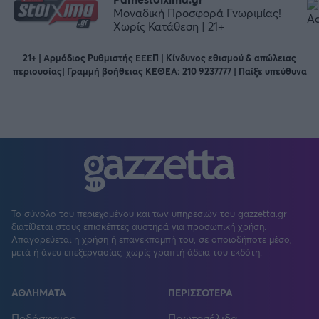
Μοναδική Προσφορά Γνωριμίας!
Χωρίς Κατάθεση | 21+
21+ | Αρμόδιος Ρυθμιστής ΕΕΕΠ | Κίνδυνος εθισμού & απώλειας
περιουσίας| Γραμμή βοήθειας ΚΕΘΕΑ: 210 9237777 | Παίξε υπεύθυνα
Το σύνολο του περιεχομένου και των υπηρεσιών του gazzetta.gr
διατίθεται στους επισκέπτες αυστηρά για προσωπική χρήση.
Απαγορεύεται η χρήση ή επανεκπομπή του, σε οποιοδήποτε μέσο,
μετά ή άνευ επεξεργασίας, χωρίς γραπτή άδεια του εκδότη.
ΑΘΛΗΜΑΤΑ
ΠΕΡΙΣΣΟΤΕΡΑ
Ποδόσφαιρο
Πρωτοσέλιδα