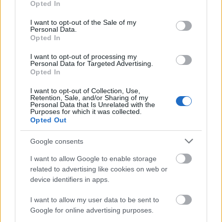
Opted In
use your data for below specified purposes in below Google
consent section.
I want to opt-out of the Sale of my
Personal Data.
Opted In
I want to opt-out of processing my
Personal Data for Targeted Advertising.
Opted In
I want to opt-out of Collection, Use,
Retention, Sale, and/or Sharing of my
Σε ενδεχόμενες προτάσεις και πάλι ο
Χρήστος
Personal Data that Is Unrelated with the
Purposes for which it was collected.
Πρίτσας
θα πάρει την τελική επιλογή, όμως είναι
Opted Out
προφανές πως λόγο για τον επόμενο σταθμό αλλά
και το timing της μεταγραφής θα παίξει και η
Google consents
επιθυμία του «παιδιού» του.
I want to allow Google to enable storage
related to advertising like cookies on web or
device identifiers in apps.
I want to allow my user data to be sent to
Google for online advertising purposes.