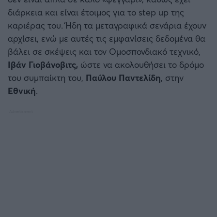
EREDIVISIE
διάρκεια και είναι έτοιμος για το step up της
καριέρας του. Ήδη τα μεταγραφικά σενάρια έχουν
Άρσεναλ
CYPRUS LEAGUE BY STOIXIMAN
αρχίσει, ενώ με αυτές τις εμφανίσεις δεδομένα θα
βάλει σε σκέψεις και τον Ομοσπονδιακό τεχνικό,
Γιουβέντους
Παγκόσμιο Κύπελλο Συλλόγων 2025
Ιβάν Γιοβάνοβιτς,
ώστε να ακολουθήσει το δρόμο
του συμπαίκτη του,
Παύλου Παντελίδη
, στην
Μίλαν
LIGA PORTUGAL BETCLIC
Εθνική
.
Ίντερ
Α' Εθνική Γυναικών
Μπάγερν Μονάχου
SUPER CUP Ελλάδας
Παρί Σεν Ζερμέν