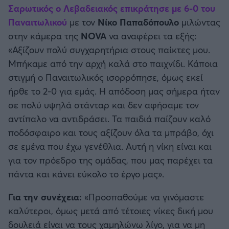
Καλαμάτα
Σαρωτικός ο Λεβαδειακός επικράτησε με 6-0 του
Προκριματικά MUNDIAL 2026
Παναιτωλικού
με τον
Νίκο Παπαδόπουλο
μιλώντας
Ηρακλής
στην κάμερα της
NOVA
να αναφέρει τα εξής:
Προκριματικά EURO
«Αξίζουν πολύ συγχαρητήρια στους παίκτες μου.
Μπαρτσελόνα
Μπήκαμε από την αρχή καλά στο παιχνίδι. Κάποια
CONFERENCE LEAGUE
στιγμή ο Παναιτωλικός ισορρόπησε, όμως εκεί
Ρεάλ Μαδρίτης
ήρθε το 2-0 για εμάς. Η απόδοση μας σήμερα ήταν
Διεθνή Φιλικά
σε πολύ υψηλά στάνταρ και δεν αφήσαμε τον
Ατλέτικο Μαδρίτης
αντίπαλο να αντιδράσει. Τα παιδιά παίζουν καλό
Ποδόσφαιρο Γυναικών
ποδόσφαιρο και τους αξίζουν όλα τα μπράβο, όχι
Μάντσεστερ Γιουνάιτεντ
σε εμένα που έχω γενέθλια. Αυτή η νίκη είναι και
EFL CUP
για τον πρόεδρο της ομάδας, που μας παρέχει τα
Μάντσεστερ Σίτι
πάντα και κάνει εύκολο το έργο μας».
COPA AFRICA
Για την συνέχεια:
«Προσπαθούμε να γινόμαστε
Λίβερπουλ
καλύτεροι, όμως μετά από τέτοιες νίκες δική μου
MLS
δουλειά είναι να τους χαμηλώνω λίγο, για να μη
Τσέλσι