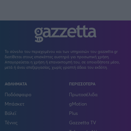
Το σύνολο του περιεχομένου και των υπηρεσιών του gazzetta.gr
διατίθεται στους επισκέπτες αυστηρά για προσωπική χρήση.
Απαγορεύεται η χρήση ή επανεκπομπή του, σε οποιοδήποτε μέσο,
μετά ή άνευ επεξεργασίας, χωρίς γραπτή άδεια του εκδότη.
ΑΘΛΗΜΑΤΑ
ΠΕΡΙΣΣΟΤΕΡΑ
Ποδόσφαιρο
Πρωτοσέλιδα
Μπάσκετ
gMotion
Βόλεϊ
Plus
Τέννις
Gazzetta TV