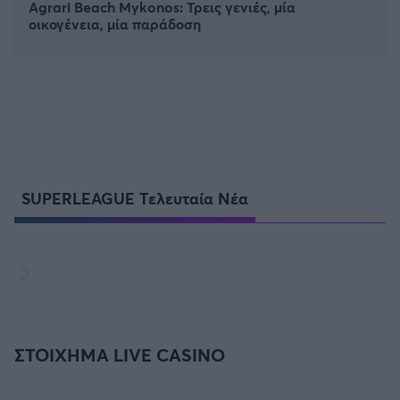
Agrari Beach Mykonos: Τρεις γενιές, μία
οικογένεια, μία παράδοση
SUPERLEAGUE Τελευταία Νέα
ΣΤΟΙΧΗΜΑ LIVE CASINO