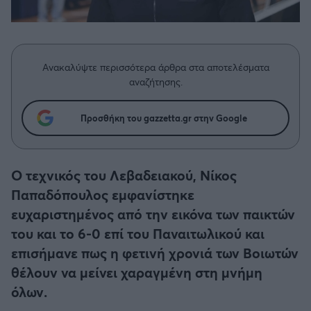
Η μητρότητα στον πάγκο
Δημήτρης Τσορμπατζόγλου
Κύπελλο Γερμανίας
Συνεντεύξεις
Άρης
Μεγάλη μου Αγάπη
Κύπελλο Ελλάδος
Μια Ιστορία από την Πόλη
Λεβαδειακός
Ανακαλύψτε περισσότερα άρθρα στα αποτελέσματα
CHAMPIONS LEAGUE
αναζήτησης.
ΟΦΗ
EUROPA LEAGUE
Προσθήκη του gazzetta.gr στην Google
Βόλος
UEFA NATIONS LEAGUE
Ατρόμητος Αθηνών
Ο τεχνικός του Λεβαδειακού, Νίκος
COPA AMERICA
Παπαδόπουλος εμφανίστηκε
Κηφισιά
ευχαριστημένος από την εικόνα των παικτών
Μουντιάλ 2026
του και το 6-0 επί του Παναιτωλικού και
Αστέρας Τρίπολης
επισήμανε πως η φετινή χρονιά των Βοιωτών
EURO
θέλουν να μείνει χαραγμένη στη μνήμη
Παναιτωλικός
όλων.
Γ' Εθνική