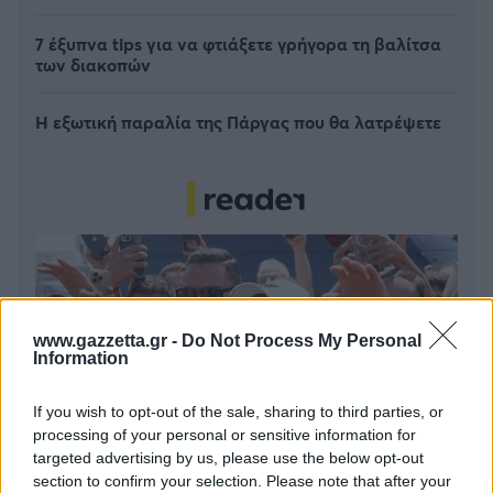
7 έξυπνα tips για να φτιάξετε γρήγορα τη βαλίτσα
των διακοπών
Η εξωτική παραλία της Πάργας που θα λατρέψετε
www.gazzetta.gr -
Do Not Process My Personal
Information
If you wish to opt-out of the sale, sharing to third parties, or
processing of your personal or sensitive information for
targeted advertising by us, please use the below opt-out
section to confirm your selection. Please note that after your