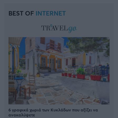
BEST OF
INTERNET
6 γραφικά χωριά των Κυκλάδων που αξίζει να
ανακαλύψετε