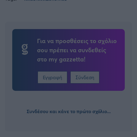
Για να προσθέσεις το σχόλιο
σου πρέπει να συνδεθείς
στο my gazzetta!
Εγγραφή
Σύνδεση
Συνδέσου και κάνε το πρώτο σχόλιο...