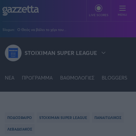
Παράκαμψη προς το κυρίως περιεχόμενο
MENU
LIVE SCORES
Slogun:
Ο Θεός να βάλει το χέρι του...
ΠΟΔΟΣΦΑΙΡΟ
STOIXIMAN SUPER LEAGUE
Stoiximan Super League
ΜΠΑΣΚΕΤ
Super League 2
Stoiximan GBL
Όλες οι διοργανώσεις
ΒΟΛΕΪ
Champions League
NEA
EuroLeague
ΠΡΟΓΡΑΜΜΑ
ΒΑΘΜΟΛΟΓΙΕΣ
BLOGGERS
Novibet Volley League
ΑΛΛΑ ΣΠΟΡ
STOIXIMAN SUPER LEAGUE
Europa League
Champions League
Volley League Γυναικών
Τένις
PLUS
Conference League
NBA
SUPER LEAGUE 2
Pre League
Χάντμπολ
Πολιτική
Κύπελλο Ελλάδας
Εθνική Μπάσκετ
BLOGGERS
Κύπελλο Ανδρών
Πόλο
Κοινωνία
Premier League
PREMIER LEAGUE
Elite League
Νίκος Αθανασίου
ΠΟΔΟΣΦΑΙΡΟ
STOIXIMAN SUPER LEAGUE
ΠΑΝΑΙΤΩΛΙΚΟΣ
GMOTION
Κύπελλο Γυναικών
Διεθνή
Στίβος
La Liga
Δημήτρης Βέργος
Α1 Γυναικών
GMotion F1
Champions League
ΛΕΒΑΔΕΙΑΚΟΣ
Viral
FA CUP
ΠΡΩΤΟΣΕΛΙΔΑ
Γυμναστική
Serie A
Βασίλης Βλαχόπουλος
Κύπελλο Ελλάδος