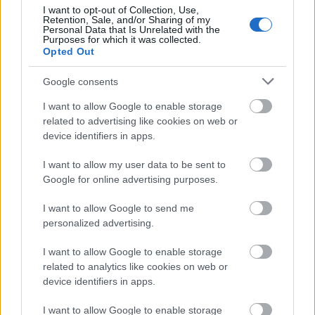
I want to opt-out of Collection, Use,
Retention, Sale, and/or Sharing of my
Personal Data that Is Unrelated with the
Purposes for which it was collected.
Opted Out
Google consents
Πόσο δίνουν οι στοιχηματικές στον Μητσοτάκη
I want to allow Google to enable storage
related to advertising like cookies on web or
Τα 15 μεγάλα οδικά έργα που αλλάζουν τον χάρτη -
device identifiers in apps.
Πότε ολοκληρώνονται, ποια καθυστερούν
I want to allow my user data to be sent to
Το χρονοδιάγραμμα για την αποκατάσταση της
Google for online advertising purposes.
Δυτικής Αττικής μετά τη φωτιά
I want to allow Google to send me
personalized advertising.
I want to allow Google to enable storage
related to analytics like cookies on web or
device identifiers in apps.
I want to allow Google to enable storage