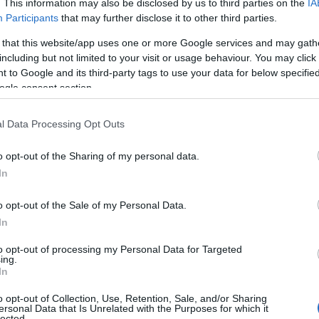
. This information may also be disclosed by us to third parties on the
IA
Participants
that may further disclose it to other third parties.
 that this website/app uses one or more Google services and may gath
ία
, δίνοντας νέα πνοή στις ελπίδες της για το...
including but not limited to your visit or usage behaviour. You may click 
 to Google and its third-party tags to use your data for below specifi
ς με σκόρερ τον
Βλαχομήτρο
«λύγισε» με 1-0 τον
ogle consent section.
βαθμούς, βάζοντάς του ταυτόχρονα περισσότερη
thea επί του ΠΑΟΚ
. Το σύνολο του
Στάικου
θα μπει
l Data Processing Opt Outs
man Superleague
, παίρνοντας πάντως μια δυνατή
λείται να ανέβει.
o opt-out of the Sharing of my personal data.
In
o opt-out of the Sale of my Personal Data.
In
to opt-out of processing my Personal Data for Targeted
ing.
In
o opt-out of Collection, Use, Retention, Sale, and/or Sharing
ersonal Data that Is Unrelated with the Purposes for which it
lected.