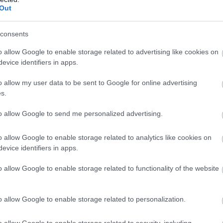
Out
consents
o allow Google to enable storage related to advertising like cookies on
evice identifiers in apps.
o allow my user data to be sent to Google for online advertising
s.
του με 3-4-2-1. Οι
Γιαννούτσος
,
Χαντάκιας
και
ν
Κόστιτς
, με τους
Ρινγκ
και
Σόρια
στην αριστερά
to allow Google to send me personalized advertising.
ς
και ο
Σουρλής
στελέχωσαν τα χαφ της, ενώ ο
o allow Google to enable storage related to analytics like cookies on
αν πίσω από τον προωθημένο
Βλαχομήτρο
.
evice identifiers in apps.
-1 με τον
Κόβατς
κάτω από τα δοκάρια και τους
o allow Google to enable storage related to functionality of the website
εράρι
από τα δεξιά προς τα αριστερά στην άμυνα.
 και οι
Χιλ
και
Λάμπρου
στο δεξί και το αριστερό
o allow Google to enable storage related to personalization.
και τον Κόντε στην κορυφή της επίθεσης.
o allow Google to enable storage related to security, including