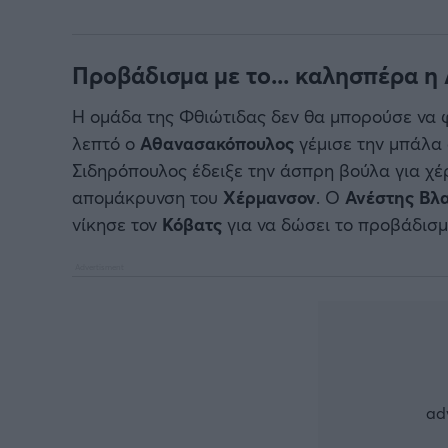
Προβάδισμα με το... καλησπέρα η
Η ομάδα της Φθιώτιδας δεν θα μπορούσε να φ
λεπτό ο
Αθανασακόπουλος
γέμισε την μπάλα
Σιδηρόπουλος έδειξε την άσπρη βούλα για χέ
απομάκρυνση του
Χέρμανσον
. Ο
Ανέστης Βλ
νίκησε τον
Κόβατς
για να δώσει το προβάδισμ