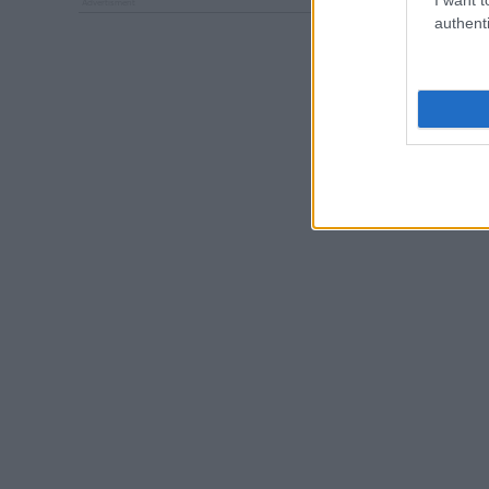
authenti