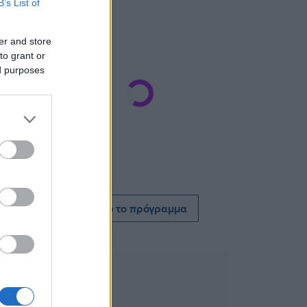
B’s List of
er and store
to grant or
ed purposes
Δείτε όλο το πρόγραμμα