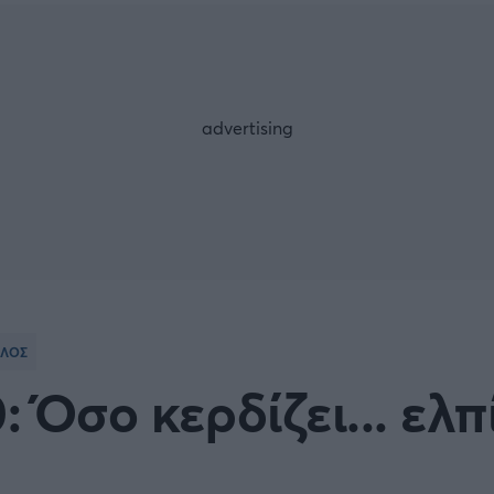
Μια Ιστο
Μιχάλης Τσαμπάς
Δημήτρης Τσ
 A
Κύπελλο Ιταλίας
Άρση Βαρών
ESLIGA
LIGUE 1
λο Γερμανίας
Κύπελλο Ελλάδος
FOLLOW US
 NATIONS LEAGUE
COPA AMERICA
ική
Προκριματικά MUNDIAL 2
ΛΟΣ
ή Φιλικά
Ποδόσφαιρο Γυναικών
: Όσο κερδίζει... ελπί
EREDIVISIE