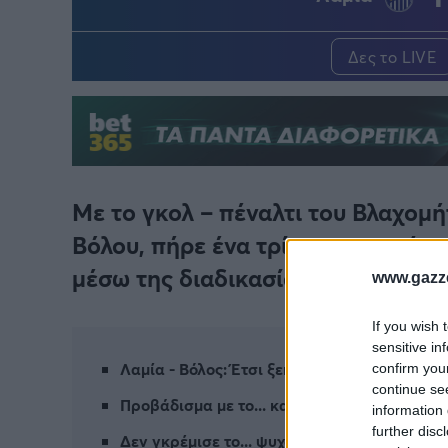
Δες το LIVE
Με το γκολ – πέναλτι του Βλαχομή
Βόλου, πήρε ένα τρίποντο – ανάσα
μέσω της διαδικασίας των play ou
www.gazze
If you wish 
sensitive in
Λαμία - Βόλος: Έτσι ξεκίνησαν
confirm you
continue se
Προβάδισμα με το... καλησπέρα η Λαμία
information 
further disc
Δεν γκρέμισε το... ψυχωμένο τείχος ο Βόλος