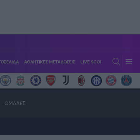
ΟΣΕΛΙΔΑ
ΑΘΛΗΤΙΚΕΣ ΜΕΤΑΔΟΣΕΙΣ
LIVE SCORE
GWOMEN
Α
όπουλος
C
ION BY ALLWYN
ns League
ns League
gue
NBA
Viral
Παναγιώτης Δαλαταριώφ
GMotion MotoGP
OLD SCHOOL
Europa League
Κύπελλο Ανδρών
Στίβος
TA SPECIALS
ΟΜΑΔΕΣ
πετόπουλος
Δημήτρης Κατσιώνης
 League
ικών
p
λεϊ
La Liga
Κύπελλο Ελλάδος
Challenge Cup
Ιστιοπλοΐα
Analysis
alysis
ας
Νίκος Παπαδογιάννης
i
λή
Εθνική Ελλάδος
Eurobasket
Πάλη
ξεις
PREMIER LEAGUE
τουλίδης
Δημήτρης Τομαράς
μου Αγάπη
πονγκ
Κόσμος
Μαχητικά Αθλήματα