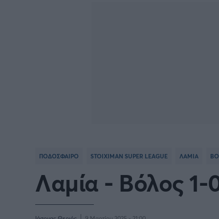
Γιώργος Τσακίρης
FA CUP
SERIE
Πυγμαχία
COPA DEL REY
BUND
PREMIER LEAGUE Ρωσίας
Κύπελ
EUROPA LEAGUE
UEFA
EURO
Γ' Εθν
ΠΟΔΟΣΦΑΙΡΟ
STOIXIMAN SUPER LEAGUE
ΛΑΜΙΑ
ΒΟ
CONFERENCE LEAGUE
Διεθν
Λαμία - Βόλος 1-0
COPA AFRICA
MLS
Ιάσονας Θεριός
9 Μαρτίου 2025 - 21:00