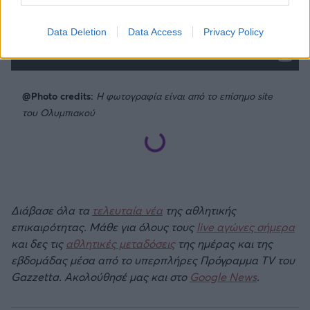
Data Deletion
Data Access
Privacy Policy
@Photo credits:
Η φωτογραφία είναι από το επίσημο site
του Ολυμπιακού
Διάβασε όλα τα
τελευταία νέα
της αθλητικής
επικαιρότητας. Μάθε για όλους τους
live αγώνες σήμερα
και δες τις
αθλητικές μεταδόσεις
της ημέρας και της
εβδομάδας μέσα από το υπερπλήρες Πρόγραμμα TV του
Gazzetta. Ακολούθησέ μας και στο
Google News
.