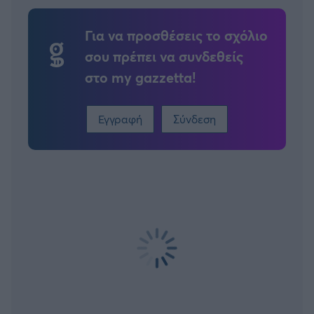
Για να προσθέσεις το σχόλιο
σου πρέπει να συνδεθείς
στο my gazzetta!
Εγγραφή
Σύνδεση