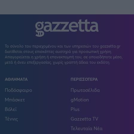
Το σύνολο του περιεχομένου και των υπηρεσιών του gazzetta.gr
διατίθεται στους επισκέπτες αυστηρά για προσωπική χρήση.
Απαγορεύεται η χρήση ή επανεκπομπή του, σε οποιοδήποτε μέσο,
μετά ή άνευ επεξεργασίας, χωρίς γραπτή άδεια του εκδότη.
ΑΘΛΗΜΑΤΑ
ΠΕΡΙΣΣΟΤΕΡΑ
Ποδόσφαιρο
Πρωτοσέλιδα
Μπάσκετ
gMotion
Βόλεϊ
Plus
Τέννις
Gazzetta TV
Τελευταία Νέα