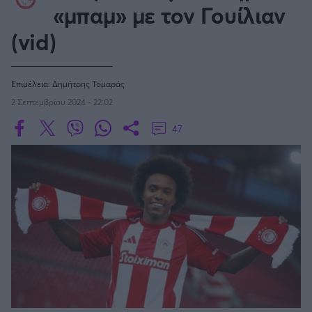
Οδηγός F1
CEV Cup
Τεχνολογία
«μπαμ» με τον Γουίλιαν
Παναγιώτης Δαλαταριώφ
Κολύμβηση
ΑΘΛΗΤΙΚΕΣ ΜΕΤΑΔΟΣΕΙΣ
Bundesliga
EuroCup
GMotion WRC
SERIE A
Υγεία
Challenge Cup
(vid)
Ανδρέας Δημάτος
Μπιτς Βόλεϊ
Ligue 1
Mundobasket
GMotion MotoGP
LIVE SCORE
Showbiz
Αντώνης Καλκαβούρας
Κύπελλο Ιταλίας
Ιστιοπλοΐα
Basketaki
Εθνική Ελλάδος
GWOMEN
Αντώνης Καρπετόπουλος
Eurobasket
Κωπηλασία
Επιμέλεια:
Δημήτρης Τομαράς
Μουντιάλ 2026
Δημήτρης Κατσιώνης
LA LIGA
ΑΘΛΗΤΙΚΗ ΗΧΩ
2 Σεπτεμβρίου 2024 - 22:02
Ξιφασκία
Wyscout Analysis
Γιώργος Κούβαρης
ΕΚΠΟΜΠΕΣ
47
Σκοποβολή
Ευρώπη
COPA DEL REY
Κώστας Νικολακόπουλος
GALACTICOS BY INTERWETTEN
Κόσμος
Πάλη
ΟΜΑΔΕΣ
Γιάννης Πάλλας
GAZZ FLOOR BY NOVIBET
BUNDESLIGA
Νίκος Παπαδογιάννης
Τάε κβον ντο
ΑΕΚ
PODCASTS
POLE POSITION BY ALLWYN
Γιώργος Σακελλαρίου
Τζούντο
ΣΠΛΙΤ
LIGUE 1
OLD SCHOOL
GAZZETTA ACTS
Γιάννης Σερέτης
Ολυμπιακός
Πινγκ - πονγκ
Transfer Stories
ΜΕΤΑΒΙΒΑΣΗ BY NOVIBET
Gazzetta For Her
Σταύρος Σουντουλίδης
GAZZETTA SPECIALS
gMotion
SüPER LIG
Μαχητικά Αθλήματα
Θέμα Ισότητας
Δημήτρης Τομαράς
ΠΑΟΚ
Unique
Πυγμαχία
Για τον Αλέξανδρο
Γιώργος Τσακίρης
Wyscout Analysis
PREMIER LEAGUE Ρωσίας
Άρση Βαρών
#GiatonAlki
Παναθηναϊκός
Μιχάλης Τσαμπάς
InStat Analysis