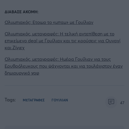
ΔΙΑΒΑΣΕ ΑΚΟΜΗ:
Ολυμπιακός: Ετοιμο το «μπαμ» με Γουίλιαν
Ολυμπιακός, μεταγραφές: Η τελική αντεπίθεση με το
επικείμενο deal με Γουίλιαν και τις κρούσεις για Ουναχί
και Ζίγιεχ
Ολυμπιακός, μεταγραφές: Ημέρα Γουίλιαν για τους
Ερυθρόλευκους που ψάχνονται και για τουλάχιστον έναν
δημιουργικό χαφ
Tags:
ΜΕΤΑΓΡΑΦΕΣ
ΓΟΥΙΛΙΑΝ
47