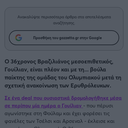
Η μητρότητα στον πάγκο
Δημήτρης Τσορμπατζόγλου
Κύπελλο Γερμανίας
Συνεντεύξεις
Άρης
Μεγάλη μου Αγάπη
Ανακαλύψτε περισσότερα άρθρα στα αποτελέσματα
Κύπελλο Ελλάδος
Μια Ιστορία από την Πόλη
αναζήτησης.
Λεβαδειακός
CHAMPIONS LEAGUE
Προσθήκη του gazzetta.gr στην Google
ΟΦΗ
EUROPA LEAGUE
Βόλος
Ο 36χρονος Βραζιλιάνος μεσοεπιθετικός,
UEFA NATIONS LEAGUE
Γουίλιαν, είναι πλέον και με τη... βούλα
Ατρόμητος Αθηνών
παίκτης της ομάδας του Ολυμπιακού μετά τη
COPA AMERICA
σχετική ανακοίνωση των Ερυθρόλευκων.
Κηφισιά
Μουντιάλ 2026
Σε ένα deal που ουσιαστικά δρομολογήθηκε μέσα
Αστέρας Τρίπολης
σε περίπου μία ημέρα ο Γουίλιαν
- που πέρυσι
EURO
αγωνίστηκε στη Φούλαμ και έχει φορέσει τις
Παναιτωλικός
φανέλες των Τσέλσι και Αρσεναλ - έκλεισε και
Γ' Εθνική