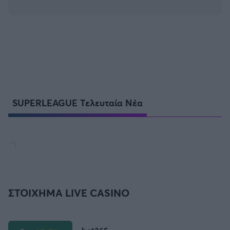
SUPERLEAGUE Τελευταία Νέα
ΣΤΟΙΧΗΜΑ LIVE CASINO