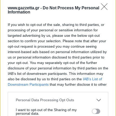
www.gazzetta.gr -
Do Not Process My Personal
Information
If you wish to opt-out of the sale, sharing to third parties, or
processing of your personal or sensitive information for
targeted advertising by us, please use the below opt-out
Γουίλιαν, καλώς όρισες στον Θρύλο!
section to confirm your selection. Please note that after your
opt-out request is processed you may continue seeing
🔴⚪💥 Bem-vindo 𝐖𝐢𝐥𝐥𝐢𝐚𝐧 to Olympiacos!
interest-based ads based on personal information utilized by
us or personal information disclosed to third parties prior to
pic.twitter.com/KakRNcW20e
your opt-out. You may separately opt-out of the further
disclosure of your personal information by third parties on the
IAB’s list of downstream participants. This information may
— Olympiacos FC
also be disclosed by us to third parties on the
IAB’s List of
Downstream Participants
that may further disclose it to other
(@olympiacosfc)
third parties.
September 2, 2024
Please note that this website/app uses one or more Google
Personal Data Processing Opt Outs
services and may gather and store information including but
not limited to your visit or usage behaviour. You may click to
I want to opt-out of the Sharing of my
personal data.
grant or deny consent to Google and its third-party tags to