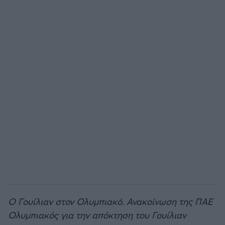
EREDIVISIE
Άρσεναλ
CYPRUS LEAGUE BY STOIXIMAN
Γιουβέντους
Παγκόσμιο Κύπελλο Συλλόγων 2025
Μίλαν
LIGA PORTUGAL BETCLIC
Ίντερ
Α' Εθνική Γυναικών
Μπάγερν Μονάχου
SUPER CUP Ελλάδας
Παρί Σεν Ζερμέν
O Γουίλιαν στον Ολυμπιακό. Ανακοίνωση της ΠΑΕ
Ολυμπιακός για την απόκτηση του Γουίλιαν