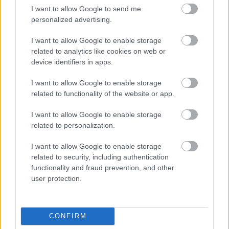
I want to allow Google to send me
personalized advertising.
I want to allow Google to enable storage
related to analytics like cookies on web or
device identifiers in apps.
I want to allow Google to enable storage
related to functionality of the website or app.
I want to allow Google to enable storage
related to personalization.
I want to allow Google to enable storage
related to security, including authentication
functionality and fraud prevention, and other
user protection.
CONFIRM