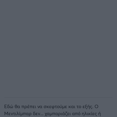
Εδώ θα πρέπει να σκεφτούμε και το εξής. Ο
Μεντιλίμπαρ δεν... χαμπαριάζει από ηλικίες ή