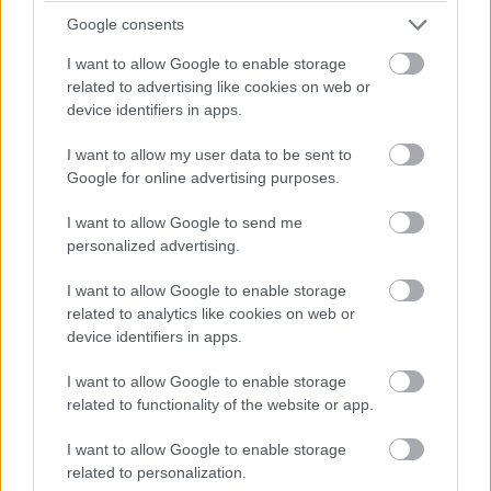
κοτσογούλας....καλυτερα αυτοί παρα τα....σεντόνια
Google consents
για μπιανκον,μαρτινς,γκαρθία και οι τραυματισμοί
του...
I want to allow Google to enable storage
Απάντησε
0
Likes
0
Απαντήσεις
related to advertising like cookies on web or
device identifiers in apps.
I want to allow my user data to be sent to
ΑΛΕΞΗΣ21-ΟΛΥΜ...
21/07/2024 - 11:26
Google for online advertising purposes.
Κύριε Τομαρά, θα ήθελα να συμφωνήσω με τους
I want to allow Google to send me
προλαλησαντες. Το θέμα με τον Γιώργο και γενικά
personalized advertising.
το ηλεκτρονικό μπουλινγκ είναι τεράστιο και
θέλει διαφορετική αντιμετώπιση. Ειλικρινά στα
I want to allow Google to enable storage
όσα χρόνια είμαι εδώ δεν θυμάμαι μεγαλύτερη
related to analytics like cookies on web or
στοχοποίηση παίχτη (και Έλληνα παίχτη αλλά και
device identifiers in apps.
παίχτη που είναι τίμιος, δεν έχει ποτέ πει ψέματα,
και παλεύει για την ομάδα) από αυτή του
I want to allow Google to enable storage
Μασούρα τα τελευταία 3 χρόνια και του Ρετσου
related to functionality of the website or app.
από το 2023 μέχρι και πρόσφατα. Επειδή δεν
θέλω να κρύβομαι σας το λέω και εγώ ορισμένες
I want to allow Google to enable storage
φορές έχω κράξει τον Μασούρα και τον Ρετσο
related to personalization.
και ήμουν σε αυτούς που ζητούσε απομάκρυνση