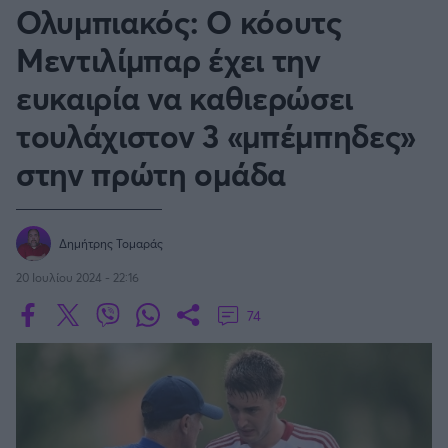
Οδηγός F1
CEV Cup
Τεχνολογία
Ολυμπιακός: Ο κόουτς
Παναγιώτης Δαλαταριώφ
Κολύμβηση
ΑΘΛΗΤΙΚΕΣ ΜΕΤΑΔΟΣΕΙΣ
Bundesliga
EuroCup
GMotion WRC
SERIE A
Υγεία
Challenge Cup
Μεντιλίμπαρ έχει την
Ανδρέας Δημάτος
Μπιτς Βόλεϊ
Ligue 1
Mundobasket
GMotion MotoGP
LIVE SCORE
Showbiz
Αντώνης Καλκαβούρας
ευκαιρία να καθιερώσει
Κύπελλο Ιταλίας
Ιστιοπλοΐα
Basketaki
Εθνική Ελλάδος
GWOMEN
Αντώνης Καρπετόπουλος
Eurobasket
Κωπηλασία
τουλάχιστον 3 «μπέμπηδες»
Μουντιάλ 2026
Δημήτρης Κατσιώνης
LA LIGA
ΑΘΛΗΤΙΚΗ ΗΧΩ
Ξιφασκία
Wyscout Analysis
στην πρώτη ομάδα
Γιώργος Κούβαρης
ΕΚΠΟΜΠΕΣ
Σκοποβολή
Ευρώπη
COPA DEL REY
Κώστας Νικολακόπουλος
GALACTICOS BY INTERWETTEN
Κόσμος
Πάλη
ΟΜΑΔΕΣ
Γιάννης Πάλλας
GAZZ FLOOR BY NOVIBET
Δημήτρης Τομαράς
BUNDESLIGA
Νίκος Παπαδογιάννης
Τάε κβον ντο
ΑΕΚ
PODCASTS
POLE POSITION BY ALLWYN
20 Ιουλίου 2024 - 22:16
Γιώργος Σακελλαρίου
Τζούντο
ΣΠΛΙΤ
LIGUE 1
OLD SCHOOL
GAZZETTA ACTS
Γιάννης Σερέτης
Ολυμπιακός
74
Πινγκ - πονγκ
Transfer Stories
ΜΕΤΑΒΙΒΑΣΗ BY NOVIBET
Gazzetta For Her
Σταύρος Σουντουλίδης
GAZZETTA SPECIALS
gMotion
SüPER LIG
Μαχητικά Αθλήματα
Θέμα Ισότητας
Δημήτρης Τομαράς
ΠΑΟΚ
Unique
Πυγμαχία
Για τον Αλέξανδρο
Γιώργος Τσακίρης
Wyscout Analysis
PREMIER LEAGUE Ρωσίας
Άρση Βαρών
#GiatonAlki
Παναθηναϊκός
Μιχάλης Τσαμπάς
InStat Analysis