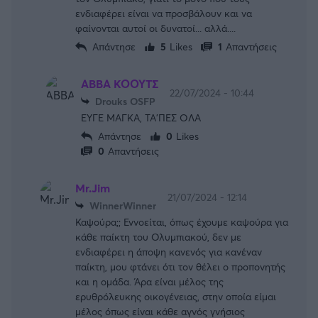
ενδιαφέρει είναι να προσβάλουν και να
φαίνονται αυτοί οι δυνατοί... αλλά....
Απάντησε
5
Likes
1
Απαντήσεις
ΑΒΒΑ ΚΟΟΥΤΣ
22/07/2024 - 10:44
Drouks OSFP
ΕΥΓΕ ΜΑΓΚΑ, ΤΑ'ΠΕΣ ΟΛΑ
Απάντησε
0
Likes
0
Απαντήσεις
Mr.Jim
21/07/2024 - 12:14
WinnerWinner
Καψούρα;; Εννοείται, όπως έχουμε καψούρα για
κάθε παίκτη του Ολυμπιακού, δεν με
ενδιαφέρει η άποψη κανενός για κανέναν
παίκτη, μου φτάνει ότι τον θέλει ο προπονητής
και η ομάδα. Άρα είναι μέλος της
ερυθρόλευκης οικογένειας, στην οποία είμαι
μέλος όπως είναι κάθε αγνός γνήσιος