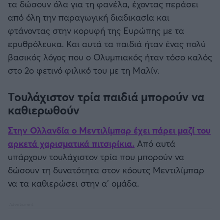
τα δώσουν όλα για τη φανέλα, έχοντας περάσει
από όλη την παραγωγική διαδικασία και
φτάνοντας στην κορυφή της Ευρώπης με τα
ερυθρόλευκα. Και αυτά τα παιδιά ήταν ένας πολύ
βασικός λόγος που ο Ολυμπιακός ήταν τόσο καλός
στο 2ο φετινό φιλικό του με τη Μαλίν.
Τουλάχιστον τρία παιδιά μπορούν να
καθιερωθούν
Στην Ολλανδία ο Μεντιλίμπαρ έχει πάρει μαζί του
αρκετά χαρισματικά πιτσιρίκια.
Από αυτά
υπάρχουν τουλάχιστον τρία που μπορούν να
δώσουν τη δυνατότητα στον κόουτς Μεντιλίμπαρ
να τα καθιερώσει στην α' ομάδα.