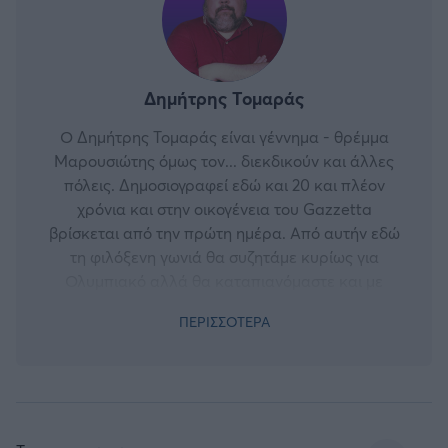
Δημήτρης Τομαράς
Ο Δημήτρης Τομαράς είναι γέννημα - θρέμμα
Μαρουσιώτης όμως τον... διεκδικούν και άλλες
πόλεις. Δημοσιογραφεί εδώ και 20 και πλέον
χρόνια και στην οικογένεια του Gazzetta
βρίσκεται από την πρώτη ημέρα. Από αυτήν εδώ
τη φιλόξενη γωνιά θα συζητάμε κυρίως για
Ολυμπιακό αλλά θα καταπιανόμαστε και με
αρκετά ακόμα θέματα.
ΠΕΡΙΣΣΟΤΕΡΑ