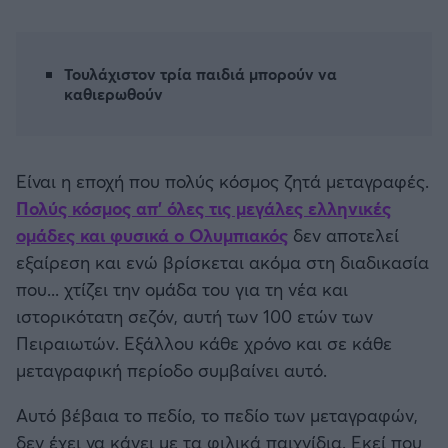
Καλαμάτα
Προκριματικά MUNDIAL 2026
Ηρακλής
Τουλάχιστον τρία παιδιά μπορούν να
Προκριματικά EURO
καθιερωθούν
Μπαρτσελόνα
CONFERENCE LEAGUE
Ρεάλ Μαδρίτης
Είναι η εποχή που πολύς κόσμος ζητά μεταγραφές.
Διεθνή Φιλικά
Πολύς κόσμος απ' όλες τις μεγάλες ελληνικές
Ατλέτικο Μαδρίτης
ομάδες και φυσικά ο Ολυμπιακός
δεν αποτελεί
Ποδόσφαιρο Γυναικών
εξαίρεση και ενώ βρίσκεται ακόμα στη διαδικασία
Μάντσεστερ Γιουνάιτεντ
που... χτίζει την ομάδα του για τη νέα και
EFL CUP
ιστορικότατη σεζόν, αυτή των 100 ετών των
Μάντσεστερ Σίτι
Πειραιωτών. Εξάλλου κάθε χρόνο και σε κάθε
COPA AFRICA
μεταγραφική περίοδο συμβαίνει αυτό.
Λίβερπουλ
MLS
Αυτό βέβαια το πεδίο, το πεδίο των μεταγραφών,
δεν έχει να κάνει με τα φιλικά παιχνίδια. Εκεί που
Τσέλσι