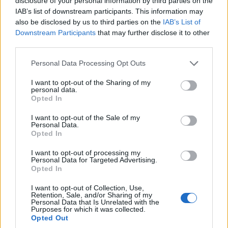
Πρόσφατα
disclosure of your personal information by third parties on the
IAB’s list of downstream participants. This information may
Kouvas7
also be disclosed by us to third parties on the
IAB’s List of
21/07/2024 - 13:32
Downstream Participants
that may further disclose it to other
Άσχετο : ο Γκαρθία η πρώτη μεταγραφή τι έπαθε?
third parties.
θλάση μετά την πρώτη προπόνηση?
Απάντησε
0
Likes
0
Απαντήσεις
Please note that this website/app uses one or more Google
Personal Data Processing Opt Outs
services and may gather and store information including but
not limited to your visit or usage behaviour. You may click to
I want to opt-out of the Sharing of my
personal data.
grant or deny consent to Google and its third-party tags to
Opted In
red_earth
21/07/2024 - 11:44
use your data for below specified purposes in below Google
Θα είναι υπέροχο....απλά με μέτρο...γιατί στα
consent section.
I want to opt-out of the Sale of my
δύσκολα θα τα ακούσει ο κοουτς από τους
Personal Data.
ολυμπιακαρες..
Opted In
Απάντησε
1
Likes
0
Απαντήσεις
I want to opt-out of processing my
Personal Data for Targeted Advertising.
Opted In
I want to opt-out of Collection, Use,
paremvasi
21/07/2024 - 11:32
Retention, Sale, and/or Sharing of my
Ας γινει κατι καλό στη αξιοποίηση των
Personal Data that Is Unrelated with the
Purposes for which it was collected.
μικρών,επιτέλους.......και υπαρχουν κι αλλοι οπως
Opted Out
τερματας των νέων,ο πνευμονιδης,ο