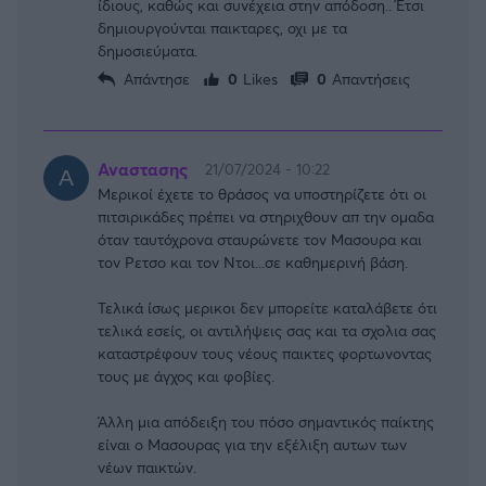
ίδιους, καθώς και συνέχεια στην απόδοση.. Έτσι
δημιουργούνται παικταρες, οχι με τα
δημοσιεύματα.
Απάντησε
0
Likes
0
Απαντήσεις
Αναστασης
21/07/2024 - 10:22
Μερικοί έχετε το θράσος να υποστηρίζετε ότι οι
πιτσιρικάδες πρέπει να στηριχθουν απ την ομαδα
όταν ταυτόχρονα σταυρώνετε τον Μασουρα και
τον Ρετσο και τον Ντοι...σε καθημερινή βάση.
Τελικά ίσως μερικοι δεν μπορείτε καταλάβετε ότι
τελικά εσείς, οι αντιλήψεις σας και τα σχολια σας
καταστρέφουν τους νέους παικτες φορτωνοντας
τους με άγχος και φοβίες.
Άλλη μια απόδειξη του πόσο σημαντικός παίκτης
είναι ο Μασουρας για την εξέλιξη αυτων των
νέων παικτών.