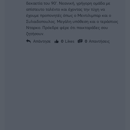
δεκαετία του 90'. Νεανική, γρήγορη ομάδα με
απίστευτο ταλέντο και έχοντας την τύχη να
έχουμε προπονητές όπως ο Μεντιλιμπαρ και ο
Συλαιδοπουλος. Μεγάλη υπόθεση και ο τεράστιος
Νταρκο. Πρόεδρε φέρε ότι παικταράδες σου
ζητήσουν.
Απάντησε
0
Likes
0
Απαντήσεις