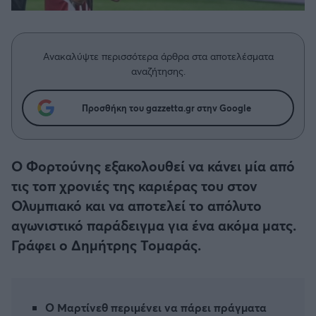
Η μητρότητα στον πάγκο
Δημήτρης Τσορμπατζόγλου
Κύπελλο Γερμανίας
Συνεντεύξεις
Άρης
Μεγάλη μου Αγάπη
Κύπελλο Ελλάδος
Μια Ιστορία από την Πόλη
Ανακαλύψτε περισσότερα άρθρα στα αποτελέσματα
Λεβαδειακός
αναζήτησης.
CHAMPIONS LEAGUE
ΟΦΗ
Προσθήκη του gazzetta.gr στην Google
EUROPA LEAGUE
Βόλος
UEFA NATIONS LEAGUE
Ο Φορτούνης εξακολουθεί να κάνει μία από
Ατρόμητος Αθηνών
τις τοπ χρονιές της καριέρας του στον
COPA AMERICA
Ολυμπιακό και να αποτελεί το απόλυτο
Κηφισιά
αγωνιστικό παράδειγμα για ένα ακόμα ματς.
Μουντιάλ 2026
Γράφει ο Δημήτρης Τομαράς.
Αστέρας Τρίπολης
EURO
Παναιτωλικός
Γ' Εθνική
Ο Μαρτίνεθ περιμένει να πάρει πράγματα