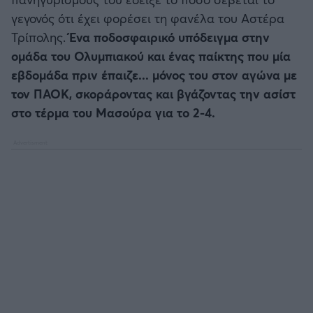
γεγονός ότι έχει φορέσει τη φανέλα του Αστέρα
Τρίπολης.
Ένα ποδοσφαιρικό υπόδειγμα στην
ομάδα του Ολυμπιακού και ένας παίκτης που μία
εβδομάδα πριν έπαιζε... μόνος του στον αγώνα με
τον ΠΑΟΚ, σκοράροντας και βγάζοντας την ασίστ
στο τέρμα του Μασούρα για το 2-4.