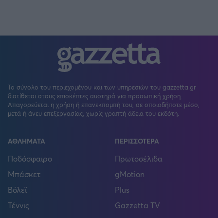
Το σύνολο του περιεχομένου και των υπηρεσιών του gazzetta.gr
διατίθεται στους επισκέπτες αυστηρά για προσωπική χρήση.
Απαγορεύεται η χρήση ή επανεκπομπή του, σε οποιοδήποτε μέσο,
μετά ή άνευ επεξεργασίας, χωρίς γραπτή άδεια του εκδότη.
ΑΘΛΗΜΑΤΑ
ΠΕΡΙΣΣΟΤΕΡΑ
Ποδόσφαιρο
Πρωτοσέλιδα
Μπάσκετ
gMotion
Βόλεϊ
Plus
Τέννις
Gazzetta TV