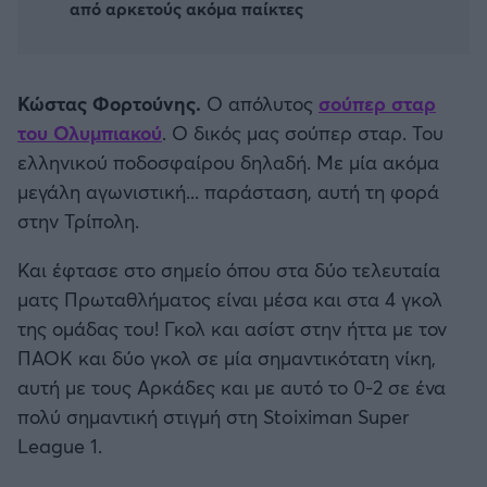
από αρκετούς ακόμα παίκτες
Καλαμάτα
Προκριματικά MUNDIAL 2026
Ηρακλής
Προκριματικά EURO
Κώστας Φορτούνης.
Ο απόλυτος
σούπερ σταρ
του Ολυμπιακού
. Ο δικός μας σούπερ σταρ. Του
Μπαρτσελόνα
CONFERENCE LEAGUE
ελληνικού ποδοσφαίρου δηλαδή. Με μία ακόμα
μεγάλη αγωνιστική... παράσταση, αυτή τη φορά
Ρεάλ Μαδρίτης
Διεθνή Φιλικά
στην Τρίπολη.
Ατλέτικο Μαδρίτης
Και έφτασε στο σημείο όπου στα δύο τελευταία
Ποδόσφαιρο Γυναικών
ματς Πρωταθλήματος είναι μέσα και στα 4 γκολ
Μάντσεστερ Γιουνάιτεντ
της ομάδας του! Γκολ και ασίστ στην ήττα με τον
EFL CUP
ΠΑΟΚ και δύο γκολ σε μία σημαντικότατη νίκη,
Μάντσεστερ Σίτι
αυτή με τους Αρκάδες και με αυτό το 0-2 σε ένα
COPA AFRICA
πολύ σημαντική στιγμή στη Stoiximan Super
Λίβερπουλ
League 1.
MLS
Τσέλσι