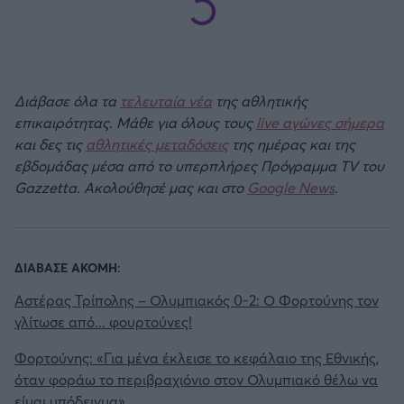
Διάβασε όλα τα
τελευταία νέα
της αθλητικής
επικαιρότητας. Μάθε για όλους τους
live αγώνες σήμερα
και δες τις
αθλητικές μεταδόσεις
της ημέρας και της
εβδομάδας μέσα από το υπερπλήρες Πρόγραμμα TV του
Gazzetta. Ακολούθησέ μας και στο
Google News
.
ΔΙΑΒΑΣΕ ΑΚΟΜΗ:
Αστέρας Τρίπολης – Ολυμπιακός 0-2: Ο Φορτούνης τον
γλίτωσε από... φουρτούνες!
Φορτούνης: «Για μένα έκλεισε το κεφάλαιο της Εθνικής,
όταν φοράω το περιβραχιόνιο στον Ολυμπιακό θέλω να
είμαι υπόδειγμα»