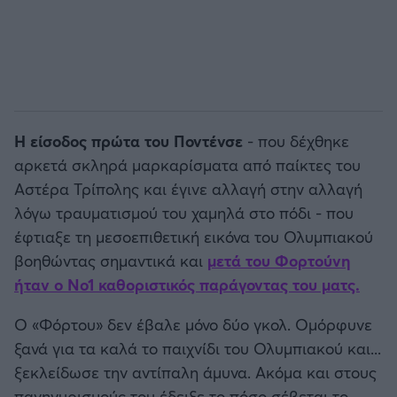
Η είσοδος πρώτα του Ποντένσε
- που δέχθηκε
αρκετά σκληρά μαρκαρίσματα από παίκτες του
Αστέρα Τρίπολης και έγινε αλλαγή στην αλλαγή
λόγω τραυματισμού του χαμηλά στο πόδι - που
έφτιαξε τη μεσοεπιθετική εικόνα του Ολυμπιακού
βοηθώντας σημαντικά και
μετά του Φορτούνη
ήταν ο Νο1 καθοριστικός παράγοντας του ματς.
Ο «Φόρτου» δεν έβαλε μόνο δύο γκολ. Ομόρφυνε
ξανά για τα καλά το παιχνίδι του Ολυμπιακού και...
ξεκλείδωσε την αντίπαλη άμυνα. Ακόμα και στους
πανηγυρισμούς του έδειξε το πόσο σέβεται το