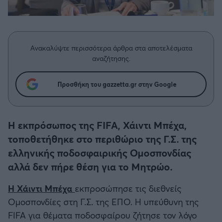
Η μητρότητα στον πάγκο
Δημήτρης Τσορμπατζόγλου
Κύπελλο Γερμανίας
Συνεντεύξεις
Άρης
Μεγάλη μου Αγάπη
Κύπελλο Ελλάδος
Μια Ιστορία από την Πόλη
Λεβαδειακός
Ανακαλύψτε περισσότερα άρθρα στα αποτελέσματα
CHAMPIONS LEAGUE
αναζήτησης.
ΟΦΗ
EUROPA LEAGUE
Προσθήκη του gazzetta.gr στην Google
Βόλος
UEFA NATIONS LEAGUE
Ατρόμητος Αθηνών
Η εκπρόσωπος της FIFA, Χάιντι Μπέχα,
COPA AMERICA
τοποθετήθηκε στο περιθώριο της Γ.Σ. της
Κηφισιά
ελληνικής ποδοσφαιρικής Ομοσπονδίας
Μουντιάλ 2026
αλλά δεν πήρε θέση για το Μητρώο.
Αστέρας Τρίπολης
Η Χάιντι Μπέχα
εκπροσώπησε τις διεθνείς
EURO
Ομοσπονδίες στη Γ.Σ. της ΕΠΟ. Η υπεύθυνη της
Παναιτωλικός
FIFA για θέματα ποδοσφαίρου ζήτησε τον λόγο
Γ' Εθνική