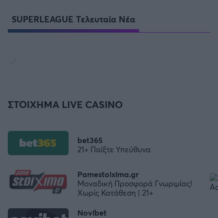
SUPERLEAGUE Τελευταία Νέα
ΣΤΟΙΧΗΜΑ LIVE CASINO
bet365
21+ Παίξτε Υπεύθυνα
Pamestoixima.gr
Μοναδική Προσφορά Γνωριμίας!
Χωρίς Κατάθεση | 21+
Novibet