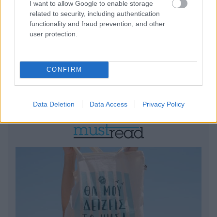
I want to allow Google to enable storage
5 ατάκες που σηματοδοτούν το τέλος της σχέσης,
related to security, including authentication
σύμφωνα με ψυχολόγο του Χάρβαρντ
functionality and fraud prevention, and other
user protection.
Γιατί δεν πρέπει να αφήνεις τις πετσέτες σου στο
μπάνιο; Το λάθος που κάνουμε όλοι
CONFIRM
Σε πνίγει το άγχος; 5 τεχνικές που ηρεμούν το
νευρικό σου σύστημα σε μόλις 10' - Η μία είναι πολύ
απλή
Data Deletion
Data Access
Privacy Policy