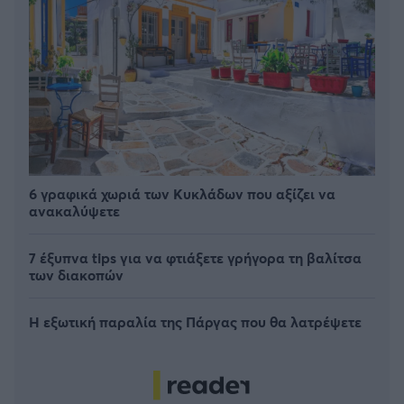
6 γραφικά χωριά των Κυκλάδων που αξίζει να
ανακαλύψετε
7 έξυπνα tips για να φτιάξετε γρήγορα τη βαλίτσα
των διακοπών
Η εξωτική παραλία της Πάργας που θα λατρέψετε