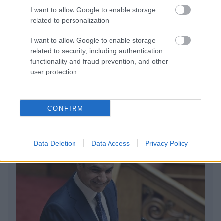
κέντρου που ανακάλυψαν στο TikTok
I want to allow Google to enable storage
related to personalization.
Ανατροπή με την τραγωδία στα Μάλια: Τι συνέβη με
I want to allow Google to enable storage
τη 40χρονη τουρίστρια που πνίγηκε
related to security, including authentication
functionality and fraud prevention, and other
Δύο σημείο στίξης που προδίδουν ότι
user protection.
χρησιμοποίησες CHAT-GPT
CONFIRM
Data Deletion
Data Access
Privacy Policy