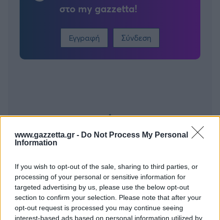
στο my gazzetta!
Εγγραφή
Σύνδεση
www.gazzetta.gr -
Do Not Process My Personal
Information
If you wish to opt-out of the sale, sharing to third parties, or
processing of your personal or sensitive information for
targeted advertising by us, please use the below opt-out
section to confirm your selection. Please note that after your
opt-out request is processed you may continue seeing
interest-based ads based on personal information utilized by