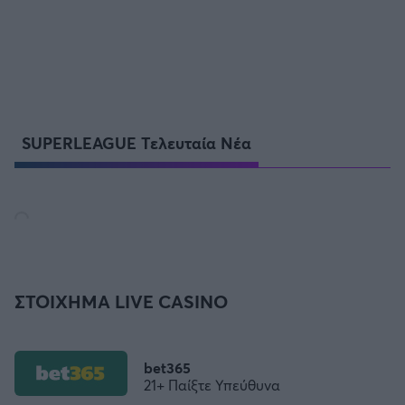
SUPERLEAGUE Τελευταία Νέα
ΣΤΟΙΧΗΜΑ LIVE CASINO
bet365
21+ Παίξτε Υπεύθυνα