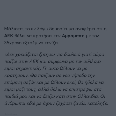
Μάλιστα, το εν λόγω δημοσίευμα αναφέρει ότι η
ΑΕΚ
θέλει να κρατήσει τον
Αμραμπατ
, με τον
35χρονο εξτρέμ να τονίζει:
«Δεν χρειάζεται ζητήσω για δουλειά γιατί τώρα
παίζω στην ΑΕΚ και σύμφωνα με τον σύλλογο
είμαι σημαντικός. Γι’ αυτό θέλουν να με
κρατήσουν. Θα παίξουν σε νέο γήπεδο την
επόμενη σεζόν και με θέλουν εκεί, θα ήθελα να
είμαι μαζί τους, αλλά θέλω να επιστρέψω στα
παιδιά μου και να δείξω κάτι στην Ολλανδία. Οι
άνθρωποι εδώ με έχουν ξεχάσει ξανά», κατέληξε.