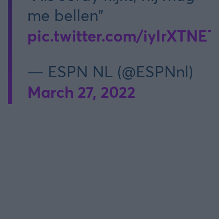
me bellen"
pic.twitter.com/iyIrXTNE
— ESPN NL (@ESPNnl)
March 27, 2022