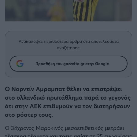
Η μητρότητα στον πάγκο
Δημήτρης Τσορμπατζόγλου
Κύπελλο Γερμανίας
Συνεντεύξεις
Άρης
Μεγάλη μου Αγάπη
Κύπελλο Ελλάδος
Μια Ιστορία από την Πόλη
Λεβαδειακός
CHAMPIONS LEAGUE
Ανακαλύψτε περισσότερα άρθρα στα αποτελέσματα
ΟΦΗ
αναζήτησης.
EUROPA LEAGUE
Βόλος
Προσθήκη του gazzetta.gr στην Google
UEFA NATIONS LEAGUE
Ατρόμητος Αθηνών
COPA AMERICA
Ο Νορντίν Αμραμπατ θέλει να επιστρέψει
Κηφισιά
στο ολλανδικό πρωτάθλημα παρά το γεγονός
Μουντιάλ 2026
ότι στην ΑΕΚ επιθυμούν να τον διατηρήσουν
Αστέρας Τρίπολης
στο ρόστερ τους.
EURO
Παναιτωλικός
Ο 34χρονος Μαροκινός μεσοεπιθετικός μετράει
Γ' Εθνική
τέσσερα τέρματα και τρεις ασίστ
σε 25 εμφανίσεις