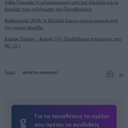
Λιβάι Γκαρσία: Η μεταμόρφωση από τον Αλμέιδα και οι
βραδιές που «πλήγωσε» τον Παναθηναϊκό
Βαθμολογία UEFA: Η Ελλάδα έμεινε ακόμα μακριά από
την πρώτη δεκάδα
Λέφσκι Σόφιας - Καϊράτ 1-0: Προβάδισμα πρόκρισης στο
90΄+3΄!
Tags:
ΝΟΡΝΤΙΝ ΑΜΡΑΜΠΑΤ
49
Για να προσθέσεις το σχόλιο
σου πρέπει να συνδεθείς