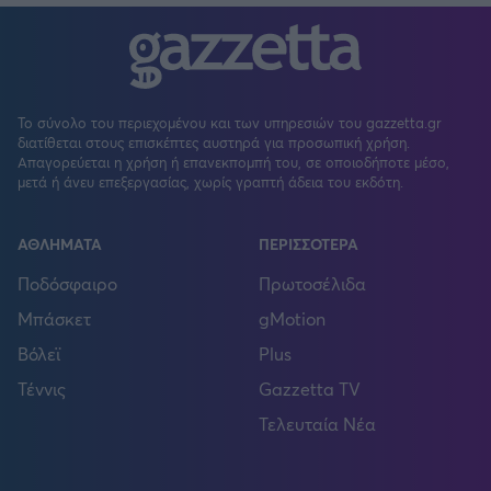
Το σύνολο του περιεχομένου και των υπηρεσιών του gazzetta.gr
διατίθεται στους επισκέπτες αυστηρά για προσωπική χρήση.
Απαγορεύεται η χρήση ή επανεκπομπή του, σε οποιοδήποτε μέσο,
μετά ή άνευ επεξεργασίας, χωρίς γραπτή άδεια του εκδότη.
ΑΘΛΗΜΑΤΑ
ΠΕΡΙΣΣΟΤΕΡΑ
Ποδόσφαιρο
Πρωτοσέλιδα
Μπάσκετ
gMotion
Βόλεϊ
Plus
Τέννις
Gazzetta TV
Τελευταία Νέα