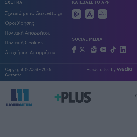
ΣΧΕΤΙΚΑ
ΚΑΤΕΒΑΣΕ ΤΟ APP
Android
IOS
Huawei
Σχετικά με το Gazzetta.gr
Όροι Χρήσης
Πολιτική Απορρήτου
SOCIAL MEDIA
Πολιτική Cookies
Facebook
Twitter
Instagram
YouTube
TikTok
Lin
Διαχείριση Απορρήτου
Copyright © 2008 - 2026
Handcrafted by
FOLLOW US
Gazzetta