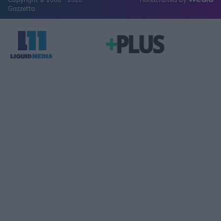
FOLLOW US
Gazzetta