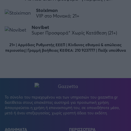
Stoiximan
VIP στο Μονακό; 21+
Novibet
Super Προσφορά* Χωρίς Κατάθεση (21+)
21+ | Αρμόδιος Ρυθμιστής ΕΕΕΠ | Κίνδυνος εθισμού & απώλειας
περιουσίας| Γραμμή βοήθειας ΚΕΘΕΑ: 210 9237777 | Παίξε υπεύθυνα
Το σύνολο του περιεχομένου και των υπηρεσιών του gazzetta.gr
διατίθεται στους επισκέπτες αυστηρά για προσωπική χρήση.
Απαγορεύεται η χρήση ή επανεκπομπή του, σε οποιοδήποτε μέσο,
μετά ή άνευ επεξεργασίας, χωρίς γραπτή άδεια του εκδότη.
ΑΘΛΗΜΑΤΑ
ΠΕΡΙΣΣΟΤΕΡΑ