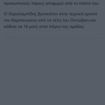
προσωπικούς λόγους αποχωρεί από το πόστο του.
Καλαμάτα
Προκριματικά MUNDIAL 2026
Ο Χαραλαμπίδης βρισκόταν στην τεχνική ηγεσία
Ηρακλής
του Καμπανιακού από τα τέλη του Οκτώβρη και
Προκριματικά EURO
κάθισε σε 14 ματς στον πάγκο της ομάδας.
Μπαρτσελόνα
CONFERENCE LEAGUE
Ρεάλ Μαδρίτης
Διεθνή Φιλικά
Ατλέτικο Μαδρίτης
Ποδόσφαιρο Γυναικών
Μάντσεστερ Γιουνάιτεντ
EFL CUP
Μάντσεστερ Σίτι
COPA AFRICA
Λίβερπουλ
MLS
Τσέλσι