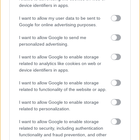
device identifiers in apps.
Τράπεζες: Στα 55,5 εκατ. ευρώ ο λογαριασμός από
τα δάνεια του ν. Κατσέλη
I want to allow my user data to be sent to
Google for online advertising purposes.
Τα ανοιχτά μέτωπα για την ενίσχυση της ελληνικής
I want to allow Google to send me
βιομηχανίας
personalized advertising.
I want to allow Google to enable storage
related to analytics like cookies on web or
device identifiers in apps.
I want to allow Google to enable storage
related to functionality of the website or app.
I want to allow Google to enable storage
related to personalization.
I want to allow Google to enable storage
related to security, including authentication
functionality and fraud prevention, and other