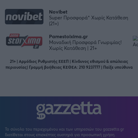
Novibet
Super Προσφορά* Χωρίς Κατάθεση
(21+)
Pamestoixima.gr
Μοναδική Προσφορά Γνωριμίας!
Χωρίς Κατάθεση | 21+
21+ | Αρμόδιος Ρυθμιστής ΕΕΕΠ | Κίνδυνος εθισμού & απώλειας
περιουσίας| Γραμμή βοήθειας ΚΕΘΕΑ: 210 9237777 | Παίξε υπεύθυνα
Το σύνολο του περιεχομένου και των υπηρεσιών του gazzetta.gr
διατίθεται στους επισκέπτες αυστηρά για προσωπική χρήση.