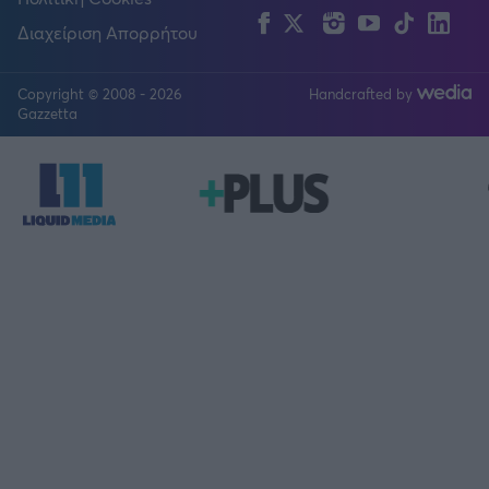
Facebook
Twitter
Instagram
YouTube
TikTok
Lin
Διαχείριση Απορρήτου
Copyright © 2008 - 2026
Handcrafted by
FOLLOW US
Gazzetta