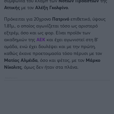
συμφωνία του κλαμπ των
Νοτίων Προαστίων
της
Καλαμάτα
Αττικής
με τον
Αλέξη Γκολφίνο
.
Προκριματικά MUNDIAL 2026
Ηρακλής
Πρόκειται για 20χρονο
Πατρινό
επιθετικό, ύψους
Προκριματικά EURO
1.81μ., ο οποίος αγωνίζεται τόσο ως αριστερό
Μπαρτσελόνα
εξτρέμ, όσο και ως φορ. Είναι προϊόν των
CONFERENCE LEAGUE
ακαδημιών της
ΑΕΚ
και έχει αγωνιστεί στη Β'
Ρεάλ Μαδρίτης
ομάδα, ενώ έχει δουλέψει και με την πρώτη,
Διεθνή Φιλικά
καθώς έκανε προετοιμασία τόσο πέρυσι με τον
Ατλέτικο Μαδρίτης
Ματίας Αλμέιδα
, όσο και φέτος, με τον
Μάρκο
Ποδόσφαιρο Γυναικών
Νίκολιτς
, όμως δεν ήταν στα πλάνα.
Μάντσεστερ Γιουνάιτεντ
EFL CUP
Μάντσεστερ Σίτι
COPA AFRICA
Λίβερπουλ
MLS
Τσέλσι