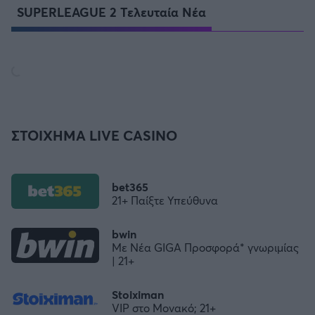
SUPERLEAGUE 2 Τελευταία Νέα
ΣΤΟΙΧΗΜΑ LIVE CASINO
bet365
21+ Παίξτε Υπεύθυνα
bwin
Με Νέα GIGA Προσφορά* γνωριμίας
| 21+
Stoiximan
VIP στο Μονακό; 21+