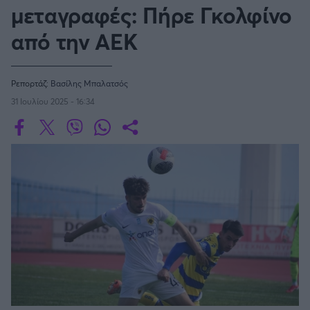
Οδηγός F1
CEV Cup
Τεχνολογία
μεταγραφές: Πήρε Γκολφίνο
Παναγιώτης Δαλαταριώφ
Κολύμβηση
ΑΘΛΗΤΙΚΕΣ ΜΕΤΑΔΟΣΕΙΣ
Bundesliga
EuroCup
GMotion WRC
SERIE A
Υγεία
Challenge Cup
από την ΑΕΚ
Ανδρέας Δημάτος
Μπιτς Βόλεϊ
Ligue 1
Mundobasket
GMotion MotoGP
LIVE SCORE
Showbiz
Αντώνης Καλκαβούρας
Κύπελλο Ιταλίας
Ιστιοπλοΐα
Basketaki
Εθνική Ελλάδος
GWOMEN
Αντώνης Καρπετόπουλος
Eurobasket
Κωπηλασία
Ρεπορτάζ:
Βασίλης Μπαλατσός
Μουντιάλ 2026
Δημήτρης Κατσιώνης
LA LIGA
ΑΘΛΗΤΙΚΗ ΗΧΩ
31 Ιουλίου 2025 - 16:34
Ξιφασκία
Wyscout Analysis
Γιώργος Κούβαρης
ΕΚΠΟΜΠΕΣ
Σκοποβολή
Ευρώπη
COPA DEL REY
Κώστας Νικολακόπουλος
GALACTICOS BY INTERWETTEN
Κόσμος
Πάλη
ΟΜΑΔΕΣ
Γιάννης Πάλλας
GAZZ FLOOR BY NOVIBET
BUNDESLIGA
Νίκος Παπαδογιάννης
Τάε κβον ντο
ΑΕΚ
PODCASTS
POLE POSITION BY ALLWYN
Γιώργος Σακελλαρίου
Τζούντο
ΣΠΛΙΤ
LIGUE 1
OLD SCHOOL
GAZZETTA ACTS
Γιάννης Σερέτης
Ολυμπιακός
Πινγκ - πονγκ
Transfer Stories
ΜΕΤΑΒΙΒΑΣΗ BY NOVIBET
Gazzetta For Her
Σταύρος Σουντουλίδης
GAZZETTA SPECIALS
gMotion
SüPER LIG
Μαχητικά Αθλήματα
Θέμα Ισότητας
Δημήτρης Τομαράς
ΠΑΟΚ
Unique
Πυγμαχία
Για τον Αλέξανδρο
Γιώργος Τσακίρης
Wyscout Analysis
PREMIER LEAGUE Ρωσίας
Άρση Βαρών
#GiatonAlki
Παναθηναϊκός
Μιχάλης Τσαμπάς
InStat Analysis