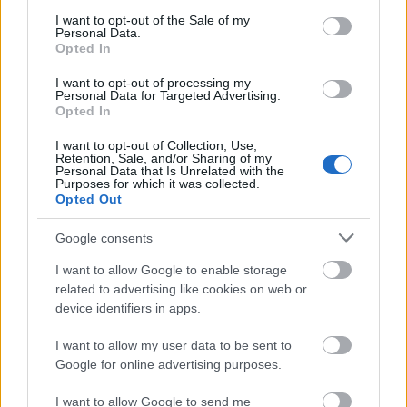
consent section.
I want to opt-out of the Sale of my
Personal Data.
Opted In
I want to opt-out of processing my
Personal Data for Targeted Advertising.
Opted In
I want to opt-out of Collection, Use,
Retention, Sale, and/or Sharing of my
Personal Data that Is Unrelated with the
Purposes for which it was collected.
Opted Out
Google consents
I want to allow Google to enable storage
related to advertising like cookies on web or
device identifiers in apps.
Νέο Χωροταξικό Τουρισμού: Οι νέες «κόκκινες
I want to allow my user data to be sent to
γραμμές» για το περιβάλλον
Google for online advertising purposes.
I want to allow Google to send me
Τράπεζες: Στα 55,5 εκατ. ευρώ ο λογαριασμός από