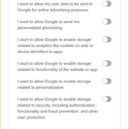
I want to allow my user data to be sent to
Google for online advertising purposes.
I want to allow Google to send me
personalized advertising.
I want to allow Google to enable storage
related to analytics like cookies on web or
device identifiers in apps.
I want to allow Google to enable storage
related to functionality of the website or app.
I want to allow Google to enable storage
related to personalization.
I want to allow Google to enable storage
related to security, including authentication
Η χώρα που ζει το δημογραφικό μας μέλλον
functionality and fraud prevention, and other
user protection.
Φοιτητική Στέγη: Όσα πρέπει να ξέρετε πριν
νοικιάσετε σπίτι