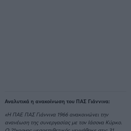
EREDIVISIE
Άρσεναλ
CYPRUS LEAGUE BY STOIXIMAN
Γιουβέντους
Παγκόσμιο Κύπελλο Συλλόγων 2025
Μίλαν
LIGA PORTUGAL BETCLIC
Ίντερ
Α' Εθνική Γυναικών
Μπάγερν Μονάχου
SUPER CUP Ελλάδας
Παρί Σεν Ζερμέν
Αναλυτικά η ανακοίνωση του ΠΑΣ Γιάννινα:
«Η ΠΑΕ ΠΑΣ Γιάννινα 1966 ανακοινώνει την
ανανέωση της συνεργασίας με τον Ιάσονα Κύρκο.
Ο 21χρονος μεσοεπιθετικός γεννήθηκε στις 31