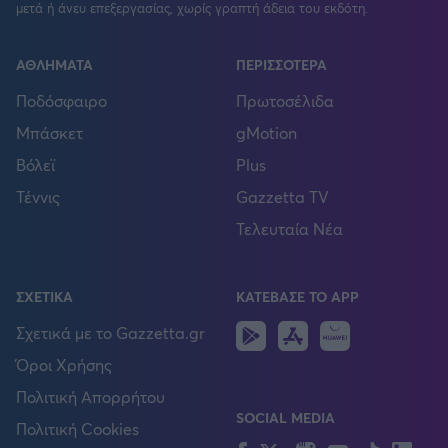
μετά ή άνευ επεξεργασίας, χωρίς γραπτή άδεια του εκδότη.
ΑΘΛΗΜΑΤΑ
ΠΕΡΙΣΣΟΤΕΡΑ
Ποδόσφαιρο
Πρωτοσέλιδα
Μπάσκετ
gMotion
Βόλεϊ
Plus
Τέννις
Gazzetta TV
Τελευταία Νέα
ΣΧΕΤΙΚΑ
ΚΑΤΕΒΑΣΕ ΤΟ APP
Android
IOS
Huawei
Σχετικά με το Gazzetta.gr
Όροι Χρήσης
Πολιτική Απορρήτου
SOCIAL MEDIA
Πολιτική Cookies