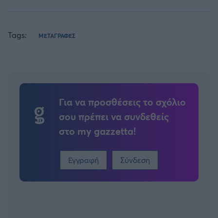
Tags:
ΜΕΤΑΓΡΑΦΕΣ
Για να προσθέσεις το σχόλιο
σου πρέπει να συνδεθείς
στο my gazzetta!
Εγγραφή
Σύνδεση