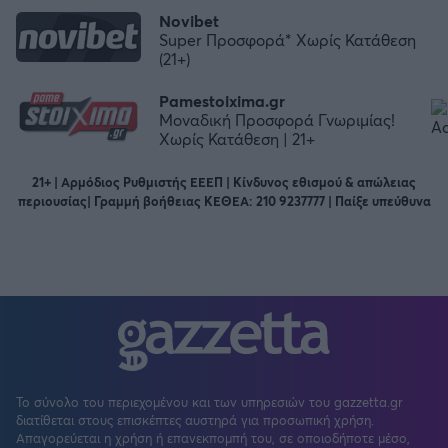
Novibet
Super Προσφορά* Χωρίς Κατάθεση
(21+)
Pamestoixima.gr
Μοναδική Προσφορά Γνωριμίας!
Χωρίς Κατάθεση | 21+
21+ | Αρμόδιος Ρυθμιστής ΕΕΕΠ | Κίνδυνος εθισμού & απώλειας
περιουσίας| Γραμμή βοήθειας ΚΕΘΕΑ: 210 9237777 | Παίξε υπεύθυνα
Το σύνολο του περιεχομένου και των υπηρεσιών του gazzetta.gr
διατίθεται στους επισκέπτες αυστηρά για προσωπική χρήση.
Απαγορεύεται η χρήση ή επανεκπομπή του, σε οποιοδήποτε μέσο,