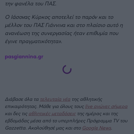
την φανέλα του ΠΑΣ.
Ο Ιάσονας Κύρκος αποτελεί το παρόν και το
μέλλον του ΠΑΣ Γιάννινα και στο πλαίσιο αυτό η
ανανέωση της συνεργασίας ήταν επιθυμία που
έγινε πραγματικότητα».
pasgiannina.gr
Διάβασε όλα τα
τελευταία νέα
της αθλητικής
επικαιρότητας. Μάθε για όλους τους
live αγώνες σήμερα
και δες τις
αθλητικές μεταδόσεις
της ημέρας και της
εβδομάδας μέσα από το υπερπλήρες Πρόγραμμα TV του
Gazzetta. Ακολούθησέ μας και στο
Google News
.