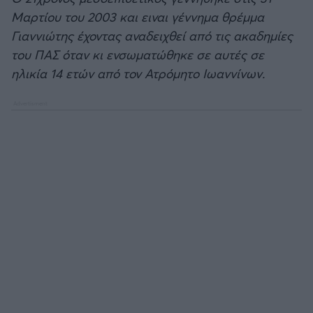
Μαρτίου του 2003 και ειναι γέννημα θρέμμα
Γιαννιώτης έχοντας αναδειχθεί από τις ακαδημίες
του ΠΑΣ όταν κι ενσωματώθηκε σε αυτές σε
ηλικία 14 ετών από τον Ατρόμητο Ιωαννίνων.