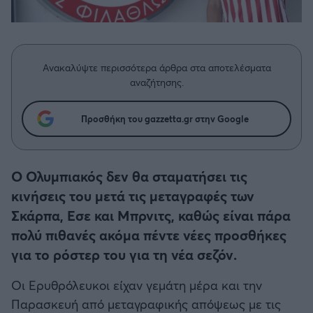
Η μητρότητα στον πάγκο
Δημήτρης Τσορμπατζόγλου
Κύπελλο Γερμανίας
Συνεντεύξεις
Άρης
Μεγάλη μου Αγάπη
Κύπελλο Ελλάδος
Μια Ιστορία από την Πόλη
Λεβαδειακός
Ανακαλύψτε περισσότερα άρθρα στα αποτελέσματα
CHAMPIONS LEAGUE
αναζήτησης.
ΟΦΗ
EUROPA LEAGUE
Προσθήκη του gazzetta.gr στην Google
Βόλος
UEFA NATIONS LEAGUE
Ατρόμητος Αθηνών
Ο Ολυμπιακός δεν θα σταματήσει τις
COPA AMERICA
κινήσεις του μετά τις μεταγραφές των
Κηφισιά
Σκάρπα, Εσε και Μπρνιτς, καθώς είναι πάρα
Μουντιάλ 2026
πολύ πιθανές ακόμα πέντε νέες προσθήκες
Αστέρας Τρίπολης
για το ρόστερ του για τη νέα σεζόν.
EURO
Οι Ερυθρόλευκοι είχαν γεμάτη μέρα και την
Παναιτωλικός
Παρασκευή από μεταγραφικής απόψεως με τις
Γ' Εθνική