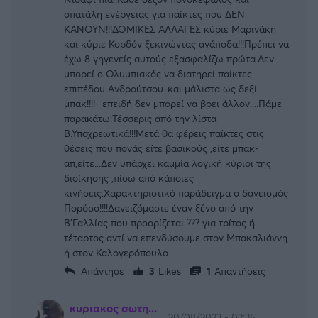
σπατάλη ενέργειας για παίκτες που ΔΕΝ
ΚΑΝΟΥΝ!!!ΔΟΜΙΚΕΣ ΑΛΛΑΓΕΣ κύριε Μαρινάκη
και κύριε Κορδόν ξεκινώντας ανάποδα!!!Πρέπει να
έχω 8 γηγενείς αυτούς εξασφαλίζω πρώτα.Δεν
μπορεί ο Ολυμπιακός να διατηρεί παίκτες
επιπέδου Ανδρούτσου-και μάλιστα ως δεξί
μπακ!!!!- επειδή δεν μπορεί να βρει άλλον....Πάμε
παρακάτω:Τέσσερις από την λίστα
Β.Υποχρεωτικά!!!Μετά θα φέρεις παίκτες στις
θέσεις που πονάς είτε βασικούς ,είτε μπακ-
απ,είτε...Δεν υπάρχει καμμία λογική κύριοι της
διοίκησης ,πίσω από κάποιες
κινήσεις.Χαρακτηριστικό παράδειγμα ο δανεισμός
Πορόσο!!!!Δανειζόμαστε έναν ξένο από την
Β'Γαλλίας που προορίζεται ??? για τρίτος ή
τέταρτος αντί να επενδύσουμε στον Μπακαλιάννη
ή στον Καλογερόπουλο.....
Απάντησε
3
Likes
1
Απαντήσεις
κυριακος σωτη...
20/08/2023 - 02:25