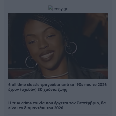
6 all time classic τραγούδια από τα ‘90s που το 2026
έχουν (σχεδόν) 30 χρόνια ζωής
Η true crime ταινία που έρχεται τον Σεπτέμβριο, θα
είναι το διαμαντάκι του 2026