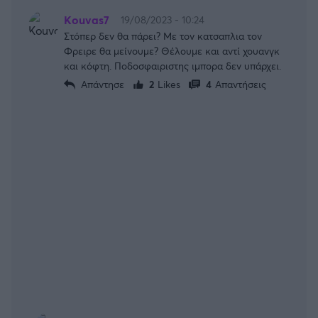
Kouvas7
19/08/2023 - 10:24
Στόπερ δεν θα πάρει? Με τον κατσαπλια τον
Φρειρε θα μείνουμε? Θέλουμε και αντί χουανγκ
και κόφτη. Ποδοσφαιριστης ιμπορα δεν υπάρχει.
Απάντησε
2
Likes
4
Απαντήσεις