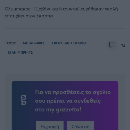
Ολυμπιακός: Τζιοβάνι και Ντουντού ευχήθηκαν «καλή
επιτυχία» στον Σκάρπα
Tags:
ΜΕΤΑΓΡΑΦΕΣ
ΓΚΟΥΣΤΑΒΟ ΣΚΑΡΠΑ
74
ΙΒΑΝ ΜΠΡΝΙΤΣ
Για να προσθέσεις το σχόλιο
σου πρέπει να συνδεθείς
στο my gazzetta!
Εγγραφή
Σύνδεση