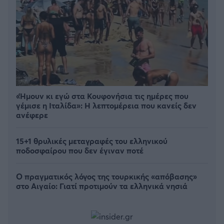
«Ήμουν κι εγώ στα Κουφονήσια τις ημέρες που
γέμισε η Ιταλίδα»: Η λεπτομέρεια που κανείς δεν
ανέφερε
15+1 θρυλικές μεταγραφές του ελληνικού
ποδοσφαίρου που δεν έγιναν ποτέ
Ο πραγματικός λόγος της τουρκικής «απόβασης»
στο Αιγαίο: Γιατί προτιμούν τα ελληνικά νησιά