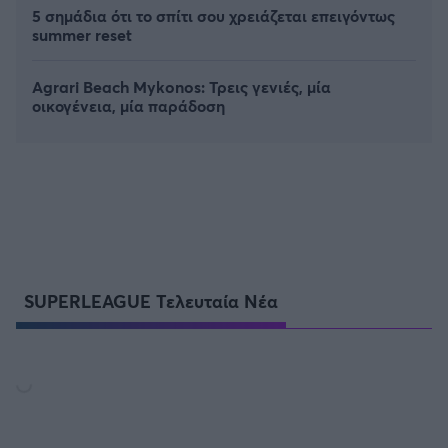
5 σημάδια ότι το σπίτι σου χρειάζεται επειγόντως
summer reset
Agrari Beach Mykonos: Τρεις γενιές, μία
οικογένεια, μία παράδοση
SUPERLEAGUE Τελευταία Νέα