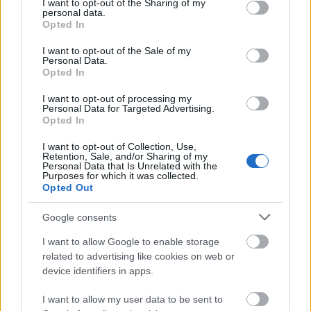
not limited to your visit or usage behaviour. You may click to
I want to opt-out of the Sharing of my
19/08/2023 - 10:29
personal data.
7RedSkin7
grant or deny consent to Google and its third-party tags to
Opted In
Γενικά να φύγουν αυτοί που περπατάνε, αυτοί
use your data for below specified purposes in below Google
που δε δουλεύουν και αυτοί που δε γουστάρουν.
consent section.
I want to opt-out of the Sale of my
Personal Data.
Απάντησε
2
Likes
0
Απαντήσεις
Opted In
I want to opt-out of processing my
Personal Data for Targeted Advertising.
Alex Notaras
Opted In
19/08/2023 - 09:37
Από την στιγμή που δόθηκαν τα κλειδιά σε έναν
I want to opt-out of Collection, Use,
τεχνικό Διευθυντή επιπέδου Κορδόν, δεν υπάρχει
Retention, Sale, and/or Sharing of my
λόγος ανησυχίας. Η μεγάλη διαφορά φαίνεται ήδη
Personal Data that Is Unrelated with the
Purposes for which it was collected.
από το μπάχαλο της αντίστοιχης χρονικής
Opted Out
περιόδου. Χρόνος χρειάζεται και υπομονή για ένα
χτίσιμο σε γερές βάσεις το οποίο θα φέρει και τις
Google consents
ανάλογες επιτυχίες !
I want to allow Google to enable storage
Απάντησε
3
Likes
1
Απαντήσεις
related to advertising like cookies on web or
device identifiers in apps.
spartan301
19/08/2023 - 10:51
Alex Notaras
I want to allow my user data to be sent to