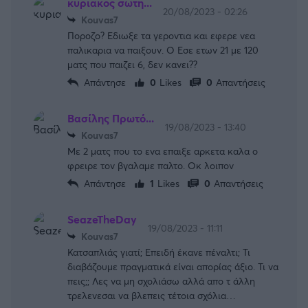
κυριακος σωτη...
20/08/2023 - 02:26
Kouvas7
Ποροζο? Εδιωξε τα γεροντια και εφερε νεα
παλικαρια να παιξουν. Ο Εσε ετων 21 με 120
ματς που παιζει 6, δεν κανει??
Απάντησε
0
Likes
0
Απαντήσεις
Βασίλης Πρωτό...
19/08/2023 - 13:40
Kouvas7
Με 2 ματς που το ενα επαιξε αρκετα καλα ο
φρειρε τον βγαλαμε παλτο. Οκ λοιπον
Απάντησε
1
Likes
0
Απαντήσεις
SeazeTheDay
19/08/2023 - 11:11
Kouvas7
Κατσαπλιάς γιατί; Επειδή έκανε πέναλτι; Τι
διαβάζουμε πραγματικά είναι απορίας άξιο. Τι να
πεις;; Λες να μη σχολιάσω αλλά απο τ άλλη
τρελενεσαι να βλεπεις τέτοια σχόλια…