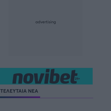
ρία από την Πόλη
ορμπατζόγλου
LA LIGA
SüPER LIG
CHAMPIONS LEAGUE
Μουντιάλ 2026
026
Προκριματικά EURO
EFL CUP
ΤΕΛΕΥΤΑΙΑ ΝΕΑ
CYPRUS LEAGUE BY
STOIXIMAN