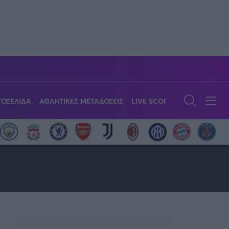
ΟΣΕΛΙΔΑ
ΑΘΛΗΤΙΚΕΣ ΜΕΤΑΔΟΣΕΙΣ
LIVE SCORE
GWOMEN
Α
όπουλος
C
ION BY ALLWYN
ns League
ns League
gue
NBA
Viral
Παναγιώτης Δαλαταριώφ
GMotion MotoGP
OLD SCHOOL
Europa League
Κύπελλο Ανδρών
Στίβος
TA SPECIALS
πετόπουλος
Δημήτρης Κατσιώνης
 League
ικών
p
λεϊ
La Liga
Κύπελλο Ελλάδος
Challenge Cup
Ιστιοπλοΐα
Analysis
alysis
ας
Νίκος Παπαδογιάννης
i
λή
Εθνική Ελλάδος
Eurobasket
Πάλη
ξεις
PREMIER LEAGUE
τουλίδης
Δημήτρης Τομαράς
μου Αγάπη
πονγκ
Κόσμος
Μαχητικά Αθλήματα