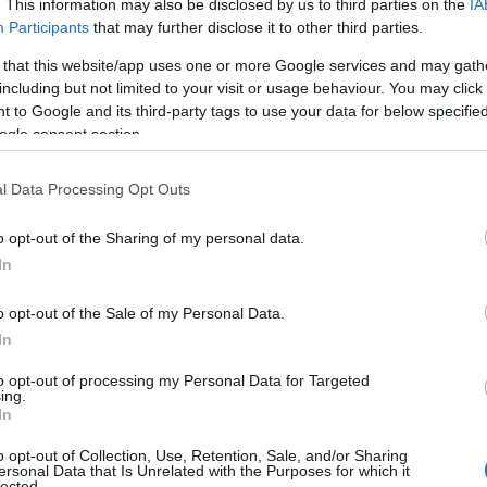
. This information may also be disclosed by us to third parties on the
IA
Participants
that may further disclose it to other third parties.
 that this website/app uses one or more Google services and may gath
including but not limited to your visit or usage behaviour. You may click 
 to Google and its third-party tags to use your data for below specifi
ogle consent section.
l Data Processing Opt Outs
o opt-out of the Sharing of my personal data.
In
ν είδαν: πίσω από τον μέτριο χειρισμό και το
ποδοσφαιριστής με πάθος, αυτοθυσία και
o opt-out of the Sale of my Personal Data.
In
ποψίαστων χώρων, που με μια πρώτη επαφή
νδυνη φάση. Ο Γερμανός τον ενέταξε σε ένα σύνολο
to opt-out of processing my Personal Data for Targeted
ing.
 ότι εκείνοι που τρέχουν διαρκώς, που δεν
In
κά κρατούν όρθιες τις ομάδες.
o opt-out of Collection, Use, Retention, Sale, and/or Sharing
ersonal Data that Is Unrelated with the Purposes for which it
ν στη σκιά των ισχυρών, είδε μέσα από τον
lected.