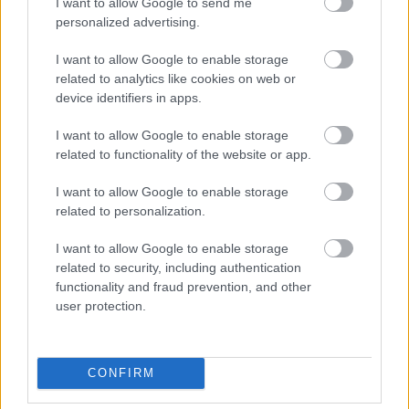
I want to allow Google to send me
personalized advertising.
I want to allow Google to enable storage
related to analytics like cookies on web or
device identifiers in apps.
I want to allow Google to enable storage
related to functionality of the website or app.
I want to allow Google to enable storage
related to personalization.
I want to allow Google to enable storage
related to security, including authentication
functionality and fraud prevention, and other
6 γραφικά χωριά των Κυκλάδων που αξίζει να
user protection.
ανακαλύψετε
7 έξυπνα tips για να φτιάξετε γρήγορα τη βαλίτσα
CONFIRM
των διακοπών