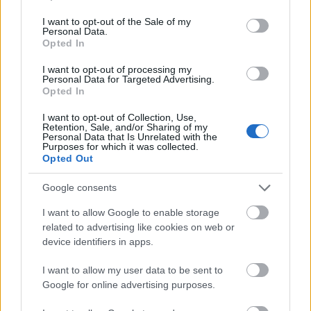
use your data for below specified purposes in below Google
consent section.
Εγγραφή
Σύνδεση
I want to opt-out of the Sale of my
Personal Data.
Opted In
I want to opt-out of processing my
Personal Data for Targeted Advertising.
Opted In
I want to opt-out of Collection, Use,
Retention, Sale, and/or Sharing of my
Personal Data that Is Unrelated with the
Purposes for which it was collected.
Opted Out
Google consents
I want to allow Google to enable storage
related to advertising like cookies on web or
device identifiers in apps.
I want to allow my user data to be sent to
BEST OF
INTERNET
Google for online advertising purposes.