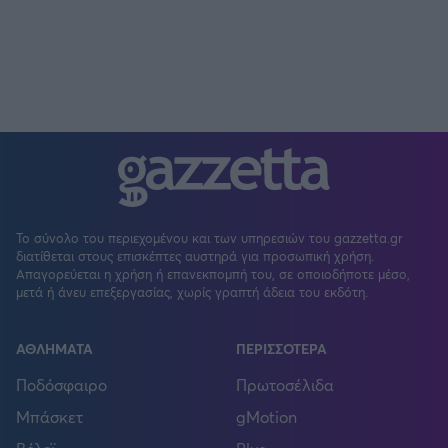
Το σύνολο του περιεχομένου και των υπηρεσιών του gazzetta.gr
διατίθεται στους επισκέπτες αυστηρά για προσωπική χρήση.
Απαγορεύεται η χρήση ή επανεκπομπή του, σε οποιοδήποτε μέσο,
μετά ή άνευ επεξεργασίας, χωρίς γραπτή άδεια του εκδότη.
ΑΘΛΗΜΑΤΑ
ΠΕΡΙΣΣΟΤΕΡΑ
Ποδόσφαιρο
Πρωτοσέλιδα
Μπάσκετ
gMotion