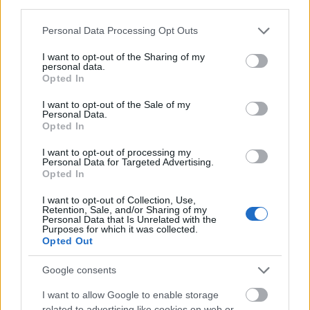
third parties.
Please note that this website/app uses one or more Google
Personal Data Processing Opt Outs
services and may gather and store information including but
not limited to your visit or usage behaviour. You may click to
I want to opt-out of the Sharing of my
personal data.
grant or deny consent to Google and its third-party tags to
Opted In
use your data for below specified purposes in below Google
consent section.
I want to opt-out of the Sale of my
Personal Data.
Opted In
I want to opt-out of processing my
Personal Data for Targeted Advertising.
Opted In
I want to opt-out of Collection, Use,
Retention, Sale, and/or Sharing of my
Personal Data that Is Unrelated with the
Purposes for which it was collected.
Opted Out
5 γραφικά ψαροχώρια της Ελλάδας που δεν έχετε
ανακαλύψει ακόμα
Google consents
I want to allow Google to enable storage
Πέρα από τη Λισαβόνα: 10 μαγευτικοί προορισμοί
related to advertising like cookies on web or