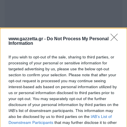
www.gazzetta.gr -
Do Not Process My Personal
Ραπτοπ
20/11/2022 - 00:10
Information
Τι ειρωνια... δεν επαιζε με τη Ρεαλ εδω και ενα
μηνα για να μην τραυματιστει και τελικα
If you wish to opt-out of the sale, sharing to third parties, or
τραυματιστηκε.
processing of your personal or sensitive information for
Απάντησε
0
Likes
0
Απαντήσεις
targeted advertising by us, please use the below opt-out
section to confirm your selection. Please note that after your
opt-out request is processed you may continue seeing
interest-based ads based on personal information utilized by
«
1
»
us or personal information disclosed to third parties prior to
your opt-out. You may separately opt-out of the further
disclosure of your personal information by third parties on the
IAB’s list of downstream participants. This information may
also be disclosed by us to third parties on the
IAB’s List of
Downstream Participants
that may further disclose it to other
BEST OF
INTERNET