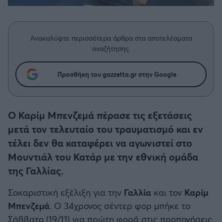
Η μητρότητα στον πάγκο
Δημήτρης Τσορμπατζόγλου
Κύπελλο Γερμανίας
Συνεντεύξεις
Άρης
Μεγάλη μου Αγάπη
Κύπελλο Ελλάδος
Μια Ιστορία από την Πόλη
Ανακαλύψτε περισσότερα άρθρα στα αποτελέσματα
Λεβαδειακός
αναζήτησης.
CHAMPIONS LEAGUE
ΟΦΗ
Προσθήκη του gazzetta.gr στην Google
EUROPA LEAGUE
Βόλος
UEFA NATIONS LEAGUE
Ο Καρίμ Μπενζεμά πέρασε τις εξετάσεις
Ατρόμητος Αθηνών
μετά τον τελευταίο του τραυματισμό και εν
COPA AMERICA
τέλει δεν θα καταφέρει να αγωνιστεί στο
Κηφισιά
Μουντιάλ του Κατάρ με την εθνική ομάδα
Μουντιάλ 2026
της Γαλλίας.
Αστέρας Τρίπολης
EURO
Σοκαριστική εξέλιξη για την
Γαλλία
και τον
Καρίμ
Παναιτωλικός
Μπενζεμά
. Ο 34χρονος σέντερ φορ μπήκε το
Γ' Εθνική
Σάββατο (19/11) για πρώτη φορά στις προπονήσεις