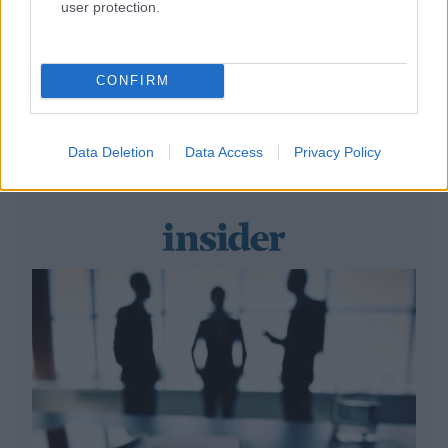
Πήγε να γλιτώσει το ταξί και την «έφαγαν» κοριοί
user protection.
σε ξενοδοχείο: H εκδίκηση μέσω TikTok
Ηθοποιός του Harry Potter άνοιξε OnlyFans: «Τα
CONFIRM
έσοδα έσωσαν πραγματικά τη ζωή μας»
Η «ελληνική» όπερα του Σίδνεϋ βρίσκεται σ' ένα
Data Deletion
Data Access
Privacy Policy
χωριό έξω από την Κοζάνη