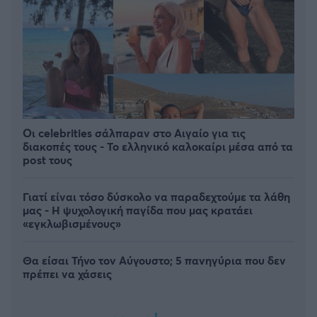
Οι celebrities σάλπαραν στο Αιγαίο για τις
διακοπές τους - Το ελληνικό καλοκαίρι μέσα από τα
post τους
Γιατί είναι τόσο δύσκολο να παραδεχτούμε τα λάθη
μας - Η ψυχολογική παγίδα που μας κρατάει
«εγκλωβισμένους»
Θα είσαι Τήνο τον Αύγουστο; 5 πανηγύρια που δεν
πρέπει να χάσεις