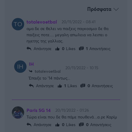
Πρόσφατα
totalevoetbal
20/11/2022 - 08:41
αμα δε σε θελει να παιξεις παγκοσμιο δε θα
παιξεις ποτε..... μεγαλη απωλεια να λειπει ο
ηγετης της γαλλιας.
Απάντησε
0
Likes
1
Απαντήσεις
IH
20/11/2022 - 10:15
totalevoetbal
Έπαιξε το '14 πάντως...
Απάντησε
1
Likes
0
Απαντήσεις
Paris SG 14
20/11/2022 - 01:26
Τώρα είναι που δε θα πάμε πουθενά....α ρε Καρίμ
Απάντησε
0
Likes
0
Απαντήσεις