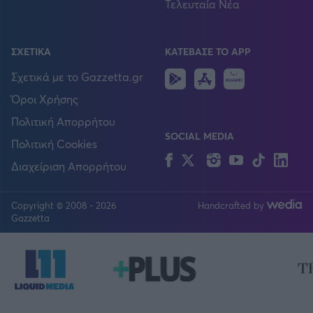
Τελευταία Νέα
ΣΧΕΤΙΚΑ
ΚΑΤΕΒΑΣΕ ΤΟ APP
Android
IOS
Huawei
Σχετικά με το Gazzetta.gr
Όροι Χρήσης
Πολιτική Απορρήτου
SOCIAL MEDIA
Πολιτική Cookies
Facebook
Twitter
Instagram
YouTube
TikTok
Lin
Διαχείριση Απορρήτου
Copyright © 2008 - 2026
Handcrafted by
FOLLOW US
Gazzetta