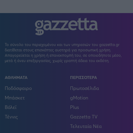
Το σύνολο του περιεχομένου και των υπηρεσιών του gazzetta.gr
διατίθεται στους επισκέπτες αυστηρά για προσωπική χρήση.
Απαγορεύεται η χρήση ή επανεκπομπή του, σε οποιοδήποτε μέσο,
μετά ή άνευ επεξεργασίας, χωρίς γραπτή άδεια του εκδότη.
ΑΘΛΗΜΑΤΑ
ΠΕΡΙΣΣΟΤΕΡΑ
Ποδόσφαιρο
Πρωτοσέλιδα
Μπάσκετ
gMotion
Βόλεϊ
Plus
Τέννις
Gazzetta TV
Τελευταία Νέα