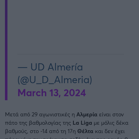
— UD Almería
(@U_D_Almeria)
March 13, 2024
Μετά από 29 αγωνιστικές η
Αλμερία
είναι στον
πάτο της βαθμολογίας της
La Liga
με μόλις δέκα
βαθμούς, στο -14 από τη 17η
Θέλτα
και δεν έχει