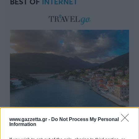
BEST OF
INTERNET
5 γραφικά ψαροχώρια της Ελλάδας που δεν έχετε
www.gazzetta.gr -
Do Not Process My Personal
ανακαλύψει ακόμα
Information
Πέρα από τη Λισαβόνα: 10 μαγευτικοί προορισμοί