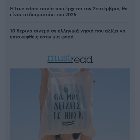
Η true crime ταινία που έρχεται τον Σεπτέμβριο, θα
είναι το διαμαντάκι του 2026
10 θερινά σινεμά σε ελληνικά νησιά που αξίζει να
επισκεφθείς έστω μία φορά