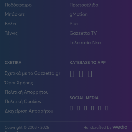
Ποδόσφαιρο
Πρωτοσέλιδα
Μπάσκετ
gMotion
Βόλεϊ
Plus
Τέννις
Gazzetta TV
Τελευταία Νέα
ΣΧΕΤΙΚΑ
ΚΑΤΕΒΑΣΕ ΤΟ APP
Android
IOS
Huawei
Σχετικά με το Gazzetta.gr
Όροι Χρήσης
Πολιτική Απορρήτου
SOCIAL MEDIA
Πολιτική Cookies
Facebook
Twitter
Instagram
YouTube
TikTok
Linkedin
Διαχείριση Απορρήτου
Copyright © 2008 - 2026
Handcrafted by
FOLLOW US