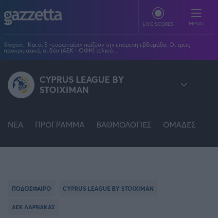
Παράκαμψη προς το κυρίως περιεχόμενο
MENU
LIVE SCORES
Slogun:
Και οι 5 «ευρωπαίοι» παίζουν την επόμενη εβδομάδα. Οι τρεις
προκριματικά, οι δύο (ΑΕΚ - ΟΦΗ) τελικό...
ΠΟΔΟΣΦΑΙΡΟ
CYPRUS LEAGUE BY
STOIXIMAN
Stoiximan Super League
ΜΠΑΣΚΕΤ
Super League 2
Stoiximan GBL
Όλες οι διοργανώσεις
ΒΟΛΕΪ
Champions League
NEA
EuroLeague
ΠΡΟΓΡΑΜΜΑ
ΒΑΘΜΟΛΟΓΙΕΣ
ΟΜΑΔΕΣ
Novibet Volley League
ΑΛΛΑ ΣΠΟΡ
STOIXIMAN SUPER LEAGUE
Europa League
Champions League
Volley League Γυναικών
Τένις
PLUS
Conference League
NBA
SUPER LEAGUE 2
Pre League
Χάντμπολ
Πολιτική
Κύπελλο Ελλάδας
Εθνική Μπάσκετ
BLOGGERS
Κύπελλο Ανδρών
Πόλο
Κοινωνία
Premier League
PREMIER LEAGUE
Elite League
Νίκος Αθανασίου
ΠΟΔΟΣΦΑΙΡΟ
CYPRUS LEAGUE BY STOIXIMAN
GMOTION
Κύπελλο Γυναικών
Διεθνή
Στίβος
La Liga
Δημήτρης Βέργος
Α1 Γυναικών
GMotion F1
Champions League
ΑΕΚ ΛΑΡΝΑΚΑΣ
Viral
FA CUP
ΠΡΩΤΟΣΕΛΙΔΑ
Γυμναστική
Serie A
Βασίλης Βλαχόπουλος
Κύπελλο Ελλάδος