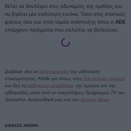
θέλει να δουλέψει στις αδυναμίες της ομάδας και
να βγάλει μία καλύτερη εικόνα. Τόσο στις στατικές
φάσεις όσο και στον τομέα ανάπτυξης όπου η
ΑΕΚ
υπάρχουν πράγματα που καλείται να βελτιώσει.
Διάβασε όλα τα
τελευταία νέα
της αθλητικής
επικαιρότητας. Μάθε για όλους τους
live αγώνες σήμερα
και δες τις
αθλητικές μεταδόσεις
της ημέρας και της
εβδομάδας μέσα από το υπερπλήρες Πρόγραμμα TV του
Gazzetta. Ακολούθησέ μας και στο
Google News
.
ΔΙΑΒΑΣΕ ΑΚΟΜΗ: