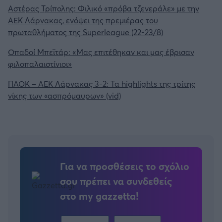
Αστέρας Τρίπολης: Φιλικό «πρόβα τζενεράλε» με την
ΑΕΚ Λάρνακας, ενόψει της πρεμιέρας του
πρωταθλήματος της Superleague (22-23/8)
Οπαδοί Μπεϊτάρ: «Μας επιτέθηκαν και μας έβρισαν
φιλοπαλαιστίνιοι»
ΠΑΟΚ – ΑΕΚ Λάρνακας 3-2: Τα highlights της τρίτης
νίκης των «ασπρόμαυρων» (vid)
Για να προσθέσεις το σχόλιο
σου πρέπει να συνδεθείς
στο my gazzetta!