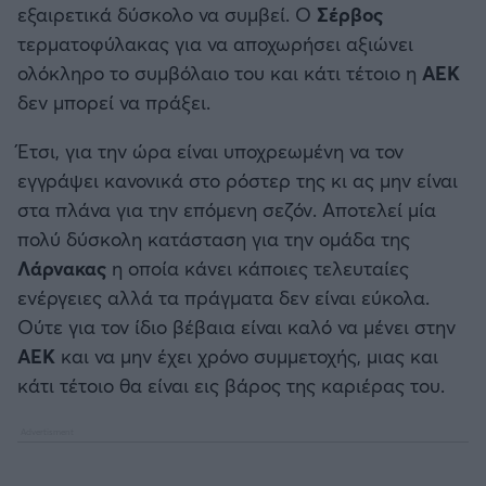
εξαιρετικά δύσκολο να συμβεί. Ο
Σέρβος
Καλαμάτα
τερματοφύλακας για να αποχωρήσει αξιώνει
Προκριματικά MUNDIAL 2026
ολόκληρο το συμβόλαιο του και κάτι τέτοιο η
ΑΕΚ
Ηρακλής
δεν μπορεί να πράξει.
Προκριματικά EURO
Μπαρτσελόνα
Έτσι, για την ώρα είναι υποχρεωμένη να τον
CONFERENCE LEAGUE
εγγράψει κανονικά στο ρόστερ της κι ας μην είναι
Ρεάλ Μαδρίτης
στα πλάνα για την επόμενη σεζόν. Αποτελεί μία
Διεθνή Φιλικά
πολύ δύσκολη κατάσταση για την ομάδα της
Ατλέτικο Μαδρίτης
Λάρνακας
η οποία κάνει κάποιες τελευταίες
Ποδόσφαιρο Γυναικών
ενέργειες αλλά τα πράγματα δεν είναι εύκολα.
Μάντσεστερ Γιουνάιτεντ
Ούτε για τον ίδιο βέβαια είναι καλό να μένει στην
EFL CUP
ΑΕΚ
και να μην έχει χρόνο συμμετοχής, μιας και
Μάντσεστερ Σίτι
κάτι τέτοιο θα είναι εις βάρος της καριέρας του.
COPA AFRICA
Λίβερπουλ
MLS
Τσέλσι