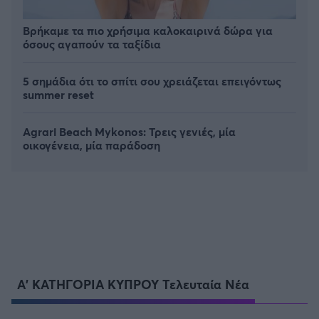
Βρήκαμε τα πιο χρήσιμα καλοκαιρινά δώρα για
όσους αγαπούν τα ταξίδια
5 σημάδια ότι το σπίτι σου χρειάζεται επειγόντως
summer reset
Agrari Beach Mykonos: Τρεις γενιές, μία
οικογένεια, μία παράδοση
Α' ΚΑΤΗΓΟΡΙΑ ΚΥΠΡΟΥ Τελευταία Νέα