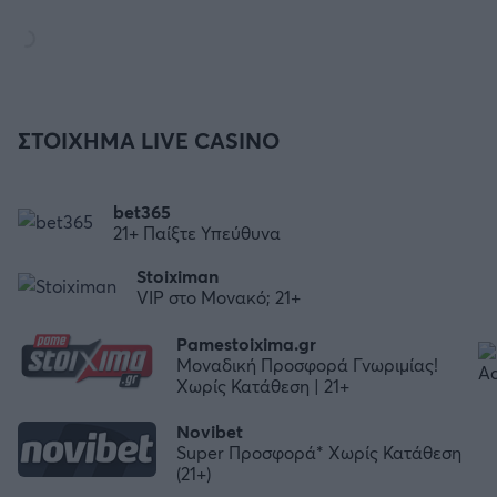
ΣΤΟΙΧΗΜΑ LIVE CASINO
bet365
21+ Παίξτε Υπεύθυνα
Stoiximan
VIP στο Μονακό; 21+
Pamestoixima.gr
Μοναδική Προσφορά Γνωριμίας!
Χωρίς Κατάθεση | 21+
Novibet
Super Προσφορά* Χωρίς Κατάθεση
(21+)