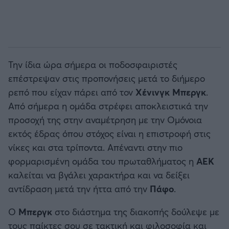
Την ίδια ώρα σήμερα οι ποδοσφαιριστές
επέστρεψαν στις προπονήσεις μετά το διήμερο
ρεπό που είχαν πάρει από τον
Χένινγκ Μπεργκ
.
Από σήμερα η ομάδα στρέφει αποκλειστικά την
προσοχή της στην αναμέτρηση με την Ομόνοια
εκτός έδρας όπου στόχος είναι η επιστροφή στις
νίκες και στα τρίποντα. Απέναντι στην πιο
φορμαρισμένη ομάδα του πρωταθλήματος η
ΑΕΚ
καλείται να βγάλει χαρακτήρα και να δείξει
αντίδραση μετά την ήττα από την
Πάφο
.
Ο
Μπεργκ
στο διάστημα της διακοπής δούλεψε με
τους παίκτες σου σε τακτική και φιλοσοφία και