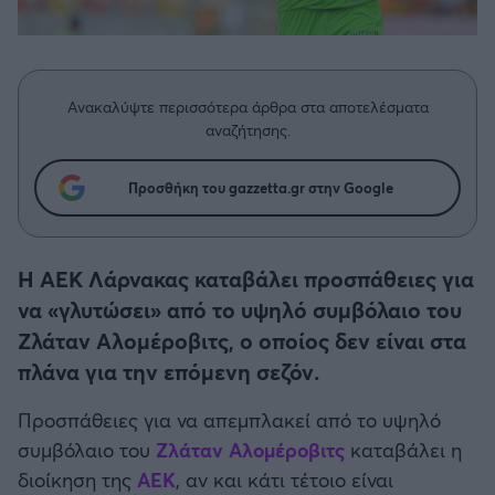
Η μητρότητα στον πάγκο
Δημήτρης Τσορμπατζόγλου
Κύπελλο Γερμανίας
Συνεντεύξεις
Άρης
Μεγάλη μου Αγάπη
Κύπελλο Ελλάδος
Μια Ιστορία από την Πόλη
Λεβαδειακός
Ανακαλύψτε περισσότερα άρθρα στα αποτελέσματα
CHAMPIONS LEAGUE
αναζήτησης.
ΟΦΗ
EUROPA LEAGUE
Προσθήκη του gazzetta.gr στην Google
Βόλος
UEFA NATIONS LEAGUE
Ατρόμητος Αθηνών
Η ΑΕΚ Λάρνακας καταβάλει προσπάθειες για
COPA AMERICA
να «γλυτώσει» από το υψηλό συμβόλαιο του
Κηφισιά
Ζλάταν Αλομέροβιτς, ο οποίος δεν είναι στα
Μουντιάλ 2026
πλάνα για την επόμενη σεζόν.
Αστέρας Τρίπολης
Προσπάθειες για να απεμπλακεί από το υψηλό
EURO
συμβόλαιο του
Ζλάταν Αλομέροβιτς
καταβάλει η
Παναιτωλικός
διοίκηση της
ΑΕΚ
, αν και κάτι τέτοιο είναι
Γ' Εθνική