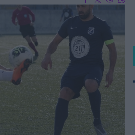
 PORTUGAL BETCLIC
Α' Εθνική Γυναικών