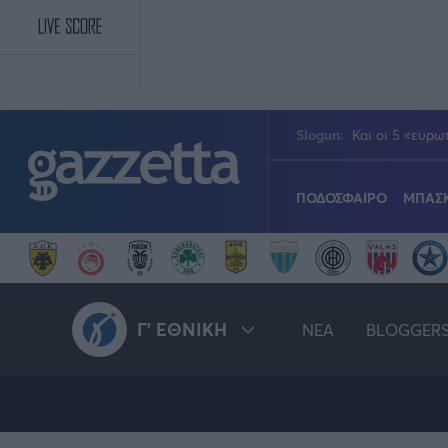
Παράκαμψη προς το κυρίως περιεχόμενο
Slogun:
Και οι 5 «ευρω
ΠΟΔΟΣΦΑΙΡΟ
ΜΠΑΣ
Πολιτική
Νίκος Αθανασίου
GMotion F1
GALACTICOS BY INTER
Stoiximan Super Le
Stoiximan GBL
Novibet Volley Lea
Τένις
PODCASTS
ΣΠΛΙΤ
Γ' ΕΘΝΙΚΗ
NEA
BLOGGER
Τεχνολογία
Ανδρέας Δημάτος
ΜΕΤΑΒΙΒΑΣΗ BY NOVIB
Conference League
Εθνική Μπάσκετ
Κύπελλο Γυναικών
Γυμναστική
Transfer Stories
gMotion
Γιώργος Κούβαρης
Serie A
EuroCup
Κωπηλασία
Όλες οι διοργανώσεις
STOI
Γιώργος Σακελλαρίου
Μουντιάλ 2026
Τάε κβον ντο