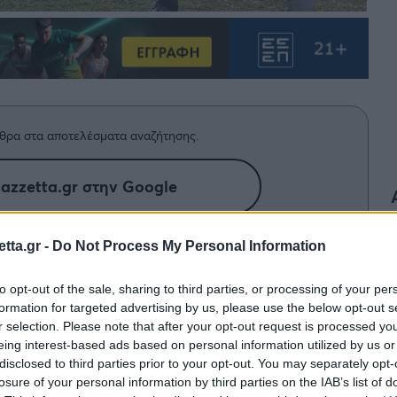
θρα στα αποτελέσματα αναζήτησης.
azzetta.gr στην Google
tta.gr -
Do Not Process My Personal Information
 Εθνικής με δράση σε όλους τους
to opt-out of the sale, sharing to third parties, or processing of your per
α τα αποτελέσματα.
formation for targeted advertising by us, please use the below opt-out s
r selection. Please note that after your opt-out request is processed y
eing interest-based ads based on personal information utilized by us or
disclosed to third parties prior to your opt-out. You may separately opt-
losure of your personal information by third parties on the IAB’s list of