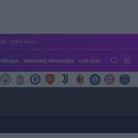
ΑΕΚ - ΟΦΗ) τελικό...
ΟΣΕΛΙΔΑ
ΑΘΛΗΤΙΚΕΣ ΜΕΤΑΔΟΣΕΙΣ
LIVE SCORE
GWOMEN
Α
όπουλος
C
ION BY ALLWYN
ns League
ns League
gue
NBA
Viral
Παναγιώτης Δαλαταριώφ
GMotion MotoGP
OLD SCHOOL
Europa League
Κύπελλο Ανδρών
Στίβος
TA SPECIALS
πετόπουλος
Δημήτρης Κατσιώνης
 League
ικών
p
λεϊ
La Liga
Κύπελλο Ελλάδος
Challenge Cup
Ιστιοπλοΐα
Analysis
alysis
ας
Νίκος Παπαδογιάννης
i
λή
Εθνική Ελλάδος
Eurobasket
Πάλη
ξεις
PREMIER LEAGUE
τουλίδης
Δημήτρης Τομαράς
μου Αγάπη
πονγκ
Κόσμος
Μαχητικά Αθλήματα