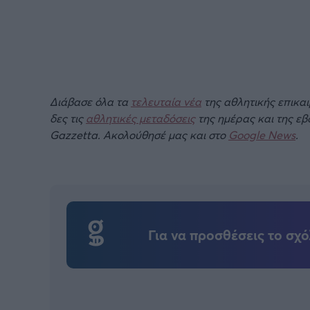
Διάβασε όλα τα
τελευταία νέα
της αθλητικής επικα
δες τις
αθλητικές μεταδόσεις
της ημέρας και της ε
Gazzetta. Ακολούθησέ μας και στο
Google News
.
Για να προσθέσεις το σχό