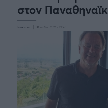
Παγκόσμιο Κύπελλο Συλλόγων
στον Παναθηναϊ
LIGA
2025
Newsroom
30 Ιουλίου 2024 - 22:27