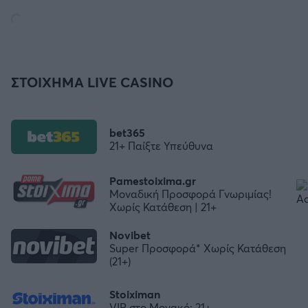
ΣΤΟΙΧΗΜΑ LIVE CASINO
bet365
21+ Παίξτε Υπεύθυνα
Pamestoixima.gr
Μοναδική Προσφορά Γνωριμίας!
Χωρίς Κατάθεση | 21+
Novibet
Super Προσφορά* Χωρίς Κατάθεση
(21+)
Stoiximan
VIP στο Μονακό; 21+