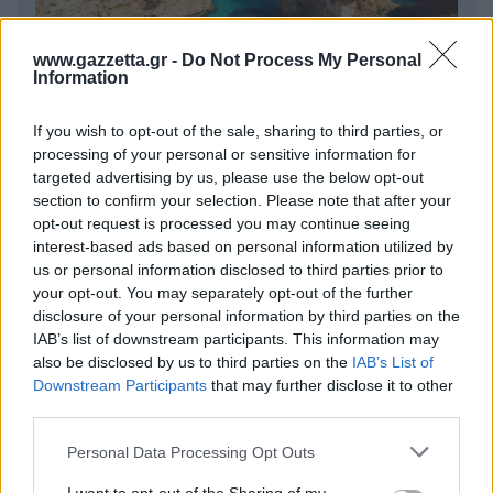
www.gazzetta.gr -
Do Not Process My Personal
Information
Πέρα από τη Λισαβόνα: 10 μαγευτικοί προορισμοί
If you wish to opt-out of the sale, sharing to third parties, or
της Πορτογαλίας
processing of your personal or sensitive information for
targeted advertising by us, please use the below opt-out
section to confirm your selection. Please note that after your
Το καλά κρυμμένο μυστικό της Κρήτης: Το φαράγγι
opt-out request is processed you may continue seeing
των Αγίων και η μαγευτική παραλία στο Λιβυκό
interest-based ads based on personal information utilized by
us or personal information disclosed to third parties prior to
6 γραφικά χωριά των Κυκλάδων που αξίζει να
your opt-out. You may separately opt-out of the further
ανακαλύψετε
disclosure of your personal information by third parties on the
IAB’s list of downstream participants. This information may
also be disclosed by us to third parties on the
IAB’s List of
Downstream Participants
that may further disclose it to other
third parties.
Please note that this website/app uses one or more Google
Personal Data Processing Opt Outs
services and may gather and store information including but