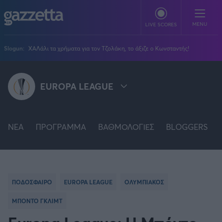
Παράκαμψη προς το κυρίως περιεχόμενο
MENU
LIVE SCORES
Slogun:
ΧΑΛάλι τα χρήματα για τον Τζολάκη, το άξιζε ο Κωνσταντής!
ΠΟΔΟΣΦΑΙΡΟ
EUROPA LEAGUE
Stoiximan Super League
ΜΠΑΣΚΕΤ
Super League 2
Stoiximan GBL
Όλες οι διοργανώσεις
ΒΟΛΕΪ
Champions League
NEA
EuroLeague
ΠΡΟΓΡΑΜΜΑ
ΒΑΘΜΟΛΟΓΙΕΣ
BLOGGERS
Novibet Volley League
ΑΛΛΑ ΣΠΟΡ
STOIXIMAN SUPER LEAGUE
Europa League
Champions League
Volley League Γυναικών
Τένις
PLUS
Conference League
NBA
SUPER LEAGUE 2
Pre League
Χάντμπολ
Πολιτική
Κύπελλο Ελλάδας
Εθνική Μπάσκετ
BLOGGERS
Κύπελλο Ανδρών
ΠΟΔΟΣΦΑΙΡΟ
EUROPA LEAGUE
ΟΛΥΜΠΙΑΚΟΣ
Πόλο
Κοινωνία
Premier League
PREMIER LEAGUE
Elite League
Νίκος Αθανασίου
GMOTION
Κύπελλο Γυναικών
Διεθνή
Στίβος
La Liga
ΜΠΟΝΤΟ ΓΚΛΙΜΤ
Δημήτρης Βέργος
Α1 Γυναικών
GMotion F1
Champions League
Viral
FA CUP
ΠΡΩΤΟΣΕΛΙΔΑ
Γυμναστική
Serie A
Βασίλης Βλαχόπουλος
Κύπελλο Ελλάδος