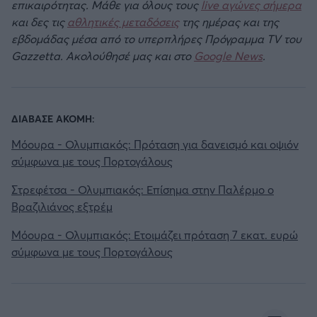
επικαιρότητας. Μάθε για όλους τους
live αγώνες σήμερα
και δες τις
αθλητικές μεταδόσεις
της ημέρας και της
εβδομάδας μέσα από το υπερπλήρες Πρόγραμμα TV του
Gazzetta. Ακολούθησέ μας και στο
Google News
.
ΔΙΑΒΑΣΕ ΑΚΟΜΗ:
Μόουρα - Ολυμπιακός: Πρόταση για δανεισμό και οψιόν
σύμφωνα με τους Πορτογάλους
Στρεφέτσα - Ολυμπιακός: Επίσημα στην Παλέρμο ο
Βραζιλιάνος εξτρέμ
Μόουρα - Ολυμπιακός: Ετοιμάζει πρόταση 7 εκατ. ευρώ
σύμφωνα με τους Πορτογάλους