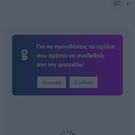
61
Για να προσθέσεις το σχόλιο
σου πρέπει να συνδεθείς
στο my gazzetta!
Εγγραφή
Σύνδεση