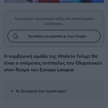
Η μητρότητα στον πάγκο
Δημήτρης Τσορμπατζόγλου
Κύπελλο Γερμανίας
Συνεντεύξεις
Άρης
Μεγάλη μου Αγάπη
Κύπελλο Ελλάδος
Μια Ιστορία από την Πόλη
Ανακαλύψτε περισσότερα άρθρα στα αποτελέσματα
Λεβαδειακός
αναζήτησης.
CHAMPIONS LEAGUE
ΟΦΗ
Προσθήκη του gazzetta.gr στην Google
EUROPA LEAGUE
Βόλος
UEFA NATIONS LEAGUE
Η νορβηγική ομάδα της Μπόντο Γκλιμτ θα
Ατρόμητος Αθηνών
είναι ο επόμενος αντίπαλος του Ολυμπιακού
COPA AMERICA
στον θεσμό του Europa League.
Κηφισιά
Μουντιάλ 2026
Αστέρας Τρίπολης
Τα ζευγάρια που προέκυψαν
EURO
Παναιτωλικός
Γ' Εθνική