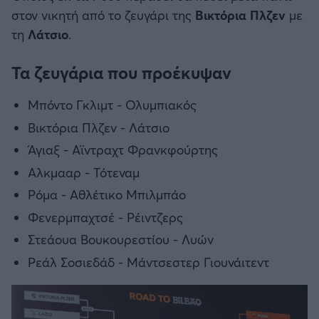
στον νικητή από το ζευγάρι της
Βικτόρια Πλζεν
με
τη
Λάτσιο
.
Τα ζευγάρια που προέκυψαν
Μπόντο Γκλιμτ - Ολυμπιακός
Βικτόρια Πλζεν - Λάτσιο
Άγιαξ - Αϊντραχτ Φρανκφούρτης
Αλκμααρ - Τότεναμ
Ρόμα - Αθλέτικο Μπιλμπάο
Φενερμπαχτσέ - Ρέιντζερς
Στεάουα Βουκουρεστίου - Λυών
Ρεάλ Σοσιεδάδ - Μάντσεστερ Γιουνάιτεντ