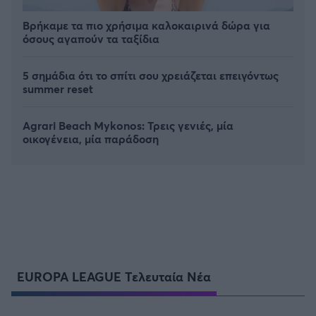
Βρήκαμε τα πιο χρήσιμα καλοκαιρινά δώρα για
όσους αγαπούν τα ταξίδια
5 σημάδια ότι το σπίτι σου χρειάζεται επειγόντως
summer reset
Agrari Beach Mykonos: Τρεις γενιές, μία
οικογένεια, μία παράδοση
EUROPA LEAGUE Τελευταία Νέα