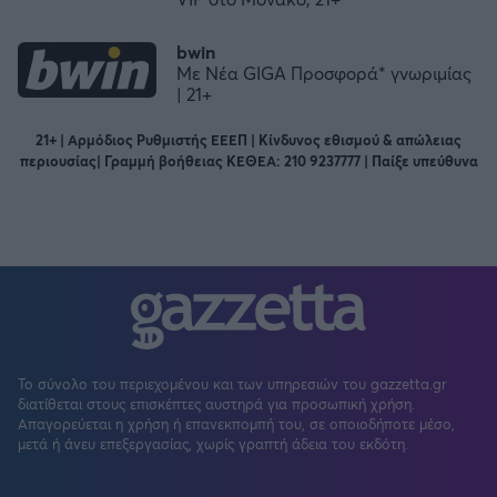
bwin
Με Νέα GIGA Προσφορά* γνωριμίας
| 21+
21+ | Αρμόδιος Ρυθμιστής ΕΕΕΠ | Κίνδυνος εθισμού & απώλειας
περιουσίας| Γραμμή βοήθειας ΚΕΘΕΑ: 210 9237777 | Παίξε υπεύθυνα
Το σύνολο του περιεχομένου και των υπηρεσιών του gazzetta.gr
διατίθεται στους επισκέπτες αυστηρά για προσωπική χρήση.
Απαγορεύεται η χρήση ή επανεκπομπή του, σε οποιοδήποτε μέσο,
μετά ή άνευ επεξεργασίας, χωρίς γραπτή άδεια του εκδότη.