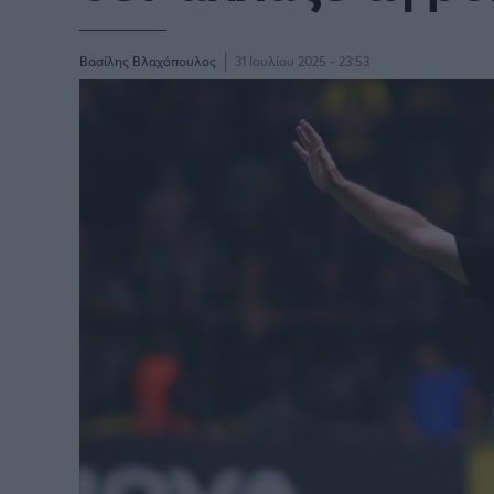
Παγκόσμιο Κύπελλο Συλλόγων
LIGA
2025
Βασίλης Βλαχόπουλος
31 Ιουλίου 2025 - 23:53