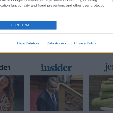
cation functionality and fraud prevention, and other user protection.
Συνδέσου και κάνε το πρώτο σχόλιο...
CONFIRM
Data Deletion
Data Access
Privacy Policy