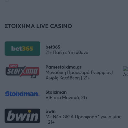
ΣΤΟΙΧΗΜΑ LIVE CASINO
bet365
21+ Παίξτε Υπεύθυνα
Pamestoixima.gr
Μοναδική Προσφορά Γνωριμίας!
Χωρίς Κατάθεση | 21+
Stoiximan
VIP στο Μονακό; 21+
bwin
Με Νέα GIGA Προσφορά* γνωριμίας
| 21+