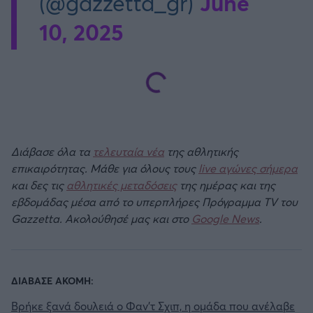
June
(@gazzetta_gr)
10, 2025
Διάβασε όλα τα
τελευταία νέα
της αθλητικής
επικαιρότητας. Μάθε για όλους τους
live αγώνες σήμερα
και δες τις
αθλητικές μεταδόσεις
της ημέρας και της
εβδομάδας μέσα από το υπερπλήρες Πρόγραμμα TV του
Gazzetta. Ακολούθησέ μας και στο
Google News
.
ΔΙΑΒΑΣΕ ΑΚΟΜΗ:
Βρήκε ξανά δουλειά ο Φαν'τ Σχιπ, η ομάδα που ανέλαβε