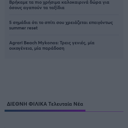
Βρήκαμε τα πιο χρήσιμα καλοκαιρινά δώρα για
όσους αγαπούν τα ταξίδια
5 σημάδια ότι το σπίτι σου χρειάζεται επειγόντως
summer reset
Agrari Beach Mykonos: Τρεις γενιές, μία
οικογένεια, μία παράδοση
ΔΙΕΘΝΗ ΦΙΛΙΚΑ Τελευταία Νέα