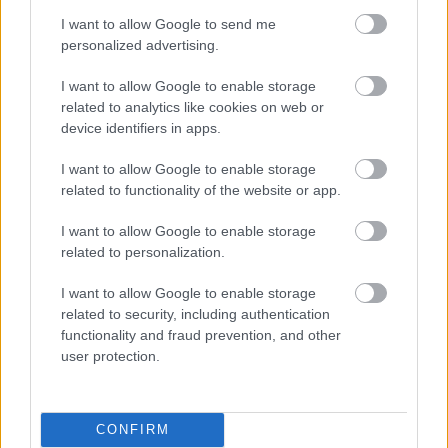
I want to allow Google to send me
personalized advertising.
I want to allow Google to enable storage
related to analytics like cookies on web or
device identifiers in apps.
I want to allow Google to enable storage
related to functionality of the website or app.
I want to allow Google to enable storage
related to personalization.
Νέο Χωροταξικό Τουρισμού: Οι νέες «κόκκινες
γραμμές» για το περιβάλλον
I want to allow Google to enable storage
related to security, including authentication
functionality and fraud prevention, and other
Τράπεζες: Στα 55,5 εκατ. ευρώ ο λογαριασμός από
user protection.
τα δάνεια του ν. Κατσέλη
Τα ανοιχτά μέτωπα για την ενίσχυση της ελληνικής
CONFIRM
βιομηχανίας