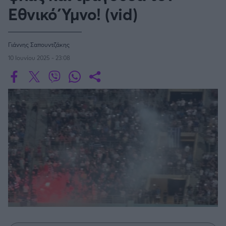
Οδηγός F1
CEV Cup
Τεχνολογία
Εθνικό Ύμνο! (vid)
Παναγιώτης Δαλαταριώφ
Κολύμβηση
ΑΘΛΗΤΙΚΕΣ ΜΕΤΑΔΟΣΕΙΣ
Bundesliga
EuroCup
GMotion WRC
SERIE A
Υγεία
Challenge Cup
Ανδρέας Δημάτος
Μπιτς Βόλεϊ
Ligue 1
Mundobasket
GMotion MotoGP
LIVE SCORE
Showbiz
Αντώνης Καλκαβούρας
Κύπελλο Ιταλίας
Ιστιοπλοΐα
Basketaki
Γιάννης Σαπουντζάκης
Εθνική Ελλάδος
GWOMEN
Αντώνης Καρπετόπουλος
10 Ιουνίου 2025 - 23:08
Eurobasket
Κωπηλασία
Μουντιάλ 2026
Δημήτρης Κατσιώνης
LA LIGA
ΑΘΛΗΤΙΚΗ ΗΧΩ
Ξιφασκία
Wyscout Analysis
Γιώργος Κούβαρης
ΕΚΠΟΜΠΕΣ
Σκοποβολή
Ευρώπη
COPA DEL REY
Κώστας Νικολακόπουλος
GALACTICOS BY INTERWETTEN
Κόσμος
Πάλη
ΟΜΑΔΕΣ
Γιάννης Πάλλας
GAZZ FLOOR BY NOVIBET
BUNDESLIGA
Νίκος Παπαδογιάννης
Τάε κβον ντο
ΑΕΚ
PODCASTS
POLE POSITION BY ALLWYN
Γιώργος Σακελλαρίου
Τζούντο
ΣΠΛΙΤ
LIGUE 1
OLD SCHOOL
GAZZETTA ACTS
Γιάννης Σερέτης
Ολυμπιακός
Πινγκ - πονγκ
Transfer Stories
ΜΕΤΑΒΙΒΑΣΗ BY NOVIBET
Gazzetta For Her
Σταύρος Σουντουλίδης
GAZZETTA SPECIALS
gMotion
SüPER LIG
Μαχητικά Αθλήματα
Θέμα Ισότητας
Δημήτρης Τομαράς
ΠΑΟΚ
Unique
Πυγμαχία
Για τον Αλέξανδρο
Γιώργος Τσακίρης
Wyscout Analysis
PREMIER LEAGUE Ρωσίας
Άρση Βαρών
#GiatonAlki
Παναθηναϊκός
Μιχάλης Τσαμπάς
InStat Analysis