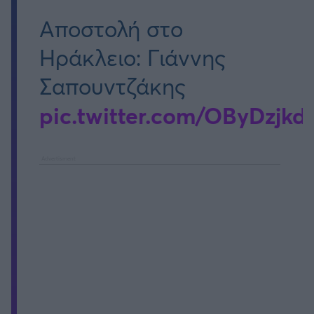
Αποστολή στο
Ηράκλειο: Γιάννης
Σαπουντζάκης
pic.twitter.com/OByDzjkd