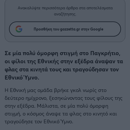
Η μητρότητα στον πάγκο
Δημήτρης Τσορμπατζόγλου
Κύπελλο Γερμανίας
Συνεντεύξεις
Ανακαλύψτε περισσότερα άρθρα στα αποτελέσματα
Άρης
Μεγάλη μου Αγάπη
αναζήτησης.
Κύπελλο Ελλάδος
Μια Ιστορία από την Πόλη
Λεβαδειακός
Προσθήκη του gazzetta.gr στην Google
CHAMPIONS LEAGUE
ΟΦΗ
EUROPA LEAGUE
Σε μία πολύ όμορφη στιγμή στο Παγκρήτιο,
Βόλος
οι φίλοι της Εθνικής στην εξέδρα άναψαν τα
UEFA NATIONS LEAGUE
φλας στα κινητά τους και τραγούδησαν τον
Ατρόμητος Αθηνών
Εθνικό Ύμνο.
COPA AMERICA
Κηφισιά
Η Εθνική μας ομάδα βρήκε γκολ νωρίς στο
Μουντιάλ 2026
δεύτερο ημίχρονο, ξεσηκώνοντας τους φίλους της
Αστέρας Τρίπολης
στην εξέδρα. Μάλιστα, σε μία πολύ όμορφη
EURO
στιγμή, ο κόσμος άναψε τα φλας στο κινητό και
Παναιτωλικός
τραγούδησε τον Εθνικό Ύμνο.
Γ' Εθνική