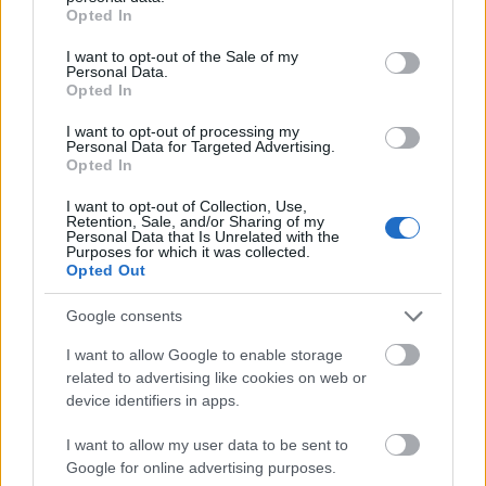
grant or deny consent to Google and its third-party tags to
Opted In
use your data for below specified purposes in below Google
consent section.
I want to opt-out of the Sale of my
Personal Data.
Opted In
I want to opt-out of processing my
Personal Data for Targeted Advertising.
Opted In
Άννα Βίσση: Απόλαυσε Τσιτσάνη από μπάντα
δρόμου στο Φισκάρδο - «Κάτι θα κάνουμε στην
I want to opt-out of Collection, Use,
Αθήνα»
Retention, Sale, and/or Sharing of my
Personal Data that Is Unrelated with the
Purposes for which it was collected.
Opted Out
Το ελληνικό βιβλίο που προτείνει η Dua Lipa δεν το
διάβασες στο σχολείο: Τι εστί «Deepfake»
Google consents
Η χώρα στην οποία βρίσκεται το καλύτερο μέρος
I want to allow Google to enable storage
για να μετακομίσεις όταν πάρεις σύνταξη
related to advertising like cookies on web or
device identifiers in apps.
I want to allow my user data to be sent to
Google for online advertising purposes.