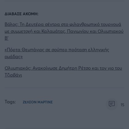
EREDIVISIE
ΔΙΑΒΑΣΕ ΑΚΟΜΗ:
Άρσεναλ
CYPRUS LEAGUE BY STOIXIMAN
Βόλος: Τη Δευτέρα σέντρα στο φιλανθρωπικό τουρνουά
Γιουβέντους
με συμμετοχή και Καλαμάτας, Πανιωνίου και Ολυμπιακού
Παγκόσμιο Κύπελλο Συλλόγων 2025
Β'
Μίλαν
«Πόρτα Θεμπάγιος σε σούπερ πρόταση ελληνικής
LIGA PORTUGAL BETCLIC
ομάδας»
Ίντερ
Α' Εθνική Γυναικών
Ολυμπιακός: Ανακοίνωσε Δημήτρη Ρέτσο και τον γιο του
Τζιοβάνι
Μπάγερν Μονάχου
SUPER CUP Ελλάδας
Παρί Σεν Ζερμέν
Tags:
ΖΕΛΣΟΝ ΜΑΡΤΙΝΣ
15