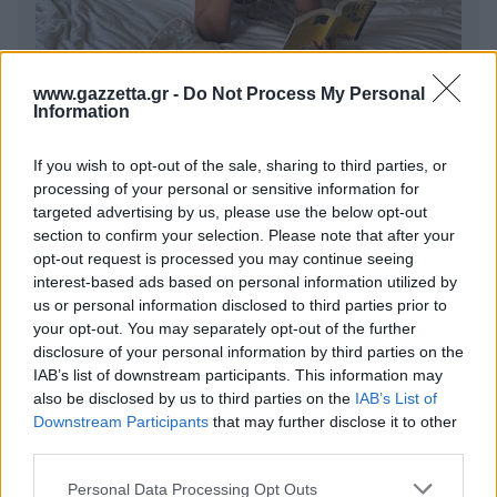
www.gazzetta.gr -
Do Not Process My Personal
Information
Το ελληνικό βιβλίο που προτείνει η Dua Lipa δεν το
διάβασες στο σχολείο: Τι εστί «Deepfake»
If you wish to opt-out of the sale, sharing to third parties, or
processing of your personal or sensitive information for
Το γνωστό φαγητό ξενύχτηδων που ακρίβυνε
targeted advertising by us, please use the below opt-out
αστρονομικά το 1989
section to confirm your selection. Please note that after your
opt-out request is processed you may continue seeing
interest-based ads based on personal information utilized by
Η χώρα στην οποία βρίσκεται το καλύτερο μέρος
για να μετακομίσεις όταν πάρεις σύνταξη
us or personal information disclosed to third parties prior to
your opt-out. You may separately opt-out of the further
disclosure of your personal information by third parties on the
IAB’s list of downstream participants. This information may
also be disclosed by us to third parties on the
IAB’s List of
Downstream Participants
that may further disclose it to other
third parties.
Please note that this website/app uses one or more Google
Personal Data Processing Opt Outs