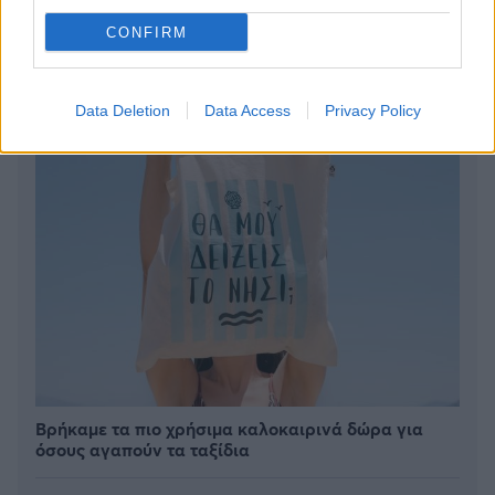
επιτυχία στο Netflix;
CONFIRM
Data Deletion
Data Access
Privacy Policy
Βρήκαμε τα πιο χρήσιμα καλοκαιρινά δώρα για
όσους αγαπούν τα ταξίδια