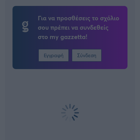
Για να προσθέσεις το σχόλιο
σου πρέπει να συνδεθείς
στο my gazzetta!
Εγγραφή
Σύνδεση