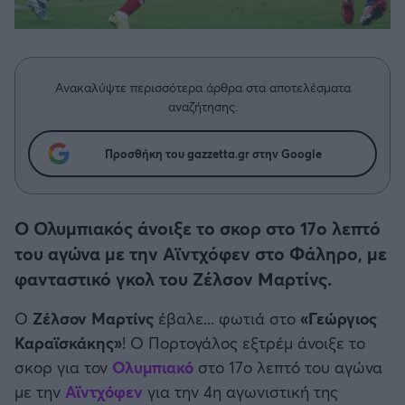
Η μητρότητα στον πάγκο
Δημήτρης Τσορμπατζόγλου
Κύπελλο Γερμανίας
Συνεντεύξεις
Άρης
Μεγάλη μου Αγάπη
Κύπελλο Ελλάδος
Μια Ιστορία από την Πόλη
Λεβαδειακός
Ανακαλύψτε περισσότερα άρθρα στα αποτελέσματα
CHAMPIONS LEAGUE
αναζήτησης.
ΟΦΗ
EUROPA LEAGUE
Προσθήκη του gazzetta.gr στην Google
Βόλος
UEFA NATIONS LEAGUE
Ατρόμητος Αθηνών
Ο Ολυμπιακός άνοιξε το σκορ στο 17ο λεπτό
COPA AMERICA
του αγώνα με την Αϊντχόφεν στο Φάληρο, με
Κηφισιά
φανταστικό γκολ του Ζέλσον Μαρτίνς.
Μουντιάλ 2026
Ο
Ζέλσον Μαρτίνς
έβαλε... φωτιά στο
«Γεώργιος
Αστέρας Τρίπολης
Καραϊσκάκης»
! Ο Πορτογάλος εξτρέμ άνοιξε το
EURO
σκορ για τον
Ολυμπιακό
στο 17ο λεπτό του αγώνα
Παναιτωλικός
με την
Αϊντχόφεν
για την 4η αγωνιστική της
Γ' Εθνική