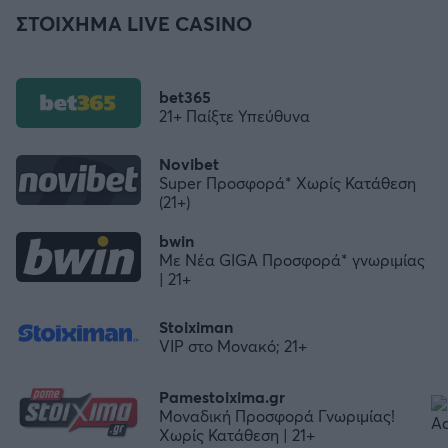
ΣΤΟΙΧΗΜΑ LIVE CASINO
bet365
21+ Παίξτε Υπεύθυνα
Novibet
Super Προσφορά* Χωρίς Κατάθεση
(21+)
bwin
Με Νέα GIGA Προσφορά* γνωριμίας
| 21+
Stoiximan
VIP στο Μονακό; 21+
Pamestoixima.gr
Μοναδική Προσφορά Γνωριμίας!
Χωρίς Κατάθεση | 21+