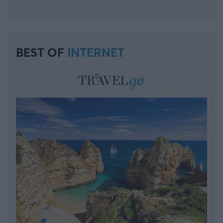
BEST OF
INTERNET