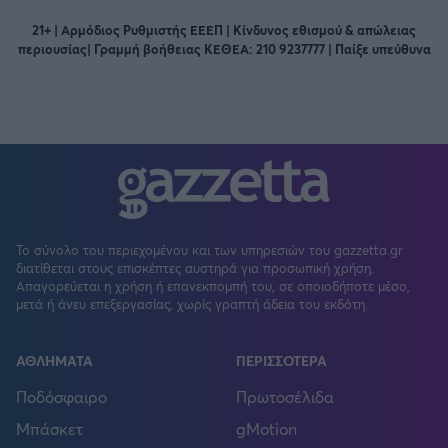
21+ | Αρμόδιος Ρυθμιστής ΕΕΕΠ | Κίνδυνος εθισμού & απώλειας
περιουσίας| Γραμμή βοήθειας ΚΕΘΕΑ: 210 9237777 | Παίξε υπεύθυνα
Το σύνολο του περιεχομένου και των υπηρεσιών του gazzetta.gr
διατίθεται στους επισκέπτες αυστηρά για προσωπική χρήση.
Απαγορεύεται η χρήση ή επανεκπομπή του, σε οποιοδήποτε μέσο,
μετά ή άνευ επεξεργασίας, χωρίς γραπτή άδεια του εκδότη.
ΑΘΛΗΜΑΤΑ
ΠΕΡΙΣΣΟΤΕΡΑ
Ποδόσφαιρο
Πρωτοσέλιδα
Μπάσκετ
gMotion