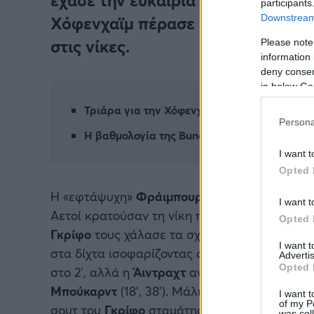
participants
Downstream 
Χόφενχαϊμ πέρασε από την έδρα τ
στις νίκες.
Please note
information 
deny consent
in below Go
Τριάρα για την Χόφενχαϊμ
Persona
Η βαθμολογία της Bundesliga
I want t
Opted 
Η «εφτάψυχη»
Φράιμπουργκ
αρνήθηκε να χάσ
I want t
Αετοί κρατούσαν τη νίκη που θα τους εισήγαγ
Opted 
Γκρίφο
τους χάλασε τα σχέδια. Με πανέξυπν
I want 
στα δίχτα ισοφαρίζοντας στο τελικό
2-2
. Η
Φρ
Advertis
Opted 
στο 2', αλλά η
Άιντραχτ
ανέτρεψε το παιχνίδι
Μπούκαρντ
(18', 38'). Μάλιστα, η Φράιμπουρ
I want t
of my P
σουτ του
Γκρίφο
σταμάτησε στο δοκάρι! Στην
was col