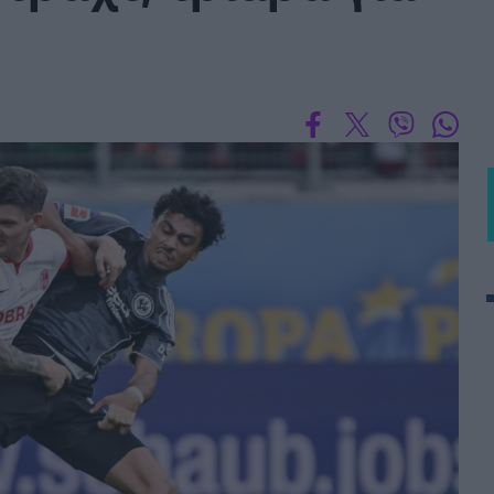
 PORTUGAL BETCLIC
Α' Εθνική Γυναικών