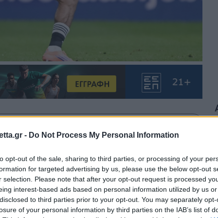
θρα στα αποτελέσματα αναζήτησης.
tta.gr -
Do Not Process My Personal Information
azzetta.gr στην Google
to opt-out of the sale, sharing to third parties, or processing of your per
formation for targeted advertising by us, please use the below opt-out s
r selection. Please note that after your opt-out request is processed y
eing interest-based ads based on personal information utilized by us or
Φράιμπουργκ δύο βαθμούς (2-2) και
disclosed to third parties prior to your opt-out. You may separately opt-
losure of your personal information by third parties on the IAB’s list of
τράδα στην Bundesliga, ενώ η