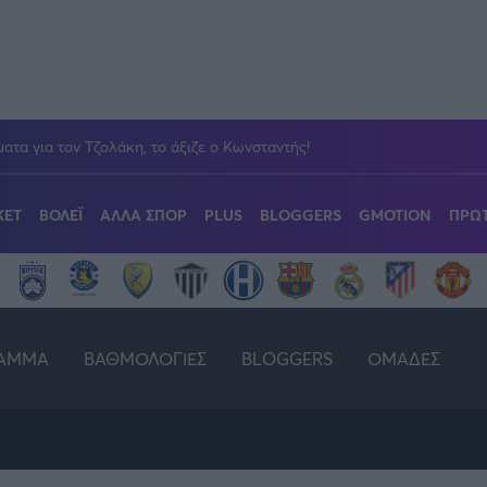
ατα για τον Τζολάκη, το άξιζε ο Κωνσταντής!
ΚΕΤ
ΒΟΛΕΪ
ΑΛΛΑ ΣΠΟΡ
PLUS
BLOGGERS
GMOTION
ΠΡΩΤ
WETTEN
ague
gue
Κοινωνία
Δημήτρης Βέργος
Οδηγός F1
GAZZ FLOOR BY NOVIBET
Super League 2
EuroLeague
Volley League Γυναικών
Χάντμπολ
Διεθνή
Βασίλης Βλαχ
GMotion WR
POLE POSIT
Champio
Champio
Pre Lea
Πόλο
GAZZETTA ACTS
GAZZET
Gazzetta For Her
Unique
ΑΜΜΑ
ΒΑΘΜΟΛΟΓΙΕΣ
BLOGGERS
ΟΜΑΔΕΣ
ET
Υγεία
Αντώνης Καλκαβούρας
Showbiz
Αντώνης Καρ
Κύπελλο Ελλάδας
Elite League
Champions League
Κολύμβηση
Premier
Α1 Γυνα
CEV Cu
Μπιτς Βό
Θέμα Ισότητας
Wyscout 
Για τον Αλέξανδρο
InStat An
Κώστας Νικολακόπουλος
Γιάννης Πάλλ
Mundobasket
Bundesliga
Ξιφασκία
Ligue 1
Basketak
Σκοποβο
#GiatonAlki
Συνεντεύ
XIMAN SUPER LEAGUE
SUPER LEAGUE 2
Γιάννης Σερέτης
Σταύρος Σουν
Η μητρότητα στον πάγκο
Μεγάλη 
Wyscout Analysis
Τζούντο
Ευρώπη
Πινγκ - 