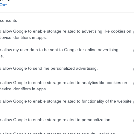
Out
consents
ην τέταρτη συνεχόμενη ήττα της στο πρωτάθλημα,
o allow Google to enable storage related to advertising like cookies on
κολ σημειώθηκαν στο δεύτερο μέρος, εκεί όπου η
evice identifiers in apps.
άμαριτς
(59') με δύο γρήγορα τέρματα έθεσαν τις
o allow my user data to be sent to Google for online advertising
9' ο
Πρόμελ
. Στον πάγκο ο
Μανώλης Σάλιακας
που
s.
to allow Google to send me personalized advertising.
o allow Google to enable storage related to analytics like cookies on
evice identifiers in apps.
o allow Google to enable storage related to functionality of the website
o allow Google to enable storage related to personalization.
o allow Google to enable storage related to security, including