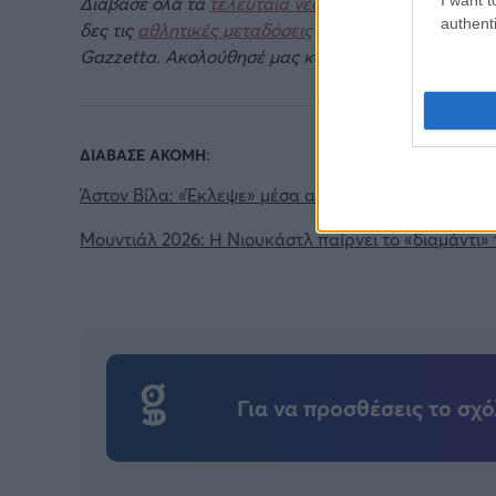
Διάβασε όλα τα
τελευταία νέα
της αθλητικής επικα
authenti
δες τις
αθλητικές μεταδόσεις
της ημέρας και της ε
Gazzetta. Ακολούθησέ μας και στο
Google News
.
ΔΙΑΒΑΣΕ ΑΚΟΜΗ:
Άστον Βίλα: «Έκλεψε» μέσα από τα χέρια της Νιου
Μουντιάλ 2026: Η Νιουκάστλ παίρνει το «διαμάντι»
Για να προσθέσεις το σχό