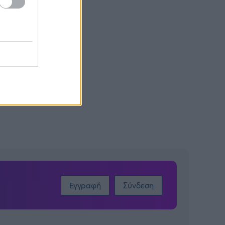
Εγγραφή
Σύνδεση