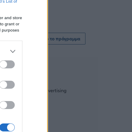
B’s List of
er and store
to grant or
ed purposes
Δείτε όλο το πρόγραμμα