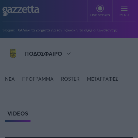
Παράκαμψη προς το κυρίως περιεχόμενο
MENU
LIVE SCORES
Slogun:
ΧΑΛάλι τα χρήματα για τον Τζολάκη, το άξιζε ο Κωνσταντής!
ΠΟΔΟΣΦΑΙΡΟ
ΠΟΔΟΣΦΑΙΡΟ
Stoiximan Super League
ΜΠΑΣΚΕΤ
Super League 2
Stoiximan GBL
Όλα τα αθλήματα
ΒΟΛΕΪ
Champions League
ΝΕΑ
EuroLeague
ΠΡΟΓΡΑΜΜΑ
ROSTER
ΜΕΤΑΓΡΑΦΕΣ
Novibet Volley League
ΑΛΛΑ ΣΠΟΡ
ΠΟΔΟΣΦΑΙΡΟ
Europa League
Champions League
Volley League Γυναικών
Τένις
PLUS
Conference League
NBA
ΜΠΑΣΚΕΤ
Pre League
Χάντμπολ
Πολιτική
Κύπελλο Ελλάδας
Εθνική Μπάσκετ
BLOGGERS
Κύπελλο Ανδρών
VIDEOS
Πόλο
Κοινωνία
Premier League
ΒΟΛΕΙ
Elite League
Νίκος Αθανασίου
GMOTION
Κύπελλο Γυναικών
Διεθνή
Στίβος
La Liga
Δημήτρης Βέργος
Α1 Γυναικών
GMotion F1
Champions League
Viral
ΚΟΛΥΜΒΗΣΗ
ΠΡΩΤΟΣΕΛΙΔΑ
Γυμναστική
Serie A
Βασίλης Βλαχόπουλος
Κύπελλο Ελλάδος