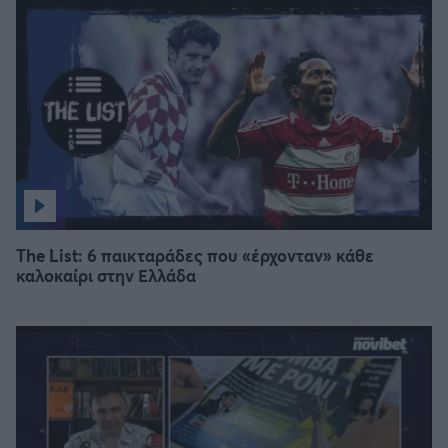
Οδηγός F1
CEV Cup
Τεχνολογία
Παναγιώτης Δαλαταριώφ
Κολύμβηση
ΑΘΛΗΤΙΚΕΣ ΜΕΤΑΔΟΣΕΙΣ
Bundesliga
EuroCup
GMotion WRC
Υγεία
Challenge Cup
Ανδρέας Δημάτος
Μπιτς Βόλεϊ
Ligue 1
Mundobasket
GMotion MotoGP
LIVE SCORE
Showbiz
Αντώνης Καλκαβούρας
Ιστιοπλοΐα
Basketaki
Εθνική Ελλάδος
GWOMEN
Αντώνης Καρπετόπουλος
Eurobasket
Κωπηλασία
Μουντιάλ 2026
Δημήτρης Κατσιώνης
ΑΘΛΗΤΙΚΗ ΗΧΩ
Ξιφασκία
Wyscout Analysis
Γιώργος Κούβαρης
ΕΚΠΟΜΠΕΣ
Σκοποβολή
Ευρώπη
Κώστας Νικολακόπουλος
GALACTICOS BY INTERWETTEN
Κόσμος
Πάλη
ΟΜΑΔΕΣ
Γιάννης Πάλλας
GAZZ FLOOR BY NOVIBET
Νίκος Παπαδογιάννης
Τάε κβον ντο
The List: 6 παικταράδες που «έρχονταν» κάθε
ΑΕΚ
PODCASTS
POLE POSITION BY ALLWYN
καλοκαίρι στην Ελλάδα
Γιώργος Σακελλαρίου
Τζούντο
ΣΠΛΙΤ
OLD SCHOOL
GAZZETTA ACTS
Γιάννης Σερέτης
Ολυμπιακός
Πινγκ - πονγκ
Transfer Stories
ΜΕΤΑΒΙΒΑΣΗ BY NOVIBET
Gazzetta For Her
Σταύρος Σουντουλίδης
GAZZETTA SPECIALS
gMotion
Μαχητικά Αθλήματα
Θέμα Ισότητας
Δημήτρης Τομαράς
ΠΑΟΚ
Unique
Πυγμαχία
Για τον Αλέξανδρο
Γιώργος Τσακίρης
Wyscout Analysis
Άρση Βαρών
#GiatonAlki
Παναθηναϊκός
Μιχάλης Τσαμπάς
InStat Analysis