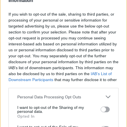
Information
Καλαμάτα
Σωτήρης Καλυβάτσης: «Έφυγα με περιπολικό από το
If you wish to opt-out of the sale, sharing to third parties, or
ΟΑΚΑ μετά από διπλό του Άρη επί του Ολυμπιακού»
Ηρακλής
processing of your personal or sensitive information for
targeted advertising by us, please use the below opt-out
section to confirm your selection. Please note that after your
Μπαρτσελόνα
opt-out request is processed you may continue seeing
interest-based ads based on personal information utilized by
Ρεάλ Μαδρίτης
us or personal information disclosed to third parties prior to
your opt-out. You may separately opt-out of the further
disclosure of your personal information by third parties on the
Ατλέτικο Μαδρίτης
IAB’s list of downstream participants. This information may
also be disclosed by us to third parties on the
IAB’s List of
Downstream Participants
that may further disclose it to other
Μάντσεστερ Γιουνάιτεντ
third parties.
Μάντσεστερ Σίτι
Please note that this website/app uses one or more Google
Personal Data Processing Opt Outs
services and may gather and store information including but
Ρένια Λουιζίδου: «Αν τρώω καζούρα επειδή είμαι
not limited to your visit or usage behaviour. You may click to
I want to opt-out of the Sharing of my
Αρης; Το "σκουλήκι" δίνει και παίρνει...»
Λίβερπουλ
personal data.
grant or deny consent to Google and its third-party tags to
Opted In
use your data for below specified purposes in below Google
consent section.
Τσέλσι