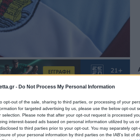
tta.gr -
Do Not Process My Personal Information
θρα στα αποτελέσματα αναζήτησης.
to opt-out of the sale, sharing to third parties, or processing of your per
formation for targeted advertising by us, please use the below opt-out s
r selection. Please note that after your opt-out request is processed y
azzetta.gr στην Google
eing interest-based ads based on personal information utilized by us or
disclosed to third parties prior to your opt-out. You may separately opt-
losure of your personal information by third parties on the IAB’s list of