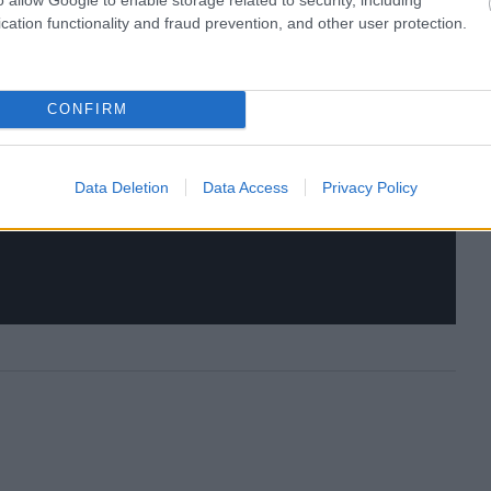
cation functionality and fraud prevention, and other user protection.
CONFIRM
Data Deletion
Data Access
Privacy Policy