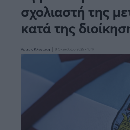
Παγκόσμιο Κύπελλο Συλλόγων
σχολιαστή της μ
LIGA
2025
κατά της διοίκησ
Άρτεμις Κλεφτάκη
8 Οκτωβρίου 2025 - 18:17