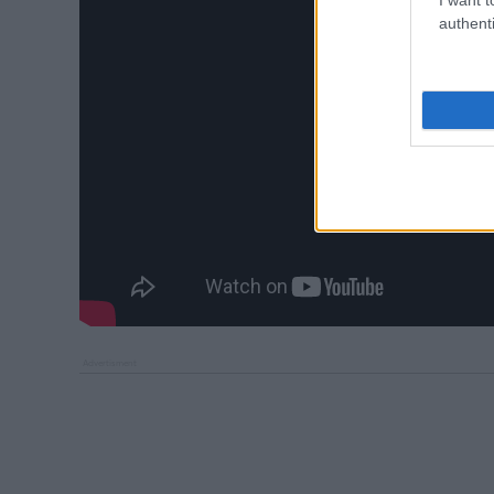
authenti