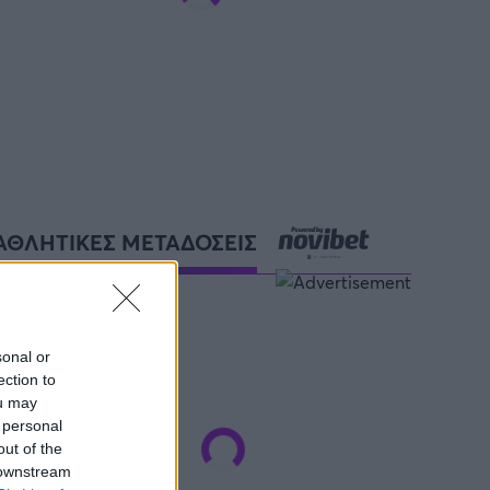
ΑΘΛΗΤΙΚΕΣ ΜΕΤΑΔΟΣΕΙΣ
sonal or
ection to
ou may
 personal
out of the
 downstream