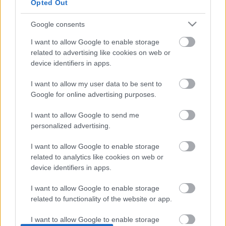
Opted Out
Καλαμάτα
Google consents
Ηρακλής
I want to allow Google to enable storage
related to advertising like cookies on web or
Μπαρτσελόνα
device identifiers in apps.
I want to allow my user data to be sent to
Ρεάλ Μαδρίτης
Google for online advertising purposes.
Ατλέτικο Μαδρίτης
I want to allow Google to send me
personalized advertising.
Μάντσεστερ Γιουνάιτεντ
I want to allow Google to enable storage
related to analytics like cookies on web or
device identifiers in apps.
Μάντσεστερ Σίτι
I want to allow Google to enable storage
Λίβερπουλ
related to functionality of the website or app.
I want to allow Google to enable storage
Τσέλσι