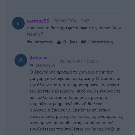
κωστας55
28/06/2024 - 11:47
ποια ειναι η διαφορα φιλοσοφιας π.χ σπανουλη κ
ιτουδη ?
Απάντησε
0
Likes
1
Απαντήσεις
Απήμων
29/06/2024 - 06:05
κωστας55
Ο Σπανούλης προτιμά το γρήγορο trasnition,
γρήγορη κυκλοφορία και spacing. Ο Ιτούδης απ'
την άλλην προτιμά τις προσαρμογές και γενικά
του αρέσει ο έλεγχος γι' αυτό και λειτουργούσε
με πολλά κουτάκια. Τώρα αν με ρωτάς τι
ταιριάζει στη σημερινή εθνική θα'λεγα
φιλοσοφία Σπανούλη. Επειδή το επιθετικό
ταλέντο είναι μετρημένο κοιτάς τις ανισορροπίες
στην άμυνα προσπαθώντας σκοράρισμα υπό
ευνοϊκότερες προϋποθέσεις και βολές. Μαζί με