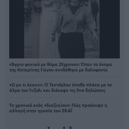
«Άγριο φονικό με θύμα 25χρονο»: Όταν το όνομα
της Κατερίνας Γώγου συνδέθηκε με δολοφονία
«Ω ρε τι έκανε»: Ο Τεντόγλου έπαθε πλάκα με το
άλμα του Ίνζολι και διέκοψε τις live δηλώσεις
Το χρονικό ενός «διαζυγίου»: Πώς προέκυψε η
αλλαγή στην ηγεσία του ΣΚΑΪ