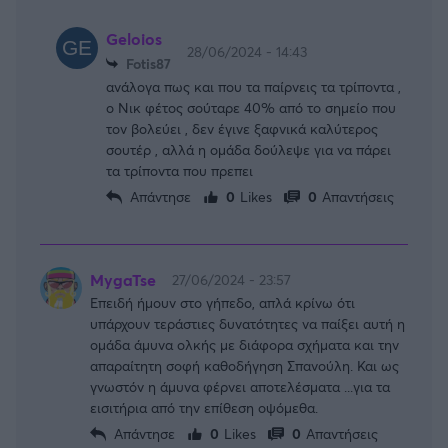
Geloios
28/06/2024 - 14:43
Fotis87
ανάλογα πως και που τα παίρνεις τα τρίποντα ,
ο Νικ φέτος σούταρε 40% από το σημείο που
τον βολεύει , δεν έγινε ξαφνικά καλύτερος
σουτέρ , αλλά η ομάδα δούλεψε για να πάρει
τα τρίποντα που πρεπει
Απάντησε
0
Likes
0
Απαντήσεις
MygaTse
27/06/2024 - 23:57
Επειδή ήμουν στο γήπεδο, απλά κρίνω ότι
υπάρχουν τεράστιες δυνατότητες να παίξει αυτή η
ομάδα άμυνα ολκής με διάφορα σχήματα και την
απαραίτητη σοφή καθοδήγηση Σπανούλη. Και ως
γνωστόν η άμυνα φέρνει αποτελέσματα ...για τα
εισιτήρια από την επίθεση οψόμεθα.
Απάντησε
0
Likes
0
Απαντήσεις