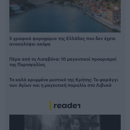
5 γραφικά ψαροχώρια της Ελλάδας που δεν έχετε
ανακαλύψει ακόμα
Πέρα από τη Λισαβόνα: 10 μαγευτικοί προορισμοί
της Πορτογαλίας
Το καλά κρυμμένο μυστικό της Κρήτης: Το φαράγγι
των Αγίων και η μαγευτική παραλία στο Λιβυκό