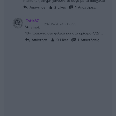
η επίσημη στιγμη χανουνε τα αυγα με τα πασχαλισ
Απάντησε
2
Likes
1
Απαντήσεις
Fotis87
28/06/2024 - 08:55
vinok
10+ τρίποντα στα φιλικά και στο κρίσιμο 4/27…
Απάντησε
0
Likes
1
Απαντήσεις