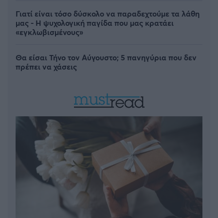
Γιατί είναι τόσο δύσκολο να παραδεχτούμε τα λάθη
μας - Η ψυχολογική παγίδα που μας κρατάει
«εγκλωβισμένους»
Θα είσαι Τήνο τον Αύγουστο; 5 πανηγύρια που δεν
πρέπει να χάσεις
FOLLOW US