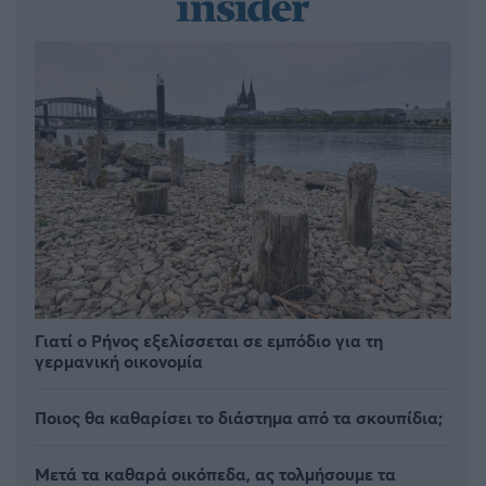
Γιατί ο Ρήνος εξελίσσεται σε εμπόδιο για τη
γερμανική οικονομία
Ποιος θα καθαρίσει το διάστημα από τα σκουπίδια;
Μετά τα καθαρά οικόπεδα, ας τολμήσουμε τα