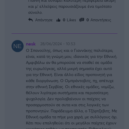
Γιάννη και δυνάμει καλύτερη περιφέρεια ακόμη
και μ' ελλείψεις παρουσιάζουμε ένα τιμιότατο
σύνολο.
Απάντησε
0
Likes
0
Απαντήσεις
nesk
28/06/2024 - 10:53
Ο Σπανούλης, όπως και ο Γιαννάκης παλιότερα,
είναι, κατά τη γνώμη μου, ιδανικός για την Εθνική.
Αμφιβάλω αν θα μπορούσε να σταθεί σε ομάδα
της ευρωλίγκας, αλλά μικρή σημασία έχει αυτό
για την Εθνική. Είναι άλλο είδος προπονητή για
κάθε διοργάνωση. Ο Ομπράντοβιτς, πχ, απέτυχε
στην εθνική Σερβίας. Οι εθνικές ομάδες, νομίζω,
θέλουν λιγότερα συστήματα και περισσότερη
ψυχολογία. Δεν προλαβαίνουν οι παίχτες να
προσαρμοστούν σε συτα και στις λογικές των
προπονητών. Παράδειγμα άλλο, ο Τζόρτζεβιτς. Με
Εθνική ομάδα τα πήγε μια χαρά, με συλλόγους όχι.
Κάτι που επαληθεύει ότι οι μεγάλοι παίχτες έχουν
μικρότερο ταβάνι ως προπονητές. Πιθανολογώ