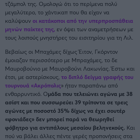
τζάμπολ της. Ομολογώ ότι το περίμενα πολύ
Καλαμάτα
μεγαλύτερο, το χάντικαπ που θα είχαν να
Μπάσκετ: Κίνα
καλύψουν
οι κατάκοποι από την υπερπροσπάθεια
Ηρακλής
μηνών παίκτες της,
εν όψει των αναμετρήσεων με
Προολυμπιακό Τουρνουά
τους λοιπούς μνηστήρες του εισιτηρίου για τη Λιλ.
Μπαρτσελόνα
Προκριματικά EUROBASKET
Βεβαίως οι Μπαχάμες δίχως Έιτον, Γκόρντον
Ρεάλ Μαδρίτης
έμοιαζαν περισσότερο με Μπραχάμες, το δε
EUROBASKET 2025
Μαυροβούνιο με Μαυροβούνι Λακωνίας. Έστω και
Ατλέτικο Μαδρίτης
έτσι, με αστερίσκους,
το διπλό δείγμα γραφής του
Προκριματικά MUNDOBASKET
τουρνουά «Ακρόπολις
» ήταν παραπάνω από
Μάντσεστερ Γιουνάιτεντ
ενθαρρυντικό. Ο
μάδα που τελειώνει αγώνα με 38
Παγκόσμιο Κύπελλο
ασίστ και που συσσωρεύει 39 τρίποντα σε τρεις
Μάντσεστερ Σίτι
αγώνες με ποσοστό 35% δίχως να έχει σουτέρ
EUROBASKET Γυναικών 2025
«φονιάδες» δεν μπορεί παρά να θεωρηθεί
Λίβερπουλ
φόβητρο για αντιπάλους μεσαίου βεληνεκούς.
Και
Ολυμπιακοί Αγώνες Μπάσκετ
πού να βάλει άλλες πέντε γερές προπονήσεις στα
Τσέλσι