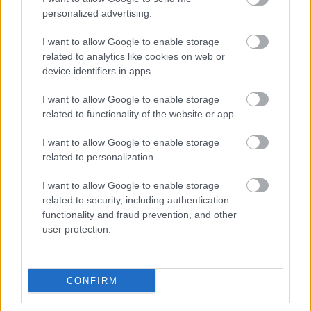
personalized advertising.
I want to allow Google to enable storage
related to analytics like cookies on web or
device identifiers in apps.
I want to allow Google to enable storage
related to functionality of the website or app.
I want to allow Google to enable storage
related to personalization.
I want to allow Google to enable storage
related to security, including authentication
Πέρα από τη Λισαβόνα: 10 μαγευτικοί προορισμοί
functionality and fraud prevention, and other
της Πορτογαλίας
user protection.
Το καλά κρυμμένο μυστικό της Κρήτης: Το φαράγγι
των Αγίων και η μαγευτική παραλία στο Λιβυκό
CONFIRM
6 γραφικά χωριά των Κυκλάδων που αξίζει να