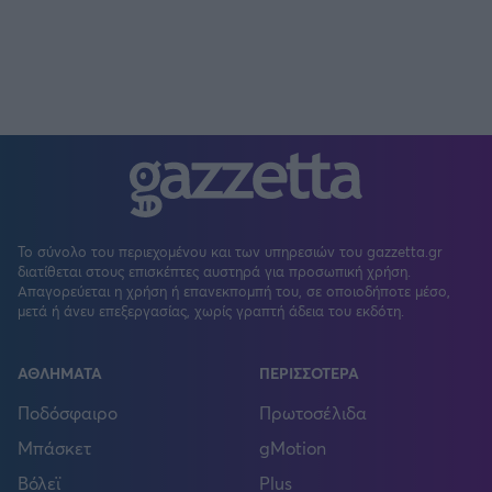
Το σύνολο του περιεχομένου και των υπηρεσιών του gazzetta.gr
διατίθεται στους επισκέπτες αυστηρά για προσωπική χρήση.
Απαγορεύεται η χρήση ή επανεκπομπή του, σε οποιοδήποτε μέσο,
μετά ή άνευ επεξεργασίας, χωρίς γραπτή άδεια του εκδότη.
ΑΘΛΗΜΑΤΑ
ΠΕΡΙΣΣΟΤΕΡΑ
Ποδόσφαιρο
Πρωτοσέλιδα
Μπάσκετ
gMotion
Βόλεϊ
Plus