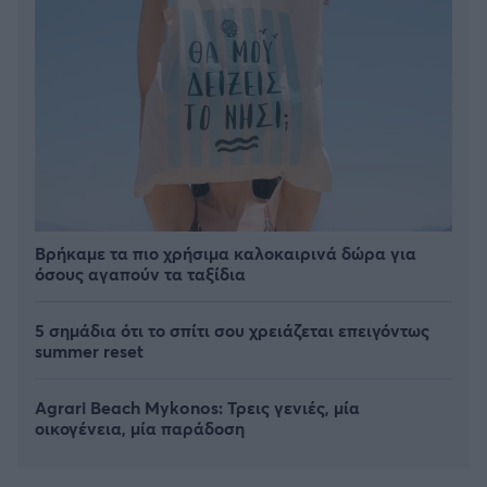
Βρήκαμε τα πιο χρήσιμα καλοκαιρινά δώρα για
όσους αγαπούν τα ταξίδια
5 σημάδια ότι το σπίτι σου χρειάζεται επειγόντως
summer reset
Agrari Beach Mykonos: Τρεις γενιές, μία
οικογένεια, μία παράδοση