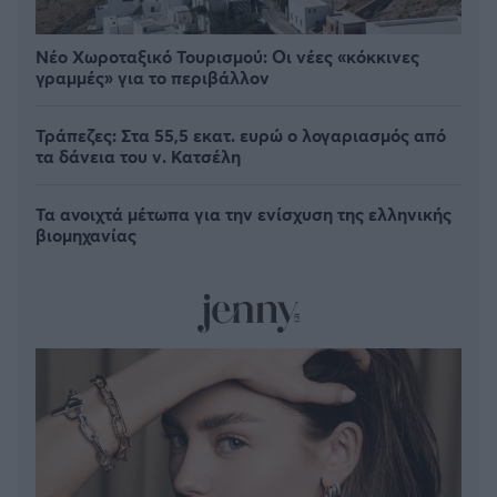
Νέο Χωροταξικό Τουρισμού: Οι νέες «κόκκινες
γραμμές» για το περιβάλλον
Τράπεζες: Στα 55,5 εκατ. ευρώ ο λογαριασμός από
τα δάνεια του ν. Κατσέλη
Τα ανοιχτά μέτωπα για την ενίσχυση της ελληνικής
βιομηχανίας