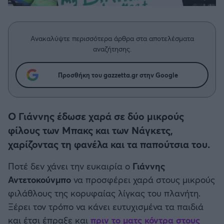
Η μητρότητα στον πάγκο
Δημήτρης Τσορμπατζόγλου
Μπάσκετ: Τουρκία
Συνεντεύξεις
Άρης
Μεγάλη μου Αγάπη
Κύπελλο Ελλάδας Μπάσκετ
Μια Ιστορία από την Πόλη
Ανακαλύψτε περισσότερα άρθρα στα αποτελέσματα
Λεβαδειακός
αναζήτησης.
Μπάσκετ: Γερμανία
ΟΦΗ
Προσθήκη του gazzetta.gr στην Google
Μπάσκετ: Ιταλία
Βόλος
Μπάσκετ: Γαλλία
Ο Γιάννης έδωσε χαρά σε δύο μικρούς
Ατρόμητος Αθηνών
φίλους των Μπακς και των Νάγκετς,
ABA LIGA
χαρίζοντας τη φανέλα και τα παπούτσια του.
Κηφισιά
NCAA
Ποτέ δεν χάνει την ευκαιρία ο
Γιάννης
Αστέρας Τρίπολης
Αντετοκούνμπο
να προσφέρει χαρά στους μικρούς
Μπάσκετ: Ισραήλ
φιλάθλους της κορυφαίας λίγκας του πλανήτη.
Παναιτωλικός
Ξέρει τον τρόπο να κάνει ευτυχισμένα τα παιδιά
Μπάσκετ: Λιθουανία
και έτσι έπραξε και
πριν το ματς κόντρα στους