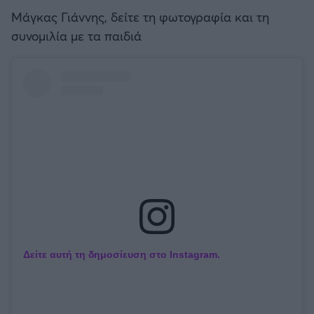
Μάγκας Γιάννης, δείτε τη φωτογραφία και τη
συνομιλία με τα παιδιά
Δείτε αυτή τη δημοσίευση στο Instagram.