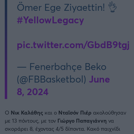
Ömer Ege Ziyaettin! 👌
#YellowLegacy
pic.twitter.com/GbdB9tgj
— Fenerbahçe Beko
June
(@FBBasketbol)
8, 2024
Ο
Νικ Καλάθης
και ο
Νταϊσόν Πιέρ
ακολούθησαν
με 13 πόντους, με τον
Γιώργο Παπαγιάννη
να
σκοράρει 8, έχοντας 4/5 δίποντα. Κακό παιχνίδι