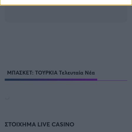
ΜΠΑΣΚΕΤ: ΤΟΥΡΚΙΑ Τελευταία Νέα
ΣΤΟΙΧΗΜΑ LIVE CASINO