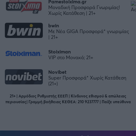
Pamestoixima.gr
Μοναδική Προσφορά Γνωριμίας!
Χωρίς Κατάθεση | 21+
bwin
Με Νέα GIGA Προσφορά* γνωριμίας
| 21+
Stoiximan
VIP στο Μονακό; 21+
Novibet
Super Προσφορά* Χωρίς Κατάθεση
(21+)
21+ | Αρμόδιος Ρυθμιστής ΕΕΕΠ | Κίνδυνος εθισμού & απώλειας
περιουσίας| Γραμμή βοήθειας ΚΕΘΕΑ: 210 9237777 | Παίξε υπεύθυνα