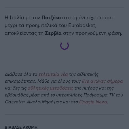
Η Ιταλία με τον
Ποτζέκο
στο τιμόνι είχε φτάσει
μέχρι τα προημιτελικά του Eurobasket,
αποκλείοντας τη
Σερβία
στην προηγούμενη φάση.
Διάβασε όλα τα
τελευταία νέα
της αθλητικής
επικαιρότητας. Μάθε για όλους τους
live αγώνες σήμερα
και δες τις
αθλητικές μεταδόσεις
της ημέρας και της
εβδομάδας μέσα από το υπερπλήρες Πρόγραμμα TV του
Gazzetta. Ακολούθησέ μας και στο
Google News
.
ΔΙΑΒΑΣΕ ΑΚΟΜΗ: