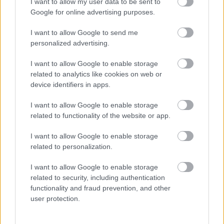
I want to allow my user data to be sent to
Google for online advertising purposes.
Η χώρα που ζει το δημογραφικό μας μέλλον
I want to allow Google to send me
personalized advertising.
Φοιτητική Στέγη: Όσα πρέπει να ξέρετε πριν
I want to allow Google to enable storage
νοικιάσετε σπίτι
related to analytics like cookies on web or
device identifiers in apps.
«Moneymaxxing»: Δεν είναι απλά trend αλλά
τρόπος ζωής
I want to allow Google to enable storage
related to functionality of the website or app.
I want to allow Google to enable storage
related to personalization.
I want to allow Google to enable storage
related to security, including authentication
functionality and fraud prevention, and other
user protection.