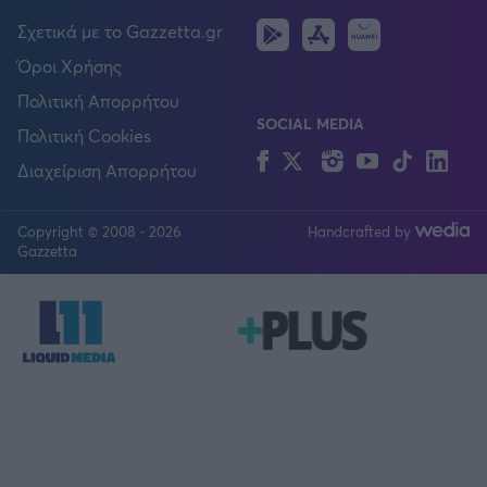
Android
IOS
Huawei
Σχετικά με το Gazzetta.gr
Όροι Χρήσης
Πολιτική Απορρήτου
SOCIAL MEDIA
Πολιτική Cookies
Facebook
Twitter
Instagram
YouTube
TikTok
Lin
Διαχείριση Απορρήτου
Copyright © 2008 - 2026
Handcrafted by
FOLLOW US
Gazzetta