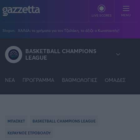
Παράκαμψη προς το κυρίως περιεχόμενο
MENU
LIVE SCORES
Slogun:
ΧΑΛάλι τα χρήματα για τον Τζολάκη, το άξιζε ο Κωνσταντής!
ΠΟΔΟΣΦΑΙΡΟ
BASKETBALL CHAMPIONS
LEAGUE
Stoiximan Super League
ΜΠΑΣΚΕΤ
Super League 2
Stoiximan GBL
Όλες οι διοργανώσεις
ΒΟΛΕΪ
Champions League
NEA
EuroLeague
ΠΡΟΓΡΑΜΜΑ
ΒΑΘΜΟΛΟΓΙΕΣ
ΟΜΑΔΕΣ
Novibet Volley League
ΑΛΛΑ ΣΠΟΡ
STOIXIMAN GBL
Europa League
Champions League
Volley League Γυναικών
Τένις
PLUS
Conference League
NBA
EUROLEAGUE
Pre League
Χάντμπολ
Πολιτική
Κύπελλο Ελλάδας
Εθνική Μπάσκετ
BLOGGERS
Κύπελλο Ανδρών
Πόλο
Κοινωνία
Premier League
EUROCUP
Elite League
Νίκος Αθανασίου
ΜΠΑΣΚΕΤ
BASKETBALL CHAMPIONS LEAGUE
GMOTION
Κύπελλο Γυναικών
Διεθνή
Στίβος
La Liga
Δημήτρης Βέργος
Α1 Γυναικών
GMotion F1
Champions League
ΚΕΡΑΥΝΟΣ ΣΤΡΟΒΟΛΟΥ
Viral
BASKETBALL CHAMPIONS LEAGUE
ΠΡΩΤΟΣΕΛΙΔΑ
Γυμναστική
Serie A
Βασίλης Βλαχόπουλος
Κύπελλο Ελλάδος