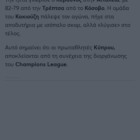
Καλαμάτα
82-79 από την
Τρέπτσα
από το
Κόσοβο
. Η ομάδα
Μπάσκετ: Κίνα
του
Κακιούζη
πάλεψε τον αγώνα, πήγε στα
Ηρακλής
αποδυτήρια με ισόπαλο σκορ, αλλά «λύγισε» στο
Προολυμπιακό Τουρνουά
τέλος.
Μπαρτσελόνα
Προκριματικά EUROBASKET
Αυτό σημαίνει ότι οι πρωταθλητές
Κύπρου,
Ρεάλ Μαδρίτης
αποκλείονται από τη συνέχεια της διοργάνωσης
EUROBASKET 2025
του
Champions League
.
Ατλέτικο Μαδρίτης
Προκριματικά MUNDOBASKET
Μάντσεστερ Γιουνάιτεντ
Παγκόσμιο Κύπελλο
Μάντσεστερ Σίτι
EUROBASKET Γυναικών 2025
Λίβερπουλ
Ολυμπιακοί Αγώνες Μπάσκετ
Τσέλσι