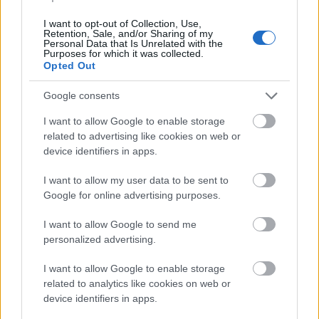
I want to opt-out of Collection, Use,
Retention, Sale, and/or Sharing of my
Personal Data that Is Unrelated with the
Purposes for which it was collected.
Opted Out
Google consents
I want to allow Google to enable storage
related to advertising like cookies on web or
device identifiers in apps.
I want to allow my user data to be sent to
Ένα ακόμα καλάθι του
Λεμάρ
, ίσως το πιο κρίσιμο,
Google for online advertising purposes.
έκανε το 65-61. Και η ψυχραιμία του
Στρέλνιεκς
I want to allow Google to send me
από τις βολές έφερε στην
ΑΕΚ
τη νίκη.
personalized advertising.
ΠΟΥ ΚΡΙΘΗΚΕ ΤΟ ΜΑΤΣ
: Στην ψυχραιμία της ΑΕΚ
I want to allow Google to enable storage
όταν η Λιμόζ πήγε το ματς στο -2, με τον Λεμάρ να
related to analytics like cookies on web or
σημειώνει ένα μεγάλο σουτ για το 65-61.
device identifiers in apps.