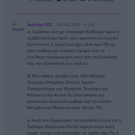
leontas 021
08/03/2023 - 03:26
α) Τεράστια νίκη με υπογραφή Κατζούρη αφού η
ομάδα δούλεψε πολύ στην αμυντική λειτουργία
(63 πόντους η Λιμόζ ενώ έχει μέσο όρο 74) και
στην επίθεση με υπομονή έψαχνε είτε το
ελεύθερο περιφερειακό σουτ είτε τη διείσδυση
είτε την αξιοποίηση των ψηλών.
β) Μια πιθανή οκτάδα είναι ΑΕΚ-Μάλαγα,
Τενερίφη-Μούρθια, Χάποελ Ιερουσ-
Στρασμπούργκ και Μανρέσα. Τενερίφη και
Μάλαγα είναι 4η και 5η στην Ισπανία και
αποτελούν τα μεγάλα φαβορί για την κούπα.
Μούρθια και Μανρεσα είναι 13η και 17η.
γ) Αυτό που δημιουργεί την αισιοδοξία είναι ότι η
Τρίστερη Βασίλισσα έδειξε σήμερα τόσο καλή
χωρίς να έχει καν πλησιάσει το ταβάνι της. Πχ ο