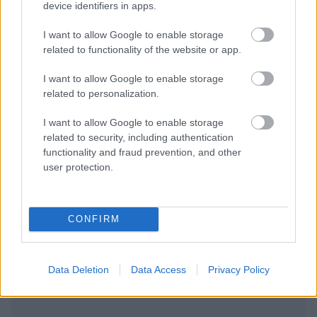
device identifiers in apps.
I want to allow Google to enable storage
related to functionality of the website or app.
I want to allow Google to enable storage
related to personalization.
I want to allow Google to enable storage
related to security, including authentication
functionality and fraud prevention, and other
Πέρα από τη Λισαβόνα: 10 μαγευτικοί προορισμοί
user protection.
της Πορτογαλίας
Το καλά κρυμμένο μυστικό της Κρήτης: Το φαράγγι
CONFIRM
των Αγίων και η μαγευτική παραλία στο Λιβυκό
6 γραφικά χωριά των Κυκλάδων που αξίζει να
Data Deletion
Data Access
Privacy Policy
ανακαλύψετε