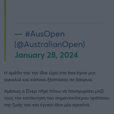
— #AusOpen
(@AustralianOpen)
January 28, 2024
Η ομάδα του την ίδια ώρα στο box έγινε μια
αγκαλιά και κάποιοι ξέσπασαν σε δάκρυα.
Αμέσως ο Σίνερ πήγε πάνω να πανηγυρίσει μαζί
τους την κατάκτηση του σημαντικότερου τρόπαιου
της ζωής του και έγιναν όλοι μία αγκαλιά.