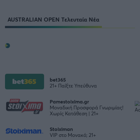
AUSTRALIAN OPEN Τελευταία Νέα
bet365
21+ Παίξτε Υπεύθυνα
Pamestoixima.gr
Μοναδική Προσφορά Γνωριμίας!
Χωρίς Κατάθεση | 21+
Stoiximan
VIP στο Μονακό; 21+