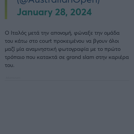
January 28, 2024
Ο Ιταλός μετά την απονομή, φώναξε την ομάδα
του κάτω στο court προκειμένου να βγουν όλοι
μαζί μία αναμνηστική φωτογραφία με το πρώτο
τρόπαιο που κατακτά σε grand slam στην καριέρα
του.