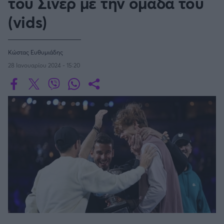
του Σίνερ με την ομάδα του
Οδηγός F1
CEV Cup
Τεχνολογία
Παναγιώτης Δαλαταριώφ
Κολύμβηση
ΑΘΛΗΤΙΚΕΣ ΜΕΤΑΔΟΣΕΙΣ
Bundesliga
EuroCup
GMotion WRC
(vids)
Υγεία
Challenge Cup
Ανδρέας Δημάτος
Μπιτς Βόλεϊ
Ligue 1
Mundobasket
GMotion MotoGP
LIVE SCORE
Showbiz
Αντώνης Καλκαβούρας
Ιστιοπλοΐα
Basketaki
Εθνική Ελλάδος
GWOMEN
Κώστας Ευθυμιάδης
Αντώνης Καρπετόπουλος
Eurobasket
Κωπηλασία
Μουντιάλ 2026
28 Ιανουαρίου 2024 - 15:20
Δημήτρης Κατσιώνης
ΑΘΛΗΤΙΚΗ ΗΧΩ
Ξιφασκία
Wyscout Analysis
Γιώργος Κούβαρης
ΕΚΠΟΜΠΕΣ
Σκοποβολή
Ευρώπη
Κώστας Νικολακόπουλος
GALACTICOS BY INTERWETTEN
Κόσμος
Πάλη
ΟΜΑΔΕΣ
Γιάννης Πάλλας
GAZZ FLOOR BY NOVIBET
Νίκος Παπαδογιάννης
Τάε κβον ντο
ΑΕΚ
PODCASTS
POLE POSITION BY ALLWYN
Γιώργος Σακελλαρίου
Τζούντο
ΣΠΛΙΤ
OLD SCHOOL
GAZZETTA ACTS
Γιάννης Σερέτης
Ολυμπιακός
Πινγκ - πονγκ
Transfer Stories
ΜΕΤΑΒΙΒΑΣΗ BY NOVIBET
Gazzetta For Her
Σταύρος Σουντουλίδης
GAZZETTA SPECIALS
gMotion
Μαχητικά Αθλήματα
Θέμα Ισότητας
Δημήτρης Τομαράς
ΠΑΟΚ
Unique
Πυγμαχία
Για τον Αλέξανδρο
Γιώργος Τσακίρης
Wyscout Analysis
Άρση Βαρών
#GiatonAlki
Παναθηναϊκός
Μιχάλης Τσαμπάς
InStat Analysis