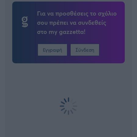
Για να προσθέσεις το σχόλιο
σου πρέπει να συνδεθείς
στο my gazzetta!
Εγγραφή
Σύνδεση