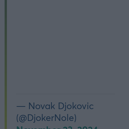
— Novak Djokovic
(@DjokerNole)