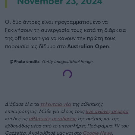
November 23, 2024
Οι δύο άντρες είναι προγραμματισμένο να
ξεκινήσουν τη συνεργασία τους κατά τη διάρκεια
της off season για να κάνουν την πρώτη τους
παρουσία ως δίδυμο στο
Australian Open
.
@Photo credits:
Getty Images/Ideal Image
Διάβασε όλα τα
τελευταία νέα
της αθλητικής
επικαιρότητας. Μάθε για όλους τους
live αγώνες σήμερα
και δες τις
αθλητικές μεταδόσεις
της ημέρας και της
εβδομάδας μέσα από το υπερπλήρες Πρόγραμμα TV του
Gazzetta. Ακολούθησέ μας και στο
Google News
.