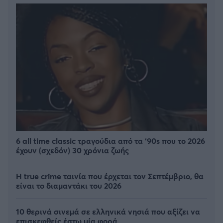
6 all time classic τραγούδια από τα ‘90s που το 2026
έχουν (σχεδόν) 30 χρόνια ζωής
Η true crime ταινία που έρχεται τον Σεπτέμβριο, θα
είναι το διαμαντάκι του 2026
10 θερινά σινεμά σε ελληνικά νησιά που αξίζει να
επισκεφθείς έστω μία φορά