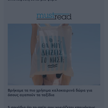
Βρήκαμε τα πιο χρήσιμα καλοκαιρινά δώρα για
όσους αγαπούν τα ταξίδια
5 σημάδια ότι το σπίτι σου χρειάζεται επειγόντως