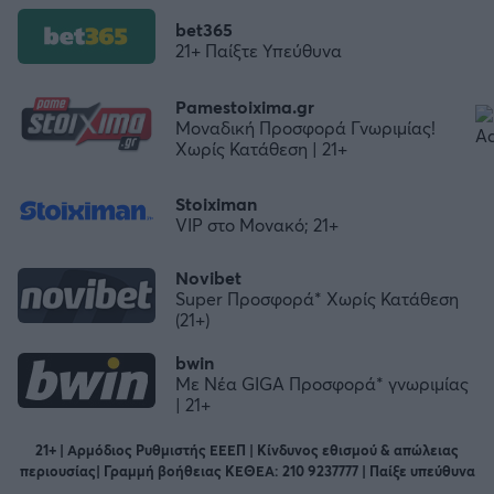
bet365
21+ Παίξτε Υπεύθυνα
Pamestoixima.gr
Μοναδική Προσφορά Γνωριμίας!
Χωρίς Κατάθεση | 21+
Stoiximan
VIP στο Μονακό; 21+
Novibet
Super Προσφορά* Χωρίς Κατάθεση
(21+)
bwin
Με Νέα GIGA Προσφορά* γνωριμίας
| 21+
21+ | Αρμόδιος Ρυθμιστής ΕΕΕΠ | Κίνδυνος εθισμού & απώλειας
περιουσίας| Γραμμή βοήθειας ΚΕΘΕΑ: 210 9237777 | Παίξε υπεύθυνα