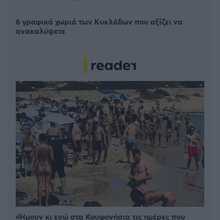
6 γραφικά χωριά των Κυκλάδων που αξίζει να
ανακαλύψετε
«Ήμουν κι εγώ στα Κουφονήσια τις ημέρες που