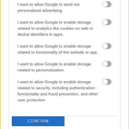
I want to allow Google to send me
personalized advertising.
I want to allow Google to enable storage
related to analytics like cookies on web or
device identifiers in apps.
I want to allow Google to enable storage
related to functionality of the website or app.
I want to allow Google to enable storage
related to personalization.
I want to allow Google to enable storage
related to security, including authentication
functionality and fraud prevention, and other
user protection.
Η πραγματική επιβεβαίωση, πάντως, έρχεται όταν
ανεβαίνει μέσα και η οικογένειά του. Το
CONFIRM
αυτοσχέδιο σκάφος μεταφέρει κανονικά τρία