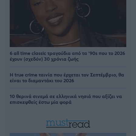
6 all time classic τραγούδια από τα ‘90s που το 2026
έχουν (σχεδόν) 30 χρόνια ζωής
Η true crime ταινία που έρχεται τον Σεπτέμβριο, θα
είναι το διαμαντάκι του 2026
10 θερινά σινεμά σε ελληνικά νησιά που αξίζει να
επισκεφθείς έστω μία φορά