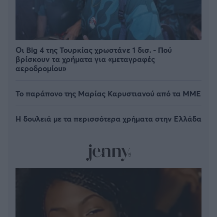
Οι Big 4 της Τουρκίας χρωστάνε 1 δισ. - Πού
βρίσκουν τα χρήματα για «μεταγραφές
αεροδρομίου»
Το παράπονο της Μαρίας Καρυστιανού από τα ΜΜΕ
Η δουλειά με τα περισσότερα χρήματα στην Ελλάδα