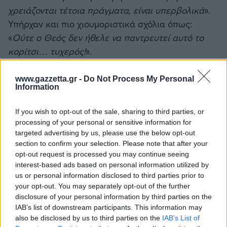
χρειάζονται τέτοια πράγματα, είναι υπερβολικά
».
Υπήρχαν και πιο χιουμοριστικά σχόλια όπως:
«
Ούτε ο Θεός δεν ήθελε να παντρευτεί αυτό το
κορίτσι… τυχερός!
».
www.gazzetta.gr -
Do Not Process My Personal
Information
If you wish to opt-out of the sale, sharing to third parties, or
processing of your personal or sensitive information for
targeted advertising by us, please use the below opt-out
section to confirm your selection. Please note that after your
opt-out request is processed you may continue seeing
interest-based ads based on personal information utilized by
us or personal information disclosed to third parties prior to
your opt-out. You may separately opt-out of the further
disclosure of your personal information by third parties on the
IAB’s list of downstream participants. This information may
also be disclosed by us to third parties on the
IAB’s List of