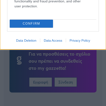
functionality and fraud prevention, and other
user protection.
Tags:
ΓΑΜΟΣ
CONFIRM
Data Deletion
Data Access
Privacy Policy
Για να προσθέσεις το σχόλιο
σου πρέπει να συνδεθείς
στο my gazzetta!
Εγγραφή
Σύνδεση