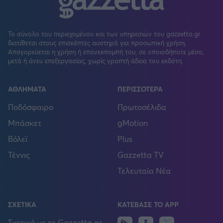
Το σύνολο του περιεχομένου και των υπηρεσιών του gazzetta.gr
διατίθεται στους επισκέπτες αυστηρά για προσωπική χρήση.
Απαγορεύεται η χρήση ή επανεκπομπή του, σε οποιοδήποτε μέσο,
μετά ή άνευ επεξεργασίας, χωρίς γραπτή άδεια του εκδότη.
ΑΘΛΗΜΑΤΑ
ΠΕΡΙΣΣΟΤΕΡΑ
Ποδόσφαιρο
Πρωτοσέλιδα
Μπάσκετ
gMotion
Βόλεϊ
Plus
Τέννις
Gazzetta TV
Τελευταία Νέα
ΣΧΕΤΙΚΑ
ΚΑΤΕΒΑΣΕ ΤΟ APP
Huawei
Σχετικά με το Gazzetta.gr