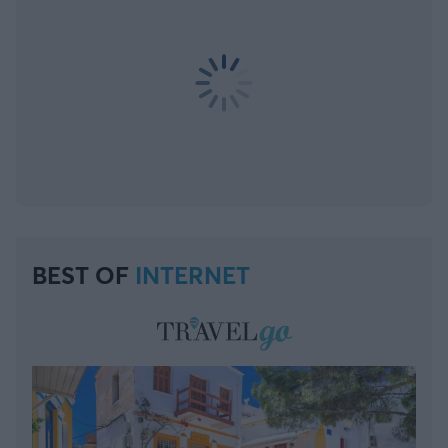
BEST OF
INTERNET