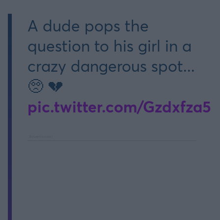
A dude pops the
question to his girl in a
crazy dangerous spot...
🥺 💔
pic.twitter.com/Gzdxfza5