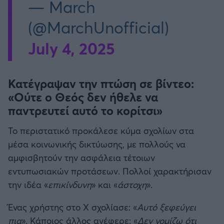
— March
(@MarchUnofficial)
July 4, 2025
Κατέγραψαν την πτώση σε βίντεο:
«Ούτε ο Θεός δεν ήθελε να
παντρευτεί αυτό το κορίτσι»
Το περιστατικό προκάλεσε κύμα σχολίων στα
μέσα κοινωνικής δικτύωσης, με πολλούς να
αμφισβητούν την ασφάλεια τέτοιων
εντυπωσιακών προτάσεων. Πολλοί χαρακτήρισαν
την ιδέα «
επικίνδυνη
» και «
άστοχη
».
Ένας χρήστης στο X σχολίασε: «
Αυτό ξεφεύγει
πια
». Κάποιος άλλος ανέφερε: «
Δεν νομίζω ότι