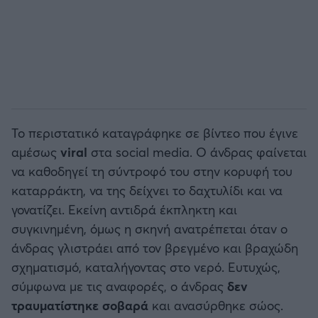
Το περιστατικό καταγράφηκε σε βίντεο που έγινε
αμέσως
viral
στα social media. Ο άνδρας φαίνεται
να καθοδηγεί τη σύντροφό του στην κορυφή του
καταρράκτη, να της δείχνει το δαχτυλίδι και να
γονατίζει. Εκείνη αντιδρά έκπληκτη και
συγκινημένη, όμως η σκηνή ανατρέπεται όταν ο
άνδρας γλιστράει από τον βρεγμένο και βραχώδη
σχηματισμό, καταλήγοντας στο νερό. Ευτυχώς,
σύμφωνα με τις αναφορές, ο άνδρας
δεν
τραυματίστηκε σοβαρά
και ανασύρθηκε σώος.