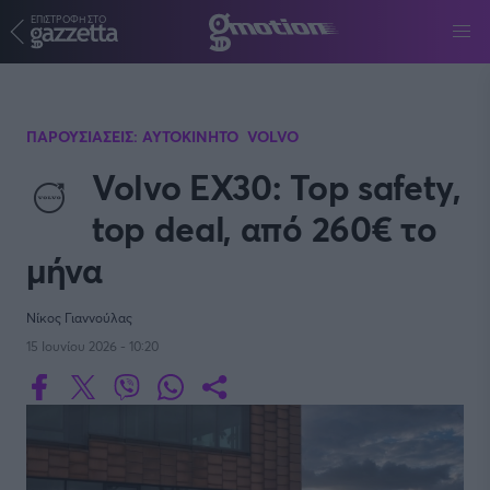
ΕΠΙΣΤΡΟΦΗ ΣΤΟ
Παράκαμψη προς το κυρίως περιεχόμενο
ΠΑΡΟΥΣΙΑΣΕΙΣ: ΑΥΤΟΚΙΝΗΤΟ
VOLVO
Volvo EX30: Top safety,
top deal, από 260€ το
μήνα
Νίκος Γιαννούλας
15 Ιουνίου 2026 - 10:20