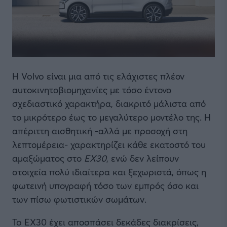
Η Volvo είναι μια από τις ελάχιστες πλέον
αυτοκινητοβιομηχανίες με τόσο έντονο
σχεδιαστικό χαρακτήρα, διακριτό μάλιστα από
το μικρότερο έως το μεγαλύτερο μοντέλο της. Η
απέριττη αισθητική -αλλά με προσοχή στη
λεπτομέρεια- χαρακτηρίζει κάθε εκατοστό του
αμαξώματος στο
EX30
, ενώ δεν λείπουν
στοιχεία πολύ ιδιαίτερα και ξεχωριστά, όπως η
φωτεινή υπογραφή τόσο των εμπρός όσο και
των πίσω φωτιστικών σωμάτων.
To ΕΧ30 έχει αποσπάσει δεκάδες διακρίσεις,