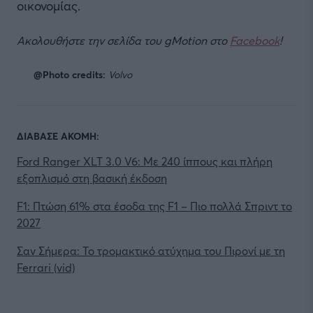
οικονομίας.
Ακολουθήστε την σελίδα του gMotion στο
Facebook
!
@Photo credits:
Volvo
ΔΙΑΒΑΣΕ ΑΚΟΜΗ:
Ford Ranger XLT 3.0 V6: Με 240 ίππους και πλήρη
εξοπλισμό στη βασική έκδοση
F1: Πτώση 61% στα έσοδα της F1 – Πιο πολλά Σπριντ το
2027
Σαν Σήμερα: Το τρομακτικό ατύχημα του Πιρονί με τη
Ferrari (vid)