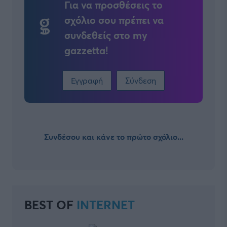
Για να προσθέσεις το
σχόλιο σου πρέπει να
συνδεθείς στο my
gazzetta!
Εγγραφή
Σύνδεση
Συνδέσου και κάνε το πρώτο σχόλιο...
BEST OF
INTERNET