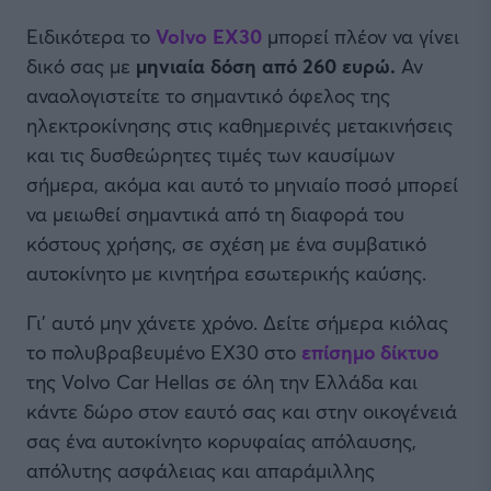
Ειδικότερα το
Volvo EX30
μπορεί πλέον να γίνει
δικό σας με
μηνιαία δόση από 260 ευρώ.
Αν
αναολογιστείτε το σημαντικό όφελος της
ηλεκτροκίνησης στις καθημερινές μετακινήσεις
και τις δυσθεώρητες τιμές των καυσίμων
σήμερα, ακόμα και αυτό το μηνιαίο ποσό μπορεί
να μειωθεί σημαντικά από τη διαφορά του
κόστους χρήσης, σε σχέση με ένα συμβατικό
αυτοκίνητο με κινητήρα εσωτερικής καύσης.
Γι' αυτό μην χάνετε χρόνο. Δείτε σήμερα κιόλας
το πολυβραβευμένο EX30 στο
επίσημο δίκτυο
της Volvo Car Hellas σε όλη την Ελλάδα και
κάντε δώρο στον εαυτό σας και στην οικογένειά
σας ένα αυτοκίνητο κορυφαίας απόλαυσης,
απόλυτης ασφάλειας και απαράμιλλης