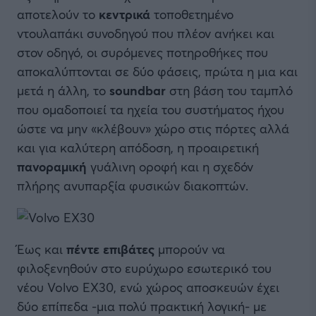
αποτελούν το
κεντρικά
τοποθετημένο
ντουλαπάκι συνοδηγού που πλέον ανήκει και
στον οδηγό, οι συρόμενες ποτηροθήκες που
αποκαλύπτονται σε δύο φάσεις, πρώτα η μια και
μετά η άλλη, το
soundbar
στη βάση του ταμπλό
που ομαδοποιεί τα ηχεία του συστήματος ήχου
ώστε να μην «κλέβουν» χώρο στις πόρτες αλλά
και για καλύτερη απόδοση, η προαιρετική
πανοραμική
γυάλινη οροφή και η σχεδόν
πλήρης ανυπαρξία φυσικών διακοπτών.
Έως και
πέντε επιβάτες
μπορούν να
φιλοξενηθούν στο ευρύχωρο εσωτερικό του
νέου Volvo EX30, ενώ χώρος αποσκευών έχει
δύο επίπεδα -μια πολύ πρακτική λογική- με