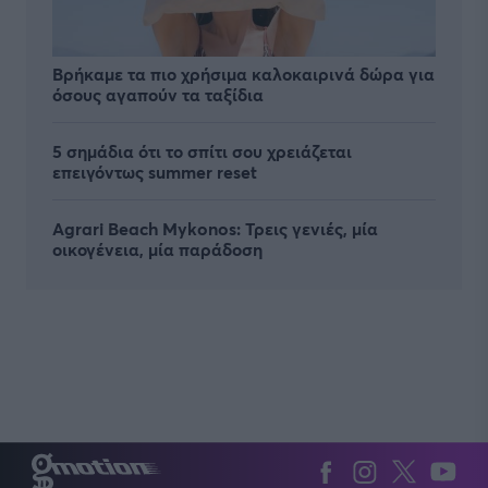
Βρήκαμε τα πιο χρήσιμα καλοκαιρινά δώρα για
όσους αγαπούν τα ταξίδια
5 σημάδια ότι το σπίτι σου χρειάζεται
επειγόντως summer reset
Agrari Beach Mykonos: Τρεις γενιές, μία
οικογένεια, μία παράδοση