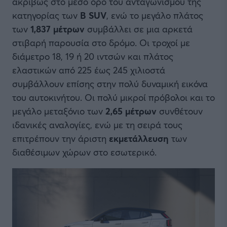
ακριβώς στο μέσο όρο του ανταγωνισμού της
κατηγορίας των
B SUV
, ενώ το μεγάλο πλάτος
των
1,837 μέτρων
συμβάλλει σε μια αρκετά
στιβαρή παρουσία στο δρόμο. Οι τροχοί με
διάμετρο 18, 19 ή 20 ιντσών και πλάτος
ελαστικών από 225 έως 245 χιλιοστά
συμβάλλουν επίσης στην πολύ δυναμική εικόνα
του αυτοκινήτου. Οι πολύ μικροί πρόβολοι και το
μεγάλο μεταξόνιο των
2,65 μέτρων
συνθέτουν
ιδανικές αναλογίες, ενώ με τη σειρά τους
επιτρέπουν την άριστη
εκμετάλλευση
των
διαθέσιμων χώρων στο εσωτερικό.