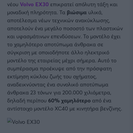
νέου
Volvo EX30
επικρατεί απόλυτη τάξη και
μοναδική πληρότητα. Τα
βιώσιμα
υλικά,
αποτέλεσμα νέων τεχνικών ανακύκλωσης,
αποτελούν ένα μεγάλο ποσοστό των πλαστικών
και υφασμάτινων επενδύσεων. Το μοντέλο έχει
το χαμηλότερο αποτύπωμα άνθρακα σε
σύγκριση με οποιοδήποτε άλλο ηλεκτρικό
μοντέλο της εταιρείας μέχρι σήμερα. Αυτό το
συμπέρασμα προέκυψε από την πρόσφατη
εκτίμηση κύκλου ζωής του οχήματος,
αναδεικνύοντας ένα συνολικό αποτύπωμα
άνθρακα 23 τόνων για 200.000 χιλιόμετρα,
δηλαδή περίπου
60% χαμηλότερο
από ένα
αντίστοιχο μοντέλο XC40 με κινητήρα βενζίνης.