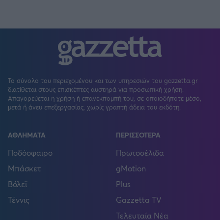
Το σύνολο του περιεχομένου και των υπηρεσιών του gazzetta.gr
διατίθεται στους επισκέπτες αυστηρά για προσωπική χρήση.
Απαγορεύεται η χρήση ή επανεκπομπή του, σε οποιοδήποτε μέσο,
μετά ή άνευ επεξεργασίας, χωρίς γραπτή άδεια του εκδότη.
ΑΘΛΗΜΑΤΑ
ΠΕΡΙΣΣΟΤΕΡΑ
Ποδόσφαιρο
Πρωτοσέλιδα
Μπάσκετ
gMotion
Βόλεϊ
Plus
Τέννις
Gazzetta TV
Τελευταία Νέα