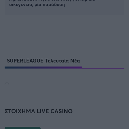
οικογένεια, μία παράδοση
SUPERLEAGUE Τελευταία Νέα
ΣΤΟΙΧΗΜΑ LIVE CASINO