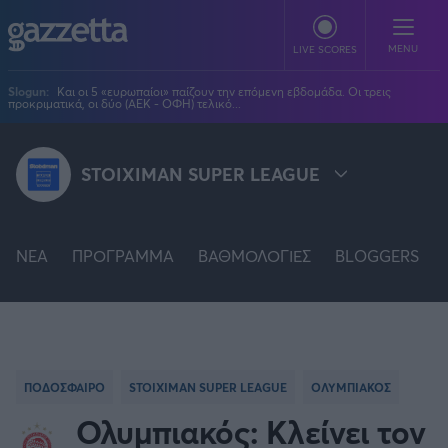
Παράκαμψη προς το κυρίως περιεχόμενο
MENU
LIVE SCORES
Slogun:
Και οι 5 «ευρωπαίοι» παίζουν την επόμενη εβδομάδα. Οι τρεις
προκριματικά, οι δύο (ΑΕΚ - ΟΦΗ) τελικό...
ΠΟΔΟΣΦΑΙΡΟ
STOIXIMAN SUPER LEAGUE
Stoiximan Super League
ΜΠΑΣΚΕΤ
Super League 2
Stoiximan GBL
Όλες οι διοργανώσεις
ΒΟΛΕΪ
Champions League
NEA
EuroLeague
ΠΡΟΓΡΑΜΜΑ
ΒΑΘΜΟΛΟΓΙΕΣ
BLOGGERS
Novibet Volley League
ΑΛΛΑ ΣΠΟΡ
STOIXIMAN SUPER LEAGUE
Europa League
Champions League
Volley League Γυναικών
Τένις
PLUS
Conference League
NBA
SUPER LEAGUE 2
Pre League
Χάντμπολ
Πολιτική
Κύπελλο Ελλάδας
Εθνική Μπάσκετ
BLOGGERS
Κύπελλο Ανδρών
Πόλο
Κοινωνία
Premier League
PREMIER LEAGUE
Elite League
Νίκος Αθανασίου
ΠΟΔΟΣΦΑΙΡΟ
STOIXIMAN SUPER LEAGUE
ΟΛΥΜΠΙΑΚΟΣ
GMOTION
Κύπελλο Γυναικών
Διεθνή
Στίβος
La Liga
Δημήτρης Βέργος
Α1 Γυναικών
Ολυμπιακός: Κλείνει τον
GMotion F1
Champions League
Viral
FA CUP
ΠΡΩΤΟΣΕΛΙΔΑ
Γυμναστική
Serie A
Βασίλης Βλαχόπουλος
Κύπελλο Ελλάδος