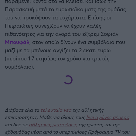
παραμένει κοντά στο να κλείσει και ίσως την
Καλαμάτα
Παρασκευή μετά το ευρωπαϊκό ματς της ομάδας
Προκριματικά MUNDIAL 2026
του να προκύψουν τα ευχάριστα. Επίσης οι
Ηρακλής
Πειραιώτες συνεχίζουν να έχουν καλές
Προκριματικά EURO
πιθανότητες για την αγορά του εξτρέμ Σοφιάν
Μπαρτσελόνα
Μπουφάλ
, στον οποίο δίνουν ένα συμβόλαιο που
CONFERENCE LEAGUE
μαζί με τα μπόνους αγγίζει τα 2 εκατ. ευρώ
Ρεάλ Μαδρίτης
(περίπου 1.7 ετησίως τον χρόνο για τριετές
Διεθνή Φιλικά
συμβόλαιο).
Ατλέτικο Μαδρίτης
Ποδόσφαιρο Γυναικών
Μάντσεστερ Γιουνάιτεντ
EFL CUP
Μάντσεστερ Σίτι
COPA AFRICA
Διάβασε όλα τα
τελευταία νέα
της αθλητικής
επικαιρότητας. Μάθε για όλους τους
live αγώνες σήμερα
Λίβερπουλ
και δες τις
αθλητικές μεταδόσεις
της ημέρας και της
MLS
εβδομάδας μέσα από το υπερπλήρες Πρόγραμμα TV του
Τσέλσι