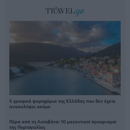
5 γραφικά ψαροχώρια της Ελλάδας που δεν έχετε
ανακαλύψει ακόμα
Πέρα από τη Λισαβόνα: 10 μαγευτικοί προορισμοί
της Πορτογαλίας