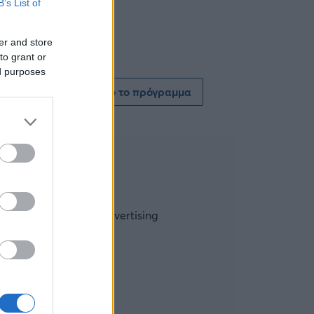
B’s List of
er and store
to grant or
ed purposes
Δείτε όλο το πρόγραμμα