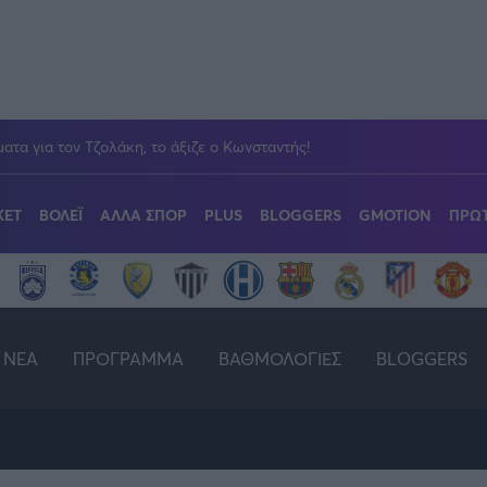
ατα για τον Τζολάκη, το άξιζε ο Κωνσταντής!
ΚΕΤ
ΒΟΛΕΪ
ΑΛΛΑ ΣΠΟΡ
PLUS
BLOGGERS
GMOTION
ΠΡΩΤ
WETTEN
ague
gue
Κοινωνία
Δημήτρης Βέργος
Οδηγός F1
GAZZ FLOOR BY NOVIBET
Super League 2
EuroLeague
Volley League Γυναικών
Χάντμπολ
Διεθνή
Βασίλης Βλαχ
GMotion WR
POLE POSIT
Champio
Champio
Pre Lea
Πόλο
GAZZETTA ACTS
GAZZET
Gazzetta For Her
Unique
NEA
ΠΡΟΓΡΑΜΜΑ
ΒΑΘΜΟΛΟΓΙΕΣ
BLOGGERS
ET
Υγεία
Αντώνης Καλκαβούρας
Showbiz
Αντώνης Καρ
Κύπελλο Ελλάδας
Elite League
Champions League
Κολύμβηση
Premier
Α1 Γυνα
CEV Cu
Μπιτς Βό
Θέμα Ισότητας
Wyscout 
Για τον Αλέξανδρο
InStat An
Κώστας Νικολακόπουλος
Γιάννης Πάλλ
Mundobasket
Bundesliga
Ξιφασκία
Ligue 1
Basketak
Σκοποβο
#GiatonAlki
Συνεντεύ
XIMAN SUPER LEAGUE
SUPER LEAGUE 2
Γιάννης Σερέτης
Σταύρος Σουν
Η μητρότητα στον πάγκο
Μεγάλη 
Wyscout Analysis
Τζούντο
Ευρώπη
Πινγκ - 