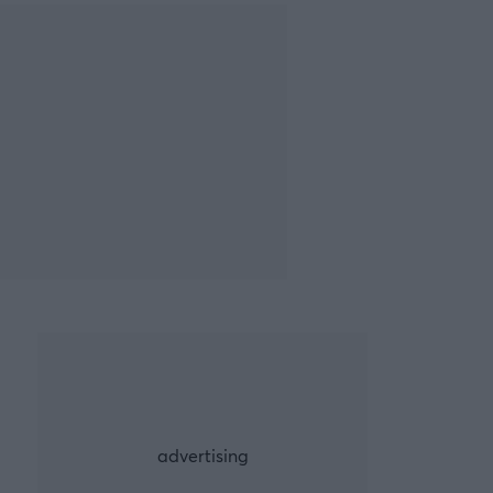
ρία από την Πόλη
ορμπατζόγλου
LA LIGA
SüPER LIG
CHAMPIONS LEAGUE
Μουντιάλ 2026
026
Προκριματικά EURO
EFL CUP
CYPRUS LEAGUE BY
STOIXIMAN