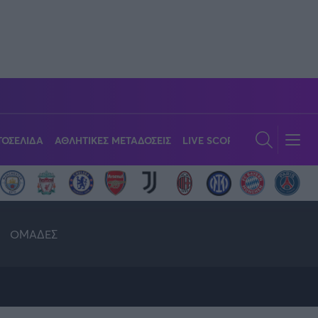
ΟΣΕΛΙΔΑ
ΑΘΛΗΤΙΚΕΣ ΜΕΤΑΔΟΣΕΙΣ
LIVE SCORE
GWOMEN
Α
όπουλος
C
ION BY ALLWYN
ns League
ns League
gue
NBA
Viral
Παναγιώτης Δαλαταριώφ
GMotion MotoGP
OLD SCHOOL
Europa League
Κύπελλο Ανδρών
Στίβος
TA SPECIALS
ΟΜΑΔΕΣ
πετόπουλος
Δημήτρης Κατσιώνης
 League
ικών
p
λεϊ
La Liga
Κύπελλο Ελλάδος
Challenge Cup
Ιστιοπλοΐα
Analysis
alysis
ας
Νίκος Παπαδογιάννης
i
λή
Εθνική Ελλάδος
Eurobasket
Πάλη
ξεις
PREMIER LEAGUE
τουλίδης
Δημήτρης Τομαράς
μου Αγάπη
πονγκ
Κόσμος
Μαχητικά Αθλήματα