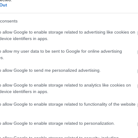
Out
 για να... τραβάς τα μαλλιά σου.
consents
o allow Google to enable storage related to advertising like cookies on
πό τους 7» που απέκτησε ο Ολυμπιακός.
evice identifiers in apps.
o allow my user data to be sent to Google for online advertising
s.
to allow Google to send me personalized advertising.
o allow Google to enable storage related to analytics like cookies on
evice identifiers in apps.
o allow Google to enable storage related to functionality of the website
o allow Google to enable storage related to personalization.
o allow Google to enable storage related to security, including