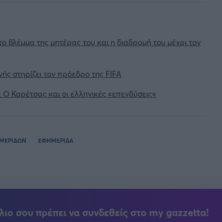
 βλέμμα της μητέρας του και η διαδρομή του μέχρι τον
ής στηρίζει τον πρόεδρο της FIFA
: Ο Καρέτσας και οι ελληνικές «επενδύσεις»
ΗΜΕΡΙΔΩΝ
ΕΦΗΜΕΡΙΔΑ
λιο σου πρέπει να συνδεθείς στο my gazzetta!