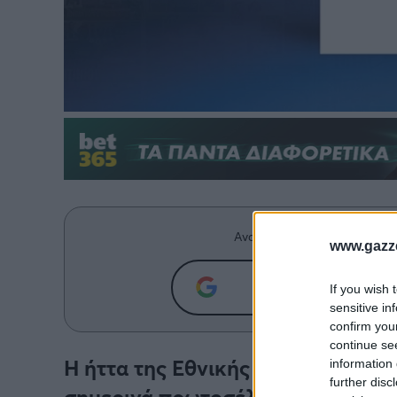
Ανακαλύψτε περισσότερα άρ
www.gazze
Προσθήκη του g
If you wish 
sensitive in
confirm you
continue se
Η ήττα της Εθνικής Ελλάδος με 3-
information 
further disc
σημερινά πρωτοσέλιδα του Αθλητι