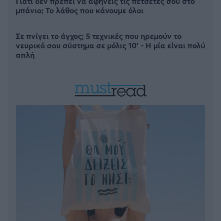
Γιατί δεν πρέπει να αφήνεις τις πετσέτες σου στο
μπάνιο; Το λάθος που κάνουμε όλοι
Σε πνίγει το άγχος; 5 τεχνικές που ηρεμούν το
νευρικό σου σύστημα σε μόλις 10' - Η μία είναι πολύ
απλή