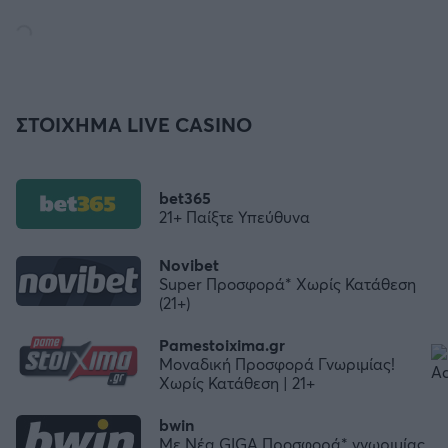
ΣΤΟΙΧΗΜΑ LIVE CASINO
bet365
21+ Παίξτε Υπεύθυνα
Novibet
Super Προσφορά* Χωρίς Κατάθεση
(21+)
Pamestoixima.gr
Μοναδική Προσφορά Γνωριμίας!
Χωρίς Κατάθεση | 21+
bwin
Με Νέα GIGA Προσφορά* γνωριμίας