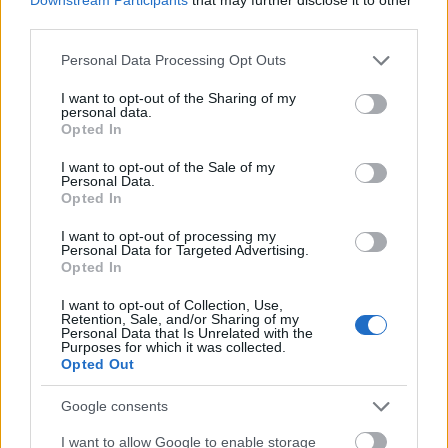
Tags:
ΡΟΥΜΠΕΝ ΣΕΜΕΔΟ
5
third parties.
Please note that this website/app uses one or more Google
Personal Data Processing Opt Outs
services and may gather and store information including but
not limited to your visit or usage behaviour. You may click to
I want to opt-out of the Sharing of my
personal data.
grant or deny consent to Google and its third-party tags to
Opted In
use your data for below specified purposes in below Google
Για να προσθέσεις το σχόλιο
consent section.
I want to opt-out of the Sale of my
Personal Data.
σου πρέπει να συνδεθείς
Opted In
στο my gazzetta!
I want to opt-out of processing my
Personal Data for Targeted Advertising.
Opted In
Εγγραφή
Σύνδεση
I want to opt-out of Collection, Use,
Retention, Sale, and/or Sharing of my
Personal Data that Is Unrelated with the
Purposes for which it was collected.
Opted Out
Google consents
I want to allow Google to enable storage