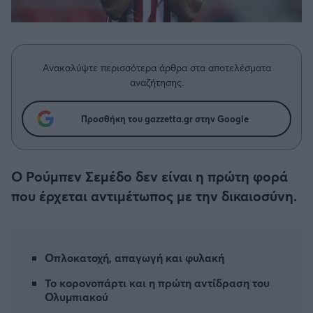
Η μητρότητα στον πάγκο
Δημήτρης Τσορμπατζόγλου
Κύπελλο Γερμανίας
Συνεντεύξεις
Άρης
Μεγάλη μου Αγάπη
Κύπελλο Ελλάδος
Μια Ιστορία από την Πόλη
Λεβαδειακός
Ανακαλύψτε περισσότερα άρθρα στα αποτελέσματα
CHAMPIONS LEAGUE
αναζήτησης.
ΟΦΗ
EUROPA LEAGUE
Προσθήκη του gazzetta.gr στην Google
Βόλος
UEFA NATIONS LEAGUE
Ατρόμητος Αθηνών
Ο Ρούμπεν Σεμέδο δεν είναι η πρώτη φορά
COPA AMERICA
που έρχεται αντιμέτωπος με την δικαιοσύνη.
Κηφισιά
Μουντιάλ 2026
Αστέρας Τρίπολης
Οπλοκατοχή, απαγωγή και φυλακή
EURO
Το κορονοπάρτι και η πρώτη αντίδραση του
Παναιτωλικός
Ολυμπιακού
Γ' Εθνική