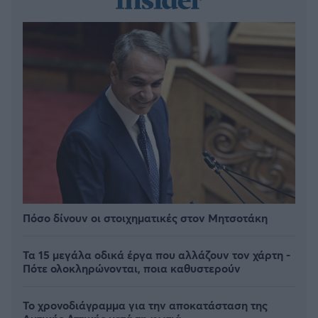
Πόσο δίνουν οι στοιχηματικές στον Μητσοτάκη
Τα 15 μεγάλα οδικά έργα που αλλάζουν τον χάρτη -
Πότε ολοκληρώνονται, ποια καθυστερούν
Το χρονοδιάγραμμα για την αποκατάσταση της