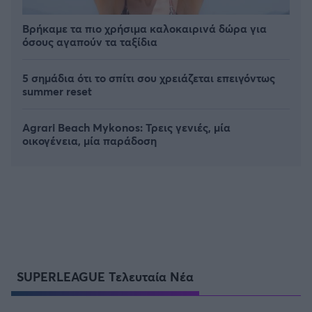
Βρήκαμε τα πιο χρήσιμα καλοκαιρινά δώρα για
όσους αγαπούν τα ταξίδια
5 σημάδια ότι το σπίτι σου χρειάζεται επειγόντως
summer reset
Agrari Beach Mykonos: Τρεις γενιές, μία
οικογένεια, μία παράδοση
SUPERLEAGUE Τελευταία Νέα