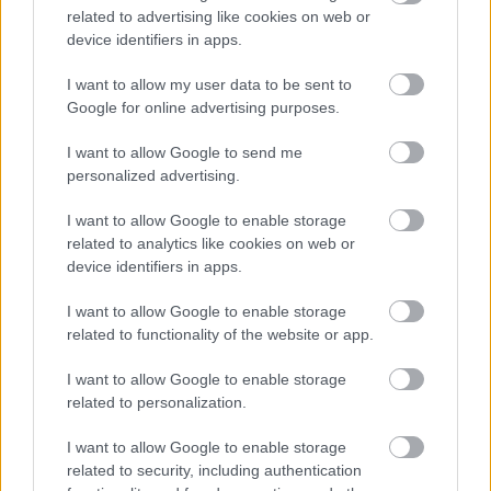
related to advertising like cookies on web or
device identifiers in apps.
I want to allow my user data to be sent to
Google for online advertising purposes.
I want to allow Google to send me
personalized advertising.
BEST OF
INTERNET
I want to allow Google to enable storage
related to analytics like cookies on web or
device identifiers in apps.
I want to allow Google to enable storage
related to functionality of the website or app.
I want to allow Google to enable storage
related to personalization.
I want to allow Google to enable storage
related to security, including authentication