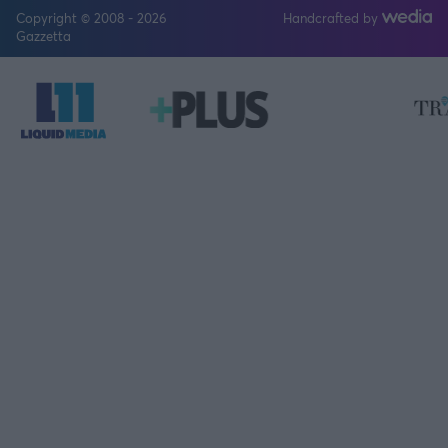
Copyright © 2008 - 2026
Handcrafted by
FOLLOW US
Gazzetta