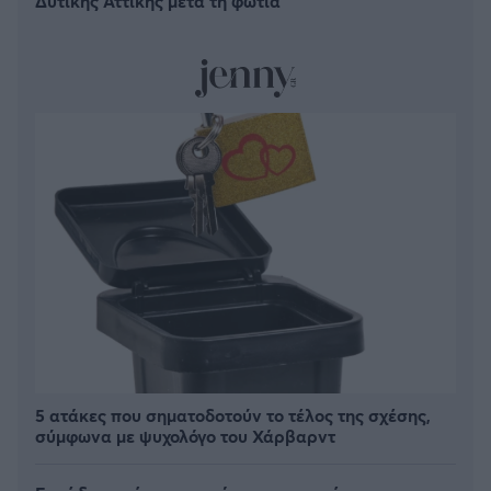
Δυτικής Αττικής μετά τη φωτιά
5 ατάκες που σηματοδοτούν το τέλος της σχέσης,
σύμφωνα με ψυχολόγο του Χάρβαρντ