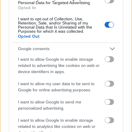
Personal Data for Targeted Advertising.
Opted In
Κωστούλας: Σκόραρε δις σε φιλικό προετοιμασίας της
Μπράιτον
I want to opt-out of Collection, Use,
Retention, Sale, and/or Sharing of my
Personal Data that Is Unrelated with the
Purposes for which it was collected.
Opted Out
Google consents
I want to allow Google to enable storage
Για να προσθέσεις το σχόλιο
related to advertising like cookies on web or
σου πρέπει να συνδεθείς
device identifiers in apps.
στο my gazzetta!
I want to allow my user data to be sent to
Google for online advertising purposes.
Εγγραφή
Σύνδεση
I want to allow Google to send me
personalized advertising.
I want to allow Google to enable storage
related to analytics like cookies on web or