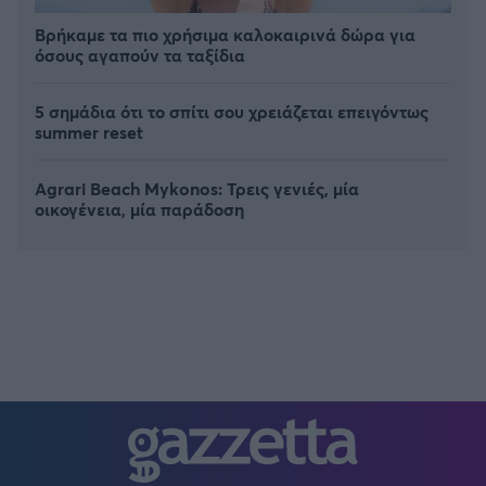
Βρήκαμε τα πιο χρήσιμα καλοκαιρινά δώρα για
όσους αγαπούν τα ταξίδια
5 σημάδια ότι το σπίτι σου χρειάζεται επειγόντως
summer reset
Agrari Beach Mykonos: Τρεις γενιές, μία
οικογένεια, μία παράδοση