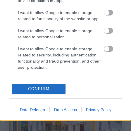
device identifiers in apps.
I want to allow Google to enable storage
related to functionality of the website or app.
I want to allow Google to enable storage
related to personalization.
I want to allow Google to enable storage
related to security, including authentication
functionality and fraud prevention, and other
user protection.
BEST OF
INTERNET
CONFIRM
Data Deletion
Data Access
Privacy Policy