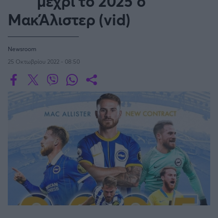
μέχρι το 2025 ο
Οδηγός F1
CEV Cup
Τεχνολογία
Παναγιώτης Δαλαταριώφ
Κολύμβηση
ΑΘΛΗΤΙΚΕΣ ΜΕΤΑΔΟΣΕΙΣ
Bundesliga
EuroCup
ΜακΆλιστερ (vid)
GMotion WRC
SERIE A
Υγεία
Challenge Cup
Ανδρέας Δημάτος
Μπιτς Βόλεϊ
Ligue 1
Mundobasket
GMotion MotoGP
LIVE SCORE
Showbiz
Αντώνης Καλκαβούρας
Κύπελλο Ιταλίας
Ιστιοπλοΐα
Basketaki
Εθνική Ελλάδος
GWOMEN
Newsroom
Αντώνης Καρπετόπουλος
Eurobasket
Κωπηλασία
25 Οκτωβρίου 2022 - 08:50
Μουντιάλ 2026
Δημήτρης Κατσιώνης
LA LIGA
ΑΘΛΗΤΙΚΗ ΗΧΩ
Ξιφασκία
Wyscout Analysis
Γιώργος Κούβαρης
ΕΚΠΟΜΠΕΣ
Σκοποβολή
Ευρώπη
COPA DEL REY
Κώστας Νικολακόπουλος
GALACTICOS BY INTERWETTEN
Κόσμος
Πάλη
ΟΜΑΔΕΣ
Γιάννης Πάλλας
GAZZ FLOOR BY NOVIBET
BUNDESLIGA
Νίκος Παπαδογιάννης
Τάε κβον ντο
ΑΕΚ
PODCASTS
POLE POSITION BY ALLWYN
Γιώργος Σακελλαρίου
Τζούντο
ΣΠΛΙΤ
LIGUE 1
OLD SCHOOL
GAZZETTA ACTS
Γιάννης Σερέτης
Ολυμπιακός
Πινγκ - πονγκ
Transfer Stories
ΜΕΤΑΒΙΒΑΣΗ BY NOVIBET
Gazzetta For Her
Σταύρος Σουντουλίδης
GAZZETTA SPECIALS
gMotion
SüPER LIG
Μαχητικά Αθλήματα
Θέμα Ισότητας
Δημήτρης Τομαράς
ΠΑΟΚ
Unique
Πυγμαχία
Για τον Αλέξανδρο
Γιώργος Τσακίρης
Wyscout Analysis
PREMIER LEAGUE Ρωσίας
Άρση Βαρών
#GiatonAlki
Παναθηναϊκός
Μιχάλης Τσαμπάς
InStat Analysis