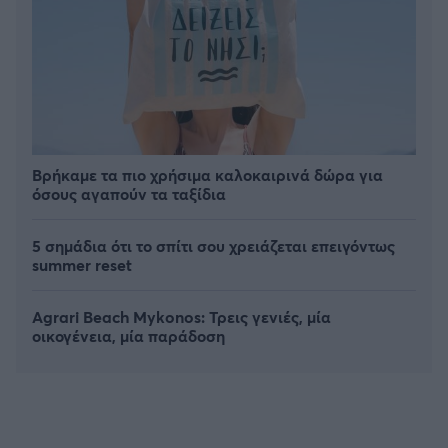
Βρήκαμε τα πιο χρήσιμα καλοκαιρινά δώρα για
όσους αγαπούν τα ταξίδια
5 σημάδια ότι το σπίτι σου χρειάζεται επειγόντως
summer reset
Agrari Beach Mykonos: Τρεις γενιές, μία
οικογένεια, μία παράδοση