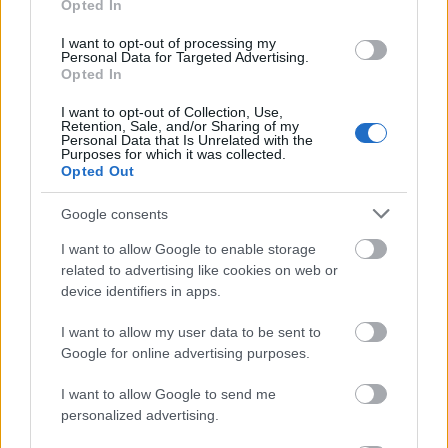
Opted In
I want to opt-out of processing my
Personal Data for Targeted Advertising.
Opted In
I want to opt-out of Collection, Use,
Retention, Sale, and/or Sharing of my
Personal Data that Is Unrelated with the
Purposes for which it was collected.
Opted Out
Google consents
I want to allow Google to enable storage
related to advertising like cookies on web or
device identifiers in apps.
I want to allow my user data to be sent to
Το ελληνικό βιβλίο που προτείνει η Dua Lipa δεν το
Google for online advertising purposes.
διάβασες στο σχολείο: Τι εστί «Deepfake»
I want to allow Google to send me
personalized advertising.
Το γνωστό φαγητό ξενύχτηδων που ακρίβυνε
αστρονομικά το 1989