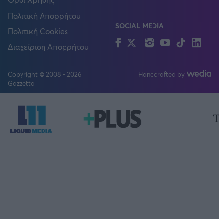
Πολιτική Απορρήτου
SOCIAL MEDIA
Πολιτική Cookies
Facebook
Twitter
Instagram
YouTube
TikTok
Lin
Διαχείριση Απορρήτου
Copyright © 2008 - 2026
Handcrafted by
FOLLOW US
Gazzetta