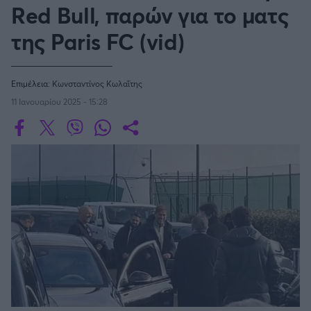
Οδηγός F1
CEV Cup
Τεχνολογία
Red Bull, παρών για το ματς
Παναγιώτης Δαλαταριώφ
Κολύμβηση
ΑΘΛΗΤΙΚΕΣ ΜΕΤΑΔΟΣΕΙΣ
Bundesliga
EuroCup
GMotion WRC
SERIE A
Υγεία
Challenge Cup
της Paris FC (vid)
Ανδρέας Δημάτος
Μπιτς Βόλεϊ
Ligue 1
Mundobasket
GMotion MotoGP
LIVE SCORE
Showbiz
Αντώνης Καλκαβούρας
Κύπελλο Ιταλίας
Ιστιοπλοΐα
Basketaki
Εθνική Ελλάδος
GWOMEN
Αντώνης Καρπετόπουλος
Eurobasket
Κωπηλασία
Επιμέλεια:
Κωνσταντίνος Κωλαΐτης
Μουντιάλ 2026
Δημήτρης Κατσιώνης
LA LIGA
ΑΘΛΗΤΙΚΗ ΗΧΩ
11 Ιανουαρίου 2025 - 15:28
Ξιφασκία
Wyscout Analysis
Γιώργος Κούβαρης
ΕΚΠΟΜΠΕΣ
Σκοποβολή
Ευρώπη
COPA DEL REY
Κώστας Νικολακόπουλος
GALACTICOS BY INTERWETTEN
Κόσμος
Πάλη
ΟΜΑΔΕΣ
Γιάννης Πάλλας
GAZZ FLOOR BY NOVIBET
BUNDESLIGA
Νίκος Παπαδογιάννης
Τάε κβον ντο
ΑΕΚ
PODCASTS
POLE POSITION BY ALLWYN
Γιώργος Σακελλαρίου
Τζούντο
ΣΠΛΙΤ
LIGUE 1
OLD SCHOOL
GAZZETTA ACTS
Γιάννης Σερέτης
Ολυμπιακός
Πινγκ - πονγκ
Transfer Stories
ΜΕΤΑΒΙΒΑΣΗ BY NOVIBET
Gazzetta For Her
Σταύρος Σουντουλίδης
GAZZETTA SPECIALS
gMotion
SüPER LIG
Μαχητικά Αθλήματα
Θέμα Ισότητας
Δημήτρης Τομαράς
ΠΑΟΚ
Unique
Πυγμαχία
Για τον Αλέξανδρο
Γιώργος Τσακίρης
Wyscout Analysis
PREMIER LEAGUE Ρωσίας
Άρση Βαρών
#GiatonAlki
Παναθηναϊκός
Μιχάλης Τσαμπάς
InStat Analysis