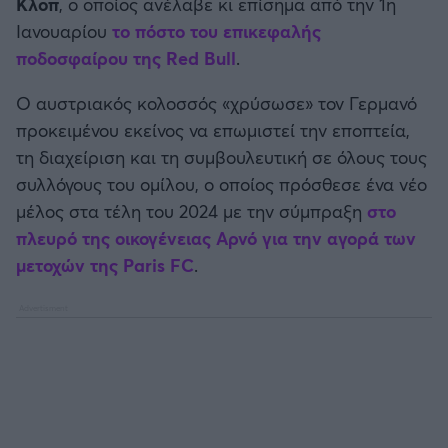
Κλοπ
, ο οποίος ανέλαβε κι επίσημα από την 1η
Καλαμάτα
Ιανουαρίου
το πόστο του επικεφαλής
Προκριματικά MUNDIAL 2026
ποδοσφαίρου της Red Bull
.
Ηρακλής
Προκριματικά EURO
Ο αυστριακός κολοσσός «χρύσωσε» τον Γερμανό
Μπαρτσελόνα
προκειμένου εκείνος να επωμιστεί την εποπτεία,
CONFERENCE LEAGUE
τη διαχείριση και τη συμβουλευτική σε όλους τους
Ρεάλ Μαδρίτης
συλλόγους του ομίλου, ο οποίος πρόσθεσε ένα νέο
Διεθνή Φιλικά
μέλος στα τέλη του 2024 με την σύμπραξη
στο
Ατλέτικο Μαδρίτης
πλευρό της οικογένειας Αρνό για την αγορά των
Ποδόσφαιρο Γυναικών
μετοχών της Paris FC
.
Μάντσεστερ Γιουνάιτεντ
EFL CUP
Μάντσεστερ Σίτι
COPA AFRICA
Λίβερπουλ
MLS
Τσέλσι